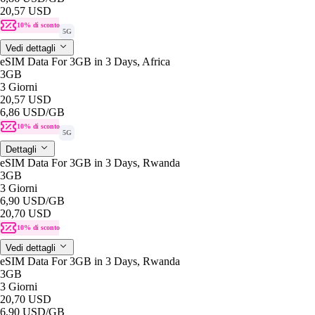
20,57 USD
10% di sconto
5G
Vedi dettagli
eSIM Data For 3GB in 3 Days, Africa
3GB
3 Giorni
20,57 USD
6,86 USD
/GB
10% di sconto
5G
Dettagli
eSIM Data For 3GB in 3 Days, Rwanda
3GB
3 Giorni
6,90 USD
/GB
20,70 USD
10% di sconto
Vedi dettagli
eSIM Data For 3GB in 3 Days, Rwanda
3GB
3 Giorni
20,70 USD
6,90 USD
/GB