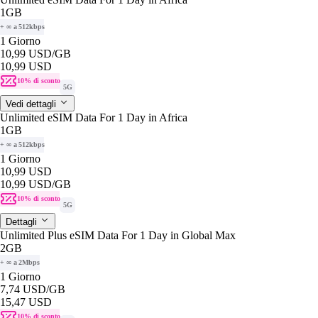
1GB
+ ∞ a 512kbps
1 Giorno
10,99 USD
/GB
10,99 USD
10% di sconto
5G
Vedi dettagli
Unlimited eSIM Data For 1 Day in Africa
1GB
+ ∞ a 512kbps
1 Giorno
10,99 USD
10,99 USD
/GB
10% di sconto
5G
Dettagli
Unlimited Plus eSIM Data For 1 Day in Global Max
2GB
+ ∞ a 2Mbps
1 Giorno
7,74 USD
/GB
15,47 USD
10% di sconto