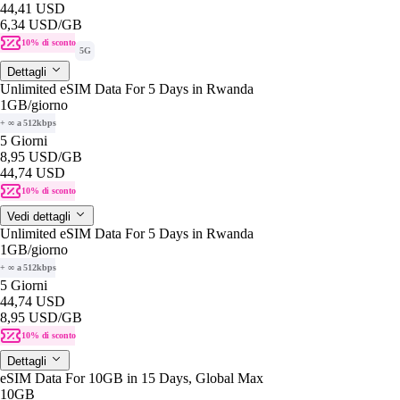
44,41 USD
6,34 USD
/GB
10% di sconto
5G
Dettagli
Unlimited eSIM Data For 5 Days in Rwanda
1GB
/giorno
+ ∞ a 512kbps
5 Giorni
8,95 USD
/GB
44,74 USD
10% di sconto
Vedi dettagli
Unlimited eSIM Data For 5 Days in Rwanda
1GB
/giorno
+ ∞ a 512kbps
5 Giorni
44,74 USD
8,95 USD
/GB
10% di sconto
Dettagli
eSIM Data For 10GB in 15 Days, Global Max
10GB