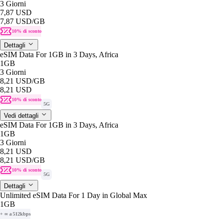
3 Giorni
7,87 USD
7,87 USD
/GB
10% di sconto
Dettagli
eSIM Data For 1GB in 3 Days, Africa
1GB
3 Giorni
8,21 USD
/GB
8,21 USD
10% di sconto
5G
Vedi dettagli
eSIM Data For 1GB in 3 Days, Africa
1GB
3 Giorni
8,21 USD
8,21 USD
/GB
10% di sconto
5G
Dettagli
Unlimited eSIM Data For 1 Day in Global Max
1GB
+ ∞ a 512kbps