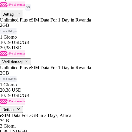
10% di sconto
5G
Dettagli
Unlimited Plus eSIM Data For 1 Day in Rwanda
2GB
+ ∞ a 2Mbps
1 Giorno
10,19 USD
/GB
20,38 USD
10% di sconto
Vedi dettagli
Unlimited Plus eSIM Data For 1 Day in Rwanda
2GB
+ ∞ a 2Mbps
1 Giorno
20,38 USD
10,19 USD
/GB
10% di sconto
Dettagli
eSIM Data For 3GB in 3 Days, Africa
3GB
3 Giorni
6,86 USD
/GB