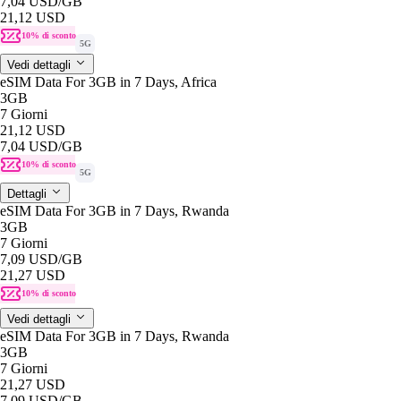
7,04 USD
/GB
21,12 USD
10% di sconto
5G
Vedi dettagli
eSIM Data For 3GB in 7 Days, Africa
3GB
7 Giorni
21,12 USD
7,04 USD
/GB
10% di sconto
5G
Dettagli
eSIM Data For 3GB in 7 Days, Rwanda
3GB
7 Giorni
7,09 USD
/GB
21,27 USD
10% di sconto
Vedi dettagli
eSIM Data For 3GB in 7 Days, Rwanda
3GB
7 Giorni
21,27 USD
7,09 USD
/GB