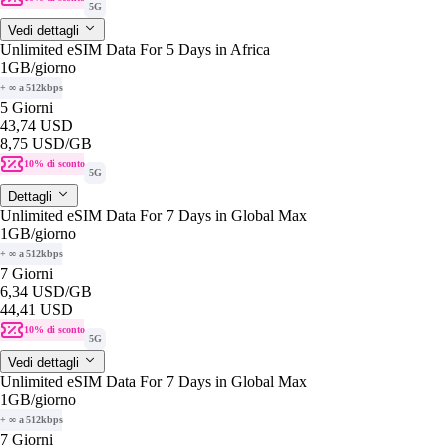
5G
Vedi dettagli
Unlimited eSIM Data For 5 Days in Africa
1GB
/giorno
+ ∞ a 512kbps
5 Giorni
43,74 USD
8,75 USD
/GB
10% di sconto
5G
Dettagli
Unlimited eSIM Data For 7 Days in Global Max
1GB
/giorno
+ ∞ a 512kbps
7 Giorni
6,34 USD
/GB
44,41 USD
10% di sconto
5G
Vedi dettagli
Unlimited eSIM Data For 7 Days in Global Max
1GB
/giorno
+ ∞ a 512kbps
7 Giorni