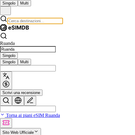
Singolo
Multi
Ruanda
Singolo
Singolo
Multi
Scrivi una recensione
Torna ai piani eSIM Ruanda
Sito Web Ufficiale