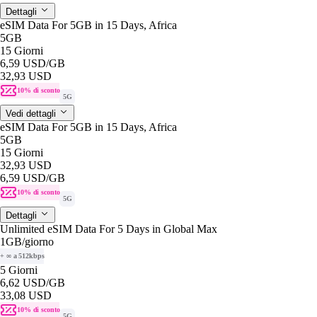
Dettagli
eSIM Data For 5GB in 15 Days, Africa
5GB
15 Giorni
6,59 USD
/GB
32,93 USD
10% di sconto
5G
Vedi dettagli
eSIM Data For 5GB in 15 Days, Africa
5GB
15 Giorni
32,93 USD
6,59 USD
/GB
10% di sconto
5G
Dettagli
Unlimited eSIM Data For 5 Days in Global Max
1GB
/giorno
+ ∞ a 512kbps
5 Giorni
6,62 USD
/GB
33,08 USD
10% di sconto
5G