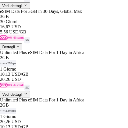
Vedi dettagli
eSIM Data For 3GB in 30 Days, Global Max
3GB
30 Giorni
16,67 USD
5,56 USD
/GB
10% di sconto
5G
Dettagli
Unlimited Plus eSIM Data For 1 Day in Africa
2GB
+ ∞ a 2Mbps
1 Giorno
10,13 USD
/GB
20,26 USD
10% di sconto
5G
Vedi dettagli
Unlimited Plus eSIM Data For 1 Day in Africa
2GB
+ ∞ a 2Mbps
1 Giorno
20,26 USD
10,13 USD
/GB