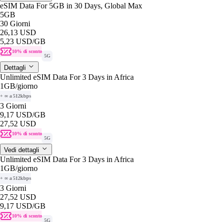
eSIM Data For 5GB in 30 Days, Global Max
5GB
30 Giorni
26,13 USD
5,23 USD
/GB
10% di sconto
5G
Dettagli
Unlimited eSIM Data For 3 Days in Africa
1GB
/giorno
+ ∞ a 512kbps
3 Giorni
9,17 USD
/GB
27,52 USD
10% di sconto
5G
Vedi dettagli
Unlimited eSIM Data For 3 Days in Africa
1GB
/giorno
+ ∞ a 512kbps
3 Giorni
27,52 USD
9,17 USD
/GB
10% di sconto
5G