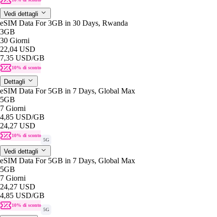
Vedi dettagli
eSIM Data For 3GB in 30 Days, Rwanda
3GB
30 Giorni
22,04 USD
7,35 USD
/GB
10% di sconto
Dettagli
eSIM Data For 5GB in 7 Days, Global Max
5GB
7 Giorni
4,85 USD
/GB
24,27 USD
10% di sconto
5G
Vedi dettagli
eSIM Data For 5GB in 7 Days, Global Max
5GB
7 Giorni
24,27 USD
4,85 USD
/GB
10% di sconto
5G