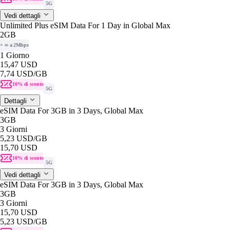
5G
Vedi dettagli
Unlimited Plus eSIM Data For 1 Day in Global Max
2GB
+ ∞ a 2Mbps
1 Giorno
15,47 USD
7,74 USD
/GB
10% di sconto
5G
Dettagli
eSIM Data For 3GB in 3 Days, Global Max
3GB
3 Giorni
5,23 USD
/GB
15,70 USD
10% di sconto
5G
Vedi dettagli
eSIM Data For 3GB in 3 Days, Global Max
3GB
3 Giorni
15,70 USD
5,23 USD
/GB