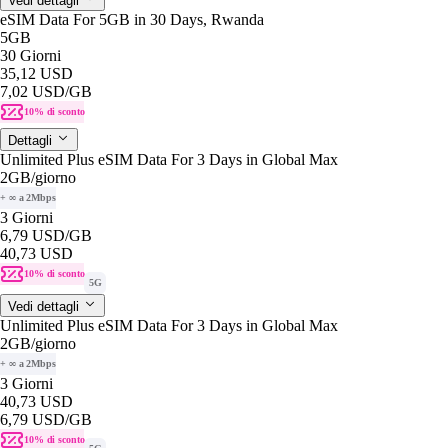
Vedi dettagli
eSIM Data For 5GB in 30 Days, Rwanda
5GB
30 Giorni
35,12 USD
7,02 USD
/GB
10% di sconto
Dettagli
Unlimited Plus eSIM Data For 3 Days in Global Max
2GB
/giorno
+ ∞ a 2Mbps
3 Giorni
6,79 USD
/GB
40,73 USD
10% di sconto
5G
Vedi dettagli
Unlimited Plus eSIM Data For 3 Days in Global Max
2GB
/giorno
+ ∞ a 2Mbps
3 Giorni
40,73 USD
6,79 USD
/GB
10% di sconto