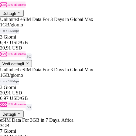
10% di sconto
Dettagli
Unlimited eSIM Data For 3 Days in Global Max
1GB
/giorno
+ ∞ a 512kbps
3 Giorni
6,97 USD
/GB
20,91 USD
10% di sconto
5G
Vedi dettagli
Unlimited eSIM Data For 3 Days in Global Max
1GB
/giorno
+ ∞ a 512kbps
3 Giorni
20,91 USD
6,97 USD
/GB
10% di sconto
5G
Dettagli
eSIM Data For 3GB in 7 Days, Africa
3GB
7 Giorni