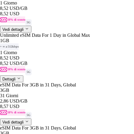
1 Giorno
8,52 USD
/GB
8,52 USD
10% di sconto
5G
Vedi dettagli
Unlimited eSIM Data For 1 Day in Global Max
1GB
+ ∞ a 512kbps
1 Giorno
8,52 USD
8,52 USD
/GB
10% di sconto
5G
Dettagli
eSIM Data For 3GB in 31 Days, Global
3GB
31 Giorni
2,86 USD
/GB
8,57 USD
10% di sconto
5G
Vedi dettagli
eSIM Data For 3GB in 31 Days, Global
3GB