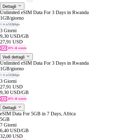
Dettagli
Unlimited eSIM Data For 3 Days in Rwanda
1GB
/giorno
+ ∞ a 512kbps
3 Giorni
9,30 USD
/GB
27,91 USD
10% di sconto
Vedi dettagli
Unlimited eSIM Data For 3 Days in Rwanda
1GB
/giorno
+ ∞ a 512kbps
3 Giorni
27,91 USD
9,30 USD
/GB
10% di sconto
Dettagli
eSIM Data For 5GB in 7 Days, Africa
5GB
7 Giorni
6,40 USD
/GB
32,00 USD