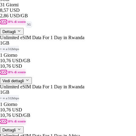
31 Giorni
8,57 USD
2,86 USD
/GB
10% di sconto
5G
Dettagli
Unlimited eSIM Data For 1 Day in Rwanda
1GB
+ ∞ a 512kbps
1 Giorno
10,76 USD
/GB
10,76 USD
10% di sconto
Vedi dettagli
Unlimited eSIM Data For 1 Day in Rwanda
1GB
+ ∞ a 512kbps
1 Giorno
10,76 USD
10,76 USD
/GB
10% di sconto
Dettagli
Unlimited eSIM Data For 1 Day in Africa