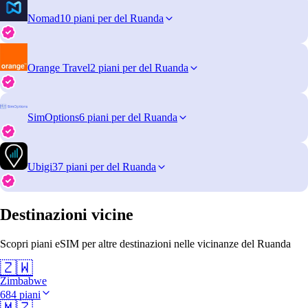
Nomad
10 piani per del Ruanda
Orange Travel
2 piani per del Ruanda
SimOptions
6 piani per del Ruanda
Ubigi
37 piani per del Ruanda
Destinazioni vicine
Scopri piani eSIM per altre destinazioni nelle vicinanze del Ruanda
🇿🇼
Zimbabwe
684 piani
🇲🇿