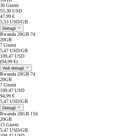
30 Giorni
55,30 USD
47,99 €
5,53 USD
/GB
Dettagli
Rwanda 20GB 7d
20GB
7 Giorni
5,47 USD
/GB
109,47 USD
(94,99 €)
Vedi dettagli
Rwanda 20GB 7d
20GB
7 Giorni
109,47 USD
94,99 €
5,47 USD
/GB
Dettagli
Rwanda 20GB 15d
20GB
15 Giorni
5,47 USD
/GB
109,47 USD