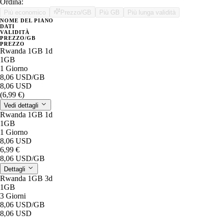
Ordina:
Più economico
Prezzo/GB
Più GB
Più lunga validità
NOME DEL PIANO
DATI
VALIDITÀ
PREZZO/GB
PREZZO
Rwanda 1GB 1d
1GB
1 Giorno
8,06 USD
/GB
8,06 USD
(6,99 €)
Vedi dettagli
Rwanda 1GB 1d
1GB
1 Giorno
8,06 USD
6,99 €
8,06 USD
/GB
Dettagli
Rwanda 1GB 3d
1GB
3 Giorni
8,06 USD
/GB
8,06 USD