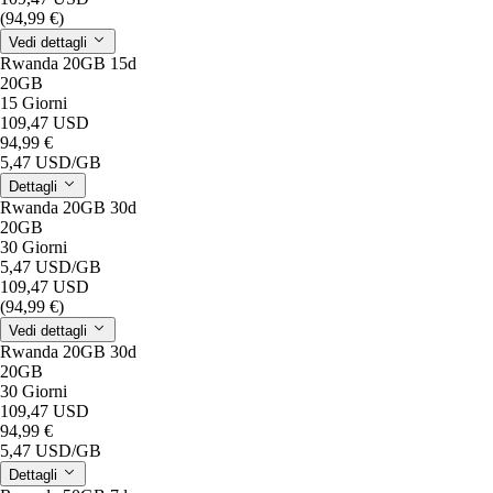
(94,99 €)
Vedi dettagli
Rwanda 20GB 15d
20GB
15 Giorni
109,47 USD
94,99 €
5,47 USD
/GB
Dettagli
Rwanda 20GB 30d
20GB
30 Giorni
5,47 USD
/GB
109,47 USD
(94,99 €)
Vedi dettagli
Rwanda 20GB 30d
20GB
30 Giorni
109,47 USD
94,99 €
5,47 USD
/GB
Dettagli