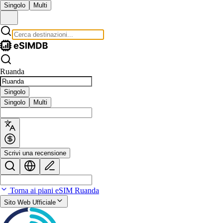
Singolo
Multi
Ruanda
Singolo
Singolo
Multi
Scrivi una recensione
Torna ai piani eSIM Ruanda
Sito Web Ufficiale