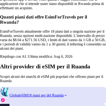
applicazioni che si intende usare siano disponibili in Rwanda prima di
effettuare un acquisto.
Quanti piani dati offre EsimForTravels per il
Rwanda?
EsimForTravels attualmente offre 18 piani dati a singola nazione per il
Ruanda, senza opzioni multi-nazione disponibili. L’intervallo di prezzi
varia da $8.04 a $271.56 USD, i limiti di dati vanno da 1 GB a 50 GB,
e i periodi di validità vanno da 1 a 30 giorni; il tethering è consentito su
alcuni dei piani.
Riepilogo con AI. Ultima modifica:
Aug 6, 2026
Altri provider di eSIM per il Ruanda
Scopri alcuni dei marchi di eSIM più popolari che offrono piani per il
Ruanda
GlobaleSIM
18 piani per del Ruanda