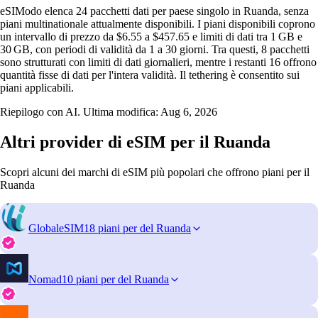
eSIModo elenca 24 pacchetti dati per paese singolo in Ruanda, senza
piani multinationale attualmente disponibili. I piani disponibili coprono
un intervallo di prezzo da $6.55 a $457.65 e limiti di dati tra 1 GB e
30 GB, con periodi di validità da 1 a 30 giorni. Tra questi, 8 pacchetti
sono strutturati con limiti di dati giornalieri, mentre i restanti 16 offrono
quantità fisse di dati per l'intera validità. Il tethering è consentito sui
piani applicabili.
Riepilogo con AI. Ultima modifica:
Aug 6, 2026
Altri provider di eSIM per il Ruanda
Scopri alcuni dei marchi di eSIM più popolari che offrono piani per il
Ruanda
GlobaleSIM
18 piani per del Ruanda
Nomad
10 piani per del Ruanda