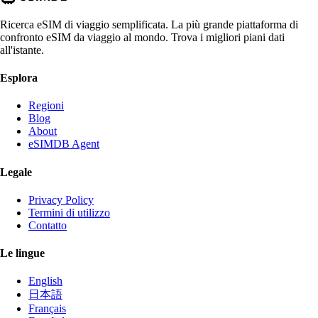
Ricerca eSIM di viaggio semplificata. La più grande piattaforma di
confronto eSIM da viaggio al mondo. Trova i migliori piani dati
all'istante.
Esplora
Regioni
Blog
About
eSIMDB Agent
Legale
Privacy Policy
Termini di utilizzo
Contatto
Le lingue
English
日本語
Français