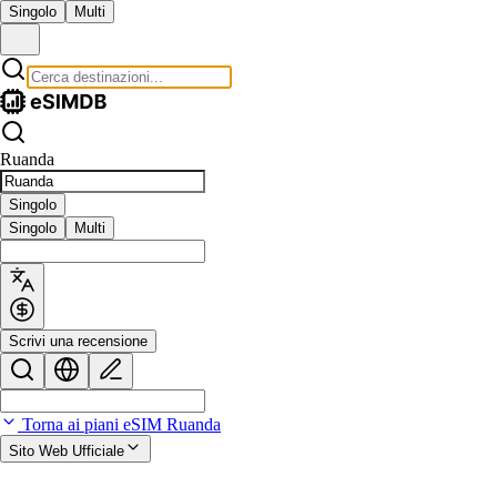
Singolo
Multi
Ruanda
Singolo
Singolo
Multi
Scrivi una recensione
Torna ai piani eSIM Ruanda
Sito Web Ufficiale