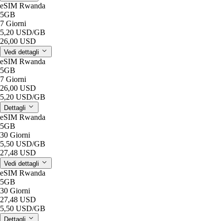
eSIM Rwanda
5GB
7 Giorni
5,20 USD
/GB
26,00 USD
Vedi dettagli
eSIM Rwanda
5GB
7 Giorni
26,00 USD
5,20 USD
/GB
Dettagli
eSIM Rwanda
5GB
30 Giorni
5,50 USD
/GB
27,48 USD
Vedi dettagli
eSIM Rwanda
5GB
30 Giorni
27,48 USD
5,50 USD
/GB
Dettagli