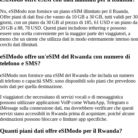
No, eSIModo non fornisce un piano eSIM illimitato per il Ruanda.
Offre piani di dati fissi che vanno da 10 GB a 30 GB, tutti validi per 30
giorni, con un piano da 30 GB al prezzo di 185, 61 USD e un piano da
20 GB a 88, 78 USD. Questi piani includono tethering e possono
essere una scelta conveniente per la maggior parte dei viaggiatori, a
meno che un utente che utilizza dati in modo estremamente intenso non
cerchi dati illimitati.
eSIModo offre un'eSIM del Rwanda con numero di
telefono e SMS?
eSIModo non fornisce una eSIM del Rwanda che includa un numero
di telefono o capacità SMS; sono disponibili solo piani che prevedono
solo dati per quella destinazione.
I viaggiatori che necessitano di servizi vocali o di messaggistica
possono utilizzare applicazioni VoIP come WhatsApp, Telegram o
iMessage sulla connessione dati, ma dovrebbero verificare che questi
servizi siano accessibili in Rwanda prima di acquistare, poiché alcune
destinazioni possono bloccare o limitare app specifiche.
Quanti piani dati offre eSIModo per il Rwanda?