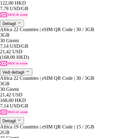
122,00 HKD
7,78 USD
/GB
HK$5 di sconto
Dettagli
Africa 22 Countries | eSIM QR Code | 30 / 3GB
3GB
30 Giorni
7,14 USD
/GB
21,42 USD
(168,00 HKD)
HK$5 di sconto
Vedi dettagli
Africa 22 Countries | eSIM QR Code | 30 / 3GB
3GB
30 Giorni
21,42 USD
168,00 HKD
7,14 USD
/GB
HK$5 di sconto
Dettagli
Africa 19 Countries | eSIM QR Code | 15 / 2GB
2GB
15 Giorni