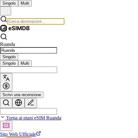
Singolo
Multi
Ruanda
Singolo
Singolo
Multi
Scrivi una recensione
Torna ai piani eSIM Ruanda
Sito Web Ufficiale