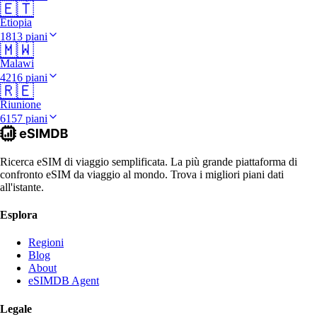
🇪🇹
Etiopia
1813 piani
🇲🇼
Malawi
4216 piani
🇷🇪
Riunione
6157 piani
Ricerca eSIM di viaggio semplificata. La più grande piattaforma di
confronto eSIM da viaggio al mondo. Trova i migliori piani dati
all'istante.
Esplora
Regioni
Blog
About
eSIMDB Agent
Legale