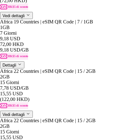
(72,00 HKD)
HK$5 di sconto
Vedi dettagli
Africa 19 Countries | eSIM QR Code | 7 / 1GB
1GB
7 Giorni
9,18 USD
72,00 HKD
9,18 USD
/GB
HK$5 di sconto
Dettagli
Africa 22 Countries | eSIM QR Code | 15 / 2GB
2GB
15 Giorni
7,78 USD
/GB
15,55 USD
(122,00 HKD)
HK$5 di sconto
Vedi dettagli
Africa 22 Countries | eSIM QR Code | 15 / 2GB
2GB
15 Giorni
15,55 USD