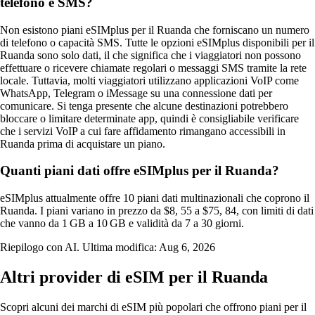
telefono e SMS?
Non esistono piani eSIMplus per il Ruanda che forniscano un numero
di telefono o capacità SMS. Tutte le opzioni eSIMplus disponibili per il
Ruanda sono solo dati, il che significa che i viaggiatori non possono
effettuare o ricevere chiamate regolari o messaggi SMS tramite la rete
locale. Tuttavia, molti viaggiatori utilizzano applicazioni VoIP come
WhatsApp, Telegram o iMessage su una connessione dati per
comunicare. Si tenga presente che alcune destinazioni potrebbero
bloccare o limitare determinate app, quindi è consigliabile verificare
che i servizi VoIP a cui fare affidamento rimangano accessibili in
Ruanda prima di acquistare un piano.
Quanti piani dati offre eSIMplus per il Ruanda?
eSIMplus attualmente offre 10 piani dati multinazionali che coprono il
Ruanda. I piani variano in prezzo da $8, 55 a $75, 84, con limiti di dati
che vanno da 1 GB a 10 GB e validità da 7 a 30 giorni.
Riepilogo con AI. Ultima modifica:
Aug 6, 2026
Altri provider di eSIM per il Ruanda
Scopri alcuni dei marchi di eSIM più popolari che offrono piani per il