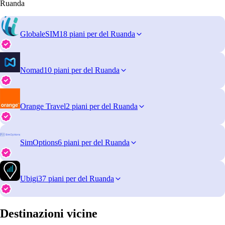
Ruanda
GlobaleSIM
18 piani per del Ruanda
Nomad
10 piani per del Ruanda
Orange Travel
2 piani per del Ruanda
SimOptions
6 piani per del Ruanda
Ubigi
37 piani per del Ruanda
Destinazioni vicine