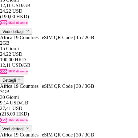
12,11 USD
/GB
24,22 USD
(190,00 HKD)
HK$5 di sconto
Vedi dettagli
Africa 19 Countries | eSIM QR Code | 15 / 2GB
2GB
15 Giorni
24,22 USD
190,00 HKD
12,11 USD
/GB
HK$5 di sconto
Dettagli
Africa 19 Countries | eSIM QR Code | 30 / 3GB
3GB
30 Giorni
9,14 USD
/GB
27,41 USD
(215,00 HKD)
HK$5 di sconto
Vedi dettagli
Africa 19 Countries | eSIM QR Code | 30 / 3GB