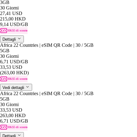
3GB
30 Giorni
27,41 USD
215,00 HKD
9,14 USD
/GB
HK$5 di sconto
Dettagli
Africa 22 Countries | eSIM QR Code | 30 / 5GB
5GB
30 Giorni
6,71 USD
/GB
33,53 USD
(263,00 HKD)
HK$5 di sconto
Vedi dettagli
Africa 22 Countries | eSIM QR Code | 30 / 5GB
5GB
30 Giorni
33,53 USD
263,00 HKD
6,71 USD
/GB
HK$5 di sconto
Dettagli