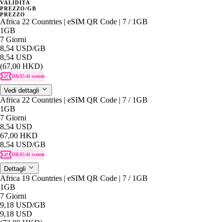
VALIDITÀ
PREZZO/GB
PREZZO
Africa 22 Countries | eSIM QR Code | 7 / 1GB
1GB
7 Giorni
8,54 USD
/GB
8,54 USD
(67,00 HKD)
HK$5 di sconto
Vedi dettagli
Africa 22 Countries | eSIM QR Code | 7 / 1GB
1GB
7 Giorni
8,54 USD
67,00 HKD
8,54 USD
/GB
HK$5 di sconto
Dettagli
Africa 19 Countries | eSIM QR Code | 7 / 1GB
1GB
7 Giorni
9,18 USD
/GB
9,18 USD