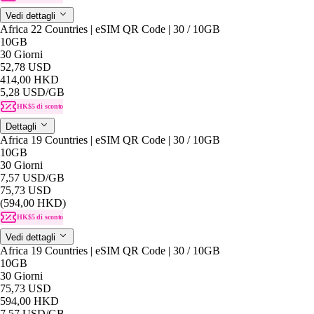
Vedi dettagli
Africa 22 Countries | eSIM QR Code | 30 / 10GB
10GB
30 Giorni
52,78 USD
414,00 HKD
5,28 USD
/GB
HK$5 di sconto
Dettagli
Africa 19 Countries | eSIM QR Code | 30 / 10GB
10GB
30 Giorni
7,57 USD
/GB
75,73 USD
(594,00 HKD)
HK$5 di sconto
Vedi dettagli
Africa 19 Countries | eSIM QR Code | 30 / 10GB
10GB
30 Giorni
75,73 USD
594,00 HKD
7,57 USD
/GB