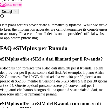
HK$5 di sconto
Dettagli
Data plans for this provider are automatically updated. While we strive
to keep the information accurate, we cannot guarantee its completeness
or accuracy. Please confirm all details on the provider's official website
or app before purchasing.
FAQ eSIMplus per Ruanda
eSIMplus offre eSIM a dati illimitati per il Rwanda?
eSIMplus non fornisce una eSIM dati illimitati per il Ruanda. I piani
del provider per il paese sono a dati fissi. Ad esempio, il piano Africa
22 Countries offre 10 GB di dati ad alta velocità per 30 giorni a un
prezzo di $52.80, mentre la versione da 5 GB offre 5 GB per 30 giorni
a $33.54. Queste opzioni possono essere più convenienti per i
viaggiatori che hanno bisogno di una quantità sostanziale di dati, ma
non sono utenti estremamente pesanti.
eSIMplus offre la eSIM del Rwanda con numero di