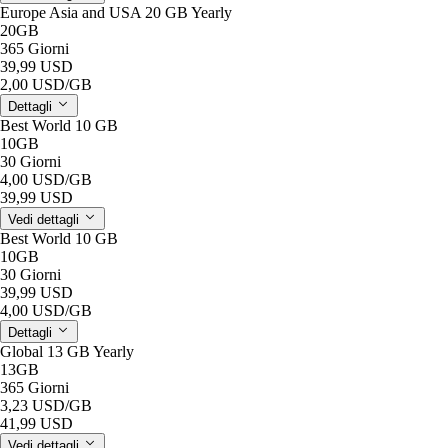
Europe Asia and USA 20 GB Yearly
20GB
365 Giorni
39,99 USD
2,00 USD
/GB
Dettagli
Best World 10 GB
10GB
30 Giorni
4,00 USD
/GB
39,99 USD
Vedi dettagli
Best World 10 GB
10GB
30 Giorni
39,99 USD
4,00 USD
/GB
Dettagli
Global 13 GB Yearly
13GB
365 Giorni
3,23 USD
/GB
41,99 USD
Vedi dettagli