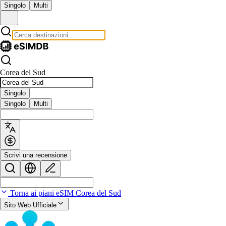
Singolo
Multi
Corea del Sud
Singolo
Singolo
Multi
Scrivi una recensione
Torna ai piani eSIM Corea del Sud
Sito Web Ufficiale