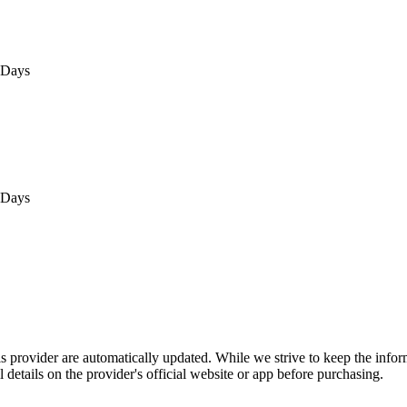
0Days
0Days
is provider are automatically updated. While we strive to keep the info
l details on the provider's official website or app before purchasing.