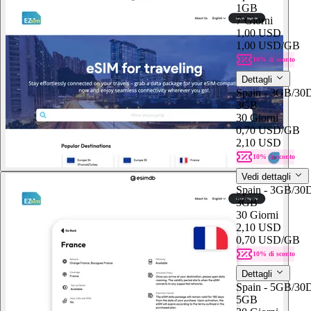
1GB
7 Giorni
1,00 USD
1,00 USD
/GB
10% di sconto
Dettagli
Spain - 3GB/30
3GB
30 Giorni
0,70 USD
/GB
2,10 USD
10% di sconto
Vedi dettagli
Spain - 3GB/30
3GB
30 Giorni
2,10 USD
0,70 USD
/GB
10% di sconto
Dettagli
Spain - 5GB/30
5GB