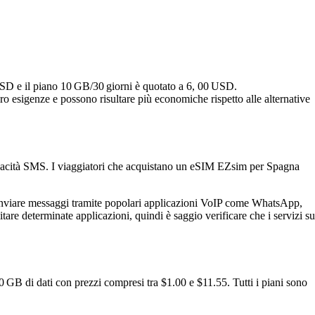
 USD e il piano 10 GB/30 giorni è quotato a 6, 00 USD.
oro esigenze e possono risultare più economiche rispetto alle alternative
pacità SMS. I viaggiatori che acquistano un eSIM EZsim per Spagna
e inviare messaggi tramite popolari applicazioni VoIP come WhatsApp,
re determinate applicazioni, quindi è saggio verificare che i servizi su
 GB di dati con prezzi compresi tra $1.00 e $11.55. Tutti i piani sono