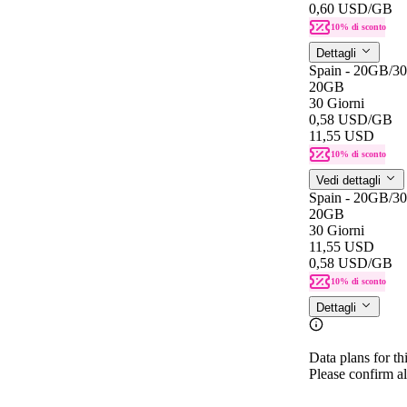
0,60 USD
/GB
10% di sconto
Dettagli
Spain - 20GB/3
20GB
30 Giorni
0,58 USD
/GB
11,55 USD
10% di sconto
Vedi dettagli
Spain - 20GB/3
20GB
30 Giorni
11,55 USD
0,58 USD
/GB
10% di sconto
Dettagli
Data plans for th
Please confirm al