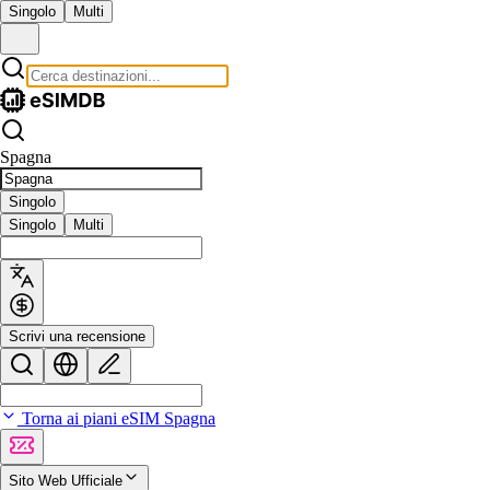
Singolo
Multi
Spagna
Singolo
Singolo
Multi
Scrivi una recensione
Torna ai piani eSIM Spagna
Sito Web Ufficiale