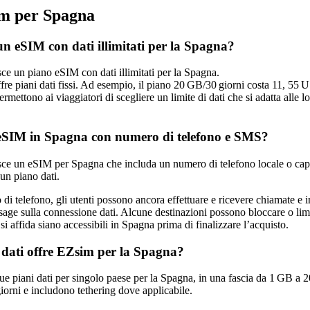
m per Spagna
n eSIM con dati illimitati per la Spagna?
e un piano eSIM con dati illimitati per la Spagna.
re piani dati fissi. Ad esempio, il piano 20 GB/30 giorni costa 11, 55
rmettono ai viaggiatori di scegliere un limite di dati che si adatta alle l
eSIM in Spagna con numero di telefono e SMS?
ce un eSIM per Spagna che includa un numero di telefono locale o ca
un piano dati.
di telefono, gli utenti possono ancora effettuare e ricevere chiamate 
ge sulla connessione dati. Alcune destinazioni possono bloccare o limita
 si affida siano accessibili in Spagna prima di finalizzare l’acquisto.
 dati offre EZsim per la Spagna?
e piani dati per singolo paese per la Spagna, in una fascia da 1 GB a 20
giorni e includono tethering dove applicabile.