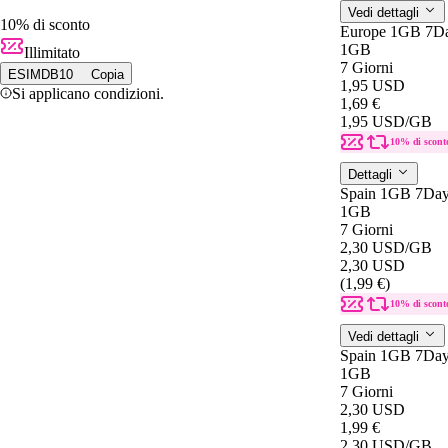
Vedi dettagli
10% di sconto
Europe 1GB 7D
1GB
Illimitato
7 Giorni
ESIMDB10
Copia
1,95 USD
Si applicano condizioni.
1,69 €
1,95 USD
/GB
10% di scont
Dettagli
Spain 1GB 7Da
1GB
7 Giorni
2,30 USD
/GB
2,30 USD
(1,99 €)
10% di scont
Vedi dettagli
Spain 1GB 7Da
1GB
7 Giorni
2,30 USD
1,99 €
2,30 USD
/GB