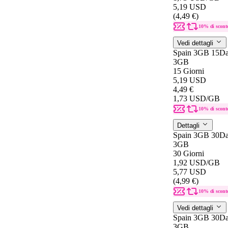
5,19 USD
(4,49 €)
10% di scont
Vedi dettagli
Spain 3GB 15D
3GB
15 Giorni
5,19 USD
4,49 €
1,73 USD
/GB
10% di scont
Dettagli
Spain 3GB 30D
3GB
30 Giorni
1,92 USD
/GB
5,77 USD
(4,99 €)
10% di scont
Vedi dettagli
Spain 3GB 30D
3GB