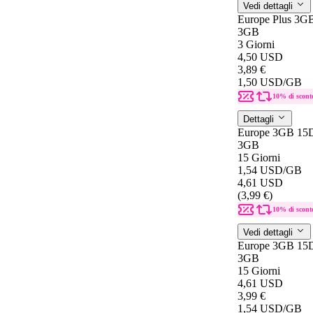
Vedi dettagli
Europe Plus 3G
3GB
3 Giorni
4,50 USD
3,89 €
1,50 USD
/GB
10% di scont
Dettagli
Europe 3GB 15
3GB
15 Giorni
1,54 USD
/GB
4,61 USD
(3,99 €)
10% di scont
Vedi dettagli
Europe 3GB 15
3GB
15 Giorni
4,61 USD
3,99 €
1,54 USD
/GB