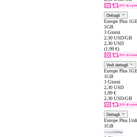
10% di scont
Dettagli
Europe Plus 1G
1GB
3 Giorni
2,30 USD
/GB
2,30 USD
(1,99 €)
10% di scont
Vedi dettagli
Europe Plus 1G
1GB
3 Giorni
2,30 USD
1,99 €
2,30 USD
/GB
10% di scont
Dettagli
Europe Plus Unl
1GB
+ ∞ a 512kbps