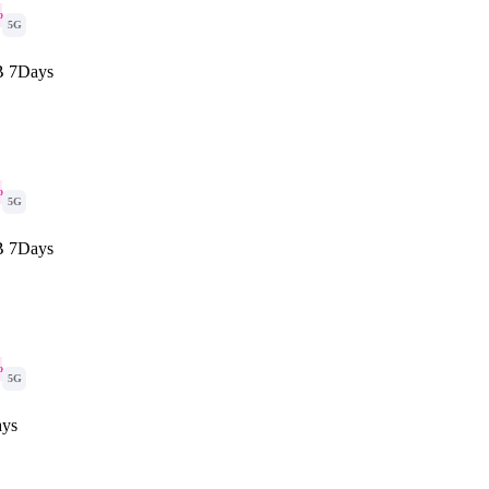
o
5G
B 7Days
o
5G
B 7Days
o
5G
ays