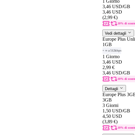
1 Giorno
3,46 USD
/GB
3,46 USD
(2,99 €)
10% di scont
Vedi dettagli
Europe Plus Unl
1GB
+ ∞ a 512kbps
1 Giorno
3,46 USD
2,99 €
3,46 USD
/GB
10% di scont
Dettagli
Europe Plus 3G
3GB
3 Giorni
1,50 USD
/GB
4,50 USD
(3,89 €)
10% di scont