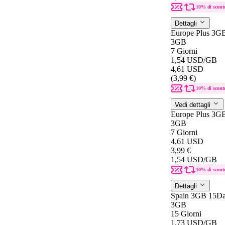
10% di scont
Dettagli
Europe Plus 3G
3GB
7 Giorni
1,54 USD
/GB
4,61 USD
(3,99 €)
10% di scont
Vedi dettagli
Europe Plus 3G
3GB
7 Giorni
4,61 USD
3,99 €
1,54 USD
/GB
10% di scont
Dettagli
Spain 3GB 15D
3GB
15 Giorni
1,73 USD
/GB