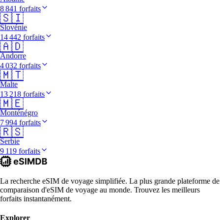
8 841 forfaits
🇸🇮
Slovénie
14 442 forfaits
🇦🇩
Andorre
4 032 forfaits
🇲🇹
Malte
13 218 forfaits
🇲🇪
Monténégro
7 994 forfaits
🇷🇸
Serbie
9 119 forfaits
La recherche eSIM de voyage simplifiée. La plus grande plateforme de
comparaison d'eSIM de voyage au monde. Trouvez les meilleurs
forfaits instantanément.
Explorer