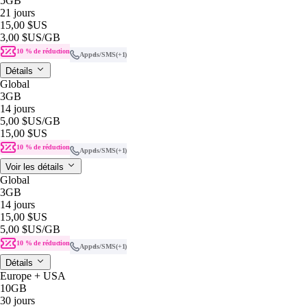
5GB
21 jours
15,00 $US
3,00 $US
/GB
10 % de réduction
Appels/SMS
(+1)
Détails
Global
3GB
14 jours
5,00 $US
/GB
15,00 $US
10 % de réduction
Appels/SMS
(+1)
Voir les détails
Global
3GB
14 jours
15,00 $US
5,00 $US
/GB
10 % de réduction
Appels/SMS
(+1)
Détails
Europe + USA
10GB
30 jours