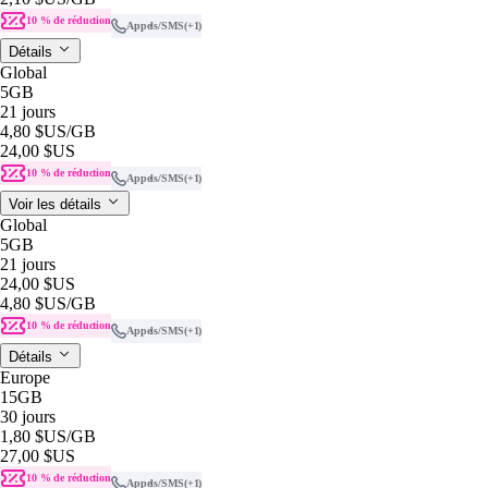
10 % de réduction
Appels/SMS
(+1)
Détails
Global
5GB
21 jours
4,80 $US
/GB
24,00 $US
10 % de réduction
Appels/SMS
(+1)
Voir les détails
Global
5GB
21 jours
24,00 $US
4,80 $US
/GB
10 % de réduction
Appels/SMS
(+1)
Détails
Europe
15GB
30 jours
1,80 $US
/GB
27,00 $US
10 % de réduction
Appels/SMS
(+1)