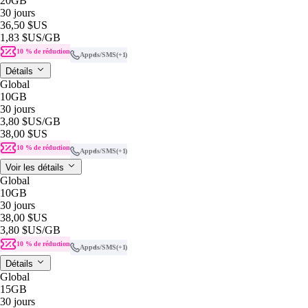
20GB
30 jours
36,50 $US
1,83 $US
/GB
10 % de réduction
Appels/SMS
(+1)
Détails
Global
10GB
30 jours
3,80 $US
/GB
38,00 $US
10 % de réduction
Appels/SMS
(+1)
Voir les détails
Global
10GB
30 jours
38,00 $US
3,80 $US
/GB
10 % de réduction
Appels/SMS
(+1)
Détails
Global
15GB
30 jours