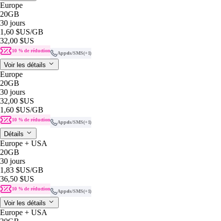
Europe
20GB
30 jours
1,60 $US
/GB
32,00 $US
10 % de réduction
Appels/SMS
(+1)
Voir les détails
Europe
20GB
30 jours
32,00 $US
1,60 $US
/GB
10 % de réduction
Appels/SMS
(+1)
Détails
Europe + USA
20GB
30 jours
1,83 $US
/GB
36,50 $US
10 % de réduction
Appels/SMS
(+1)
Voir les détails
Europe + USA