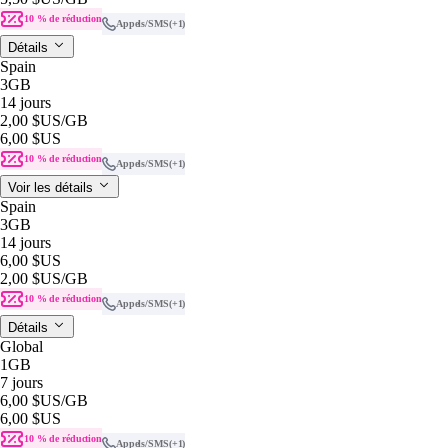
10 % de réduction
Appels/SMS
(+1)
Détails
Spain
3GB
14 jours
2,00 $US
/GB
6,00 $US
10 % de réduction
Appels/SMS
(+1)
Voir les détails
Spain
3GB
14 jours
6,00 $US
2,00 $US
/GB
10 % de réduction
Appels/SMS
(+1)
Détails
Global
1GB
7 jours
6,00 $US
/GB
6,00 $US
10 % de réduction
Appels/SMS
(+1)