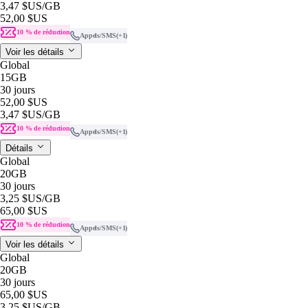
3,47 $US
/GB
52,00 $US
10 % de réduction
Appels/SMS
(+1)
Voir les détails
Global
15GB
30 jours
52,00 $US
3,47 $US
/GB
10 % de réduction
Appels/SMS
(+1)
Détails
Global
20GB
30 jours
3,25 $US
/GB
65,00 $US
10 % de réduction
Appels/SMS
(+1)
Voir les détails
Global
20GB
30 jours
65,00 $US
3,25 $US
/GB