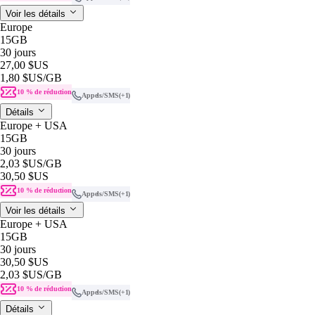
Voir les détails
Europe
15GB
30 jours
27,00 $US
1,80 $US
/GB
10 % de réduction
Appels/SMS
(+1)
Détails
Europe + USA
15GB
30 jours
2,03 $US
/GB
30,50 $US
10 % de réduction
Appels/SMS
(+1)
Voir les détails
Europe + USA
15GB
30 jours
30,50 $US
2,03 $US
/GB
10 % de réduction
Appels/SMS
(+1)
Détails