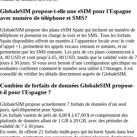
GlobaleSIM propose-t-elle une eSIM pour l'Espagne
avec numéro de téléphone et SMS?
GlobaleSIM propose des plans eSIM Spain qui incluent un numéro de
téléphone et prennent en charge la voix et les SMS. Tous les forfaits
Spain disponibles offrent un numéro à l’apparence locale avec le code
d’appel +1, permettent les appels vocaux entrants et sortants, et ne
permettent que les SMS entrants. Les prix de ces plans commencent à
4, 00 USD et vont jusqu’à 65, 00 USD, tandis que la validité varie de 7
jours à 30 jours. Si vous avez besoin d’une configuration spécifique ou
souhaitez confirmer comment le numéro sera utilisé à l’étranger, il est
conseillé de vérifier les détails directement auprès de GlobaleSIM.
Combien de forfaits de données GlobaleSIM propose-
t-il pour l'Espagne ?
GlobaleSIM propose actuellement 7 forfaits de données d’un seul
pays, spécifiquement pour Spain.
Ces forfaits varient de près de 4,00 $ à 67,00 $ et comprennent des
plafonds de données allant de 1 GB à 20 GB, avec des périodes de
validité de 7 à 30 jours.
En outre, ils offrent 21 forfaits multi‑pays qui incluent Spain dans leur