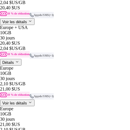
2,04 $US
/GB
20,40 $US
10 % de réduction
Appels/SMS
(+1)
Voir les détails
Europe + USA
10GB
30 jours
20,40 $US
2,04 $US
/GB
10 % de réduction
Appels/SMS
(+1)
Détails
Europe
10GB
30 jours
2,10 $US
/GB
21,00 $US
10 % de réduction
Appels/SMS
(+1)
Voir les détails
Europe
10GB
30 jours
21,00 $US
2,10 $US
/GB