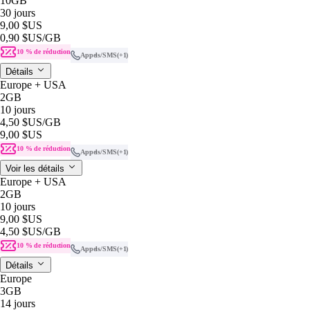
10GB
30 jours
9,00 $US
0,90 $US
/GB
10 % de réduction
Appels/SMS
(+1)
Détails
Europe + USA
2GB
10 jours
4,50 $US
/GB
9,00 $US
10 % de réduction
Appels/SMS
(+1)
Voir les détails
Europe + USA
2GB
10 jours
9,00 $US
4,50 $US
/GB
10 % de réduction
Appels/SMS
(+1)
Détails
Europe
3GB
14 jours