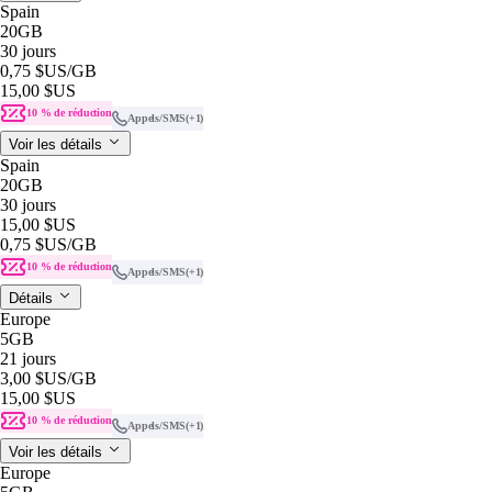
Spain
20GB
30 jours
0,75 $US
/GB
15,00 $US
10 % de réduction
Appels/SMS
(+1)
Voir les détails
Spain
20GB
30 jours
15,00 $US
0,75 $US
/GB
10 % de réduction
Appels/SMS
(+1)
Détails
Europe
5GB
21 jours
3,00 $US
/GB
15,00 $US
10 % de réduction
Appels/SMS
(+1)
Voir les détails
Europe