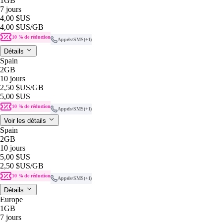
1GB
7 jours
4,00 $US
4,00 $US
/GB
10 % de réduction
Appels/SMS
(+1)
Détails
Spain
2GB
10 jours
2,50 $US
/GB
5,00 $US
10 % de réduction
Appels/SMS
(+1)
Voir les détails
Spain
2GB
10 jours
5,00 $US
2,50 $US
/GB
10 % de réduction
Appels/SMS
(+1)
Détails
Europe
1GB
7 jours