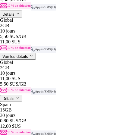
10 % de réduction
Appels/SMS
(+1)
Détails
Global
2GB
10 jours
5,50 $US
/GB
11,00 $US
10 % de réduction
Appels/SMS
(+1)
Voir les détails
Global
2GB
10 jours
11,00 $US
5,50 $US
/GB
10 % de réduction
Appels/SMS
(+1)
Détails
Spain
15GB
30 jours
0,80 $US
/GB
12,00 $US
10 % de réduction
Appels/SMS
(+1)