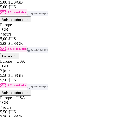
5,00 $US
/GB
5,00 $US
10 % de réduction
Appels/SMS
(+1)
Voir les détails
Europe
1GB
7 jours
5,00 $US
5,00 $US
/GB
10 % de réduction
Appels/SMS
(+1)
Détails
Europe + USA
1GB
7 jours
5,50 $US
/GB
5,50 $US
10 % de réduction
Appels/SMS
(+1)
Voir les détails
Europe + USA
1GB
7 jours
5,50 $US
5,50 $US
/GB