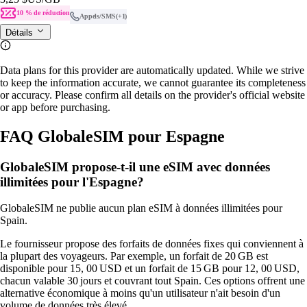
10 % de réduction
Appels/SMS
(+1)
Détails
Data plans for this provider are automatically updated. While we strive
to keep the information accurate, we cannot guarantee its completeness
or accuracy. Please confirm all details on the provider's official website
or app before purchasing.
FAQ GlobaleSIM pour Espagne
GlobaleSIM propose-t-il une eSIM avec données
illimitées pour l'Espagne?
GlobaleSIM ne publie aucun plan eSIM à données illimitées pour
Spain.
Le fournisseur propose des forfaits de données fixes qui conviennent à
la plupart des voyageurs. Par exemple, un forfait de 20 GB est
disponible pour 15, 00 USD et un forfait de 15 GB pour 12, 00 USD,
chacun valable 30 jours et couvrant tout Spain. Ces options offrent une
alternative économique à moins qu'un utilisateur n'ait besoin d'un
volume de données très élevé.