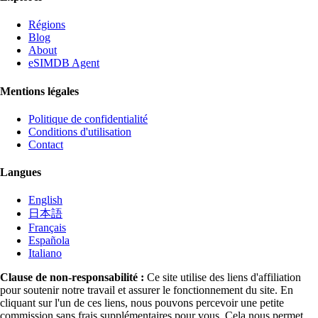
Régions
Blog
About
eSIMDB Agent
Mentions légales
Politique de confidentialité
Conditions d'utilisation
Contact
Langues
English
日本語
Français
Española
Italiano
Clause de non-responsabilité :
Ce site utilise des liens d'affiliation
pour soutenir notre travail et assurer le fonctionnement du site. En
cliquant sur l'un de ces liens, nous pouvons percevoir une petite
commission sans frais supplémentaires pour vous. Cela nous permet