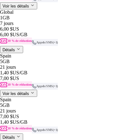
Voir les détails
Global
1GB
7 jours
6,00 $US
6,00 $US
/GB
10 % de réduction
Appels/SMS
(+1)
Détails
Spain
5GB
21 jours
1,40 $US
/GB
7,00 $US
10 % de réduction
Appels/SMS
(+1)
Voir les détails
Spain
5GB
21 jours
7,00 $US
1,40 $US
/GB
10 % de réduction
Appels/SMS
(+1)
Détails