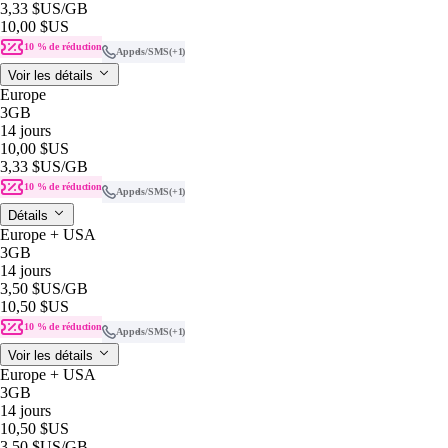
3,33 $US
/GB
10,00 $US
10 % de réduction
Appels/SMS
(+1)
Voir les détails
Europe
3GB
14 jours
10,00 $US
3,33 $US
/GB
10 % de réduction
Appels/SMS
(+1)
Détails
Europe + USA
3GB
14 jours
3,50 $US
/GB
10,50 $US
10 % de réduction
Appels/SMS
(+1)
Voir les détails
Europe + USA
3GB
14 jours
10,50 $US
3,50 $US
/GB