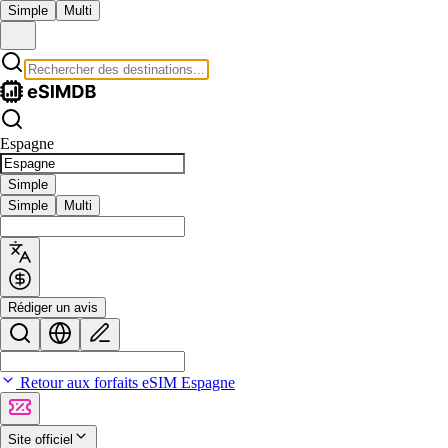
Simple
Multi
Espagne
Simple
Simple
Multi
Rédiger un avis
Retour aux forfaits eSIM Espagne
Site officiel