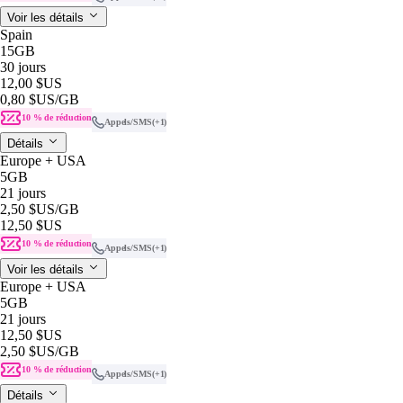
Voir les détails
Spain
15GB
30 jours
12,00 $US
0,80 $US
/GB
10 % de réduction
Appels/SMS
(+1)
Détails
Europe + USA
5GB
21 jours
2,50 $US
/GB
12,50 $US
10 % de réduction
Appels/SMS
(+1)
Voir les détails
Europe + USA
5GB
21 jours
12,50 $US
2,50 $US
/GB
10 % de réduction
Appels/SMS
(+1)
Détails