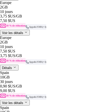
Europe
2GB
10 jours
3,75 $US
/GB
7,50 $US
10 % de réduction
Appels/SMS
(+1)
Voir les détails
Europe
2GB
10 jours
7,50 $US
3,75 $US
/GB
10 % de réduction
Appels/SMS
(+1)
Détails
Spain
10GB
30 jours
0,90 $US
/GB
9,00 $US
10 % de réduction
Appels/SMS
(+1)
Voir les détails
Spain