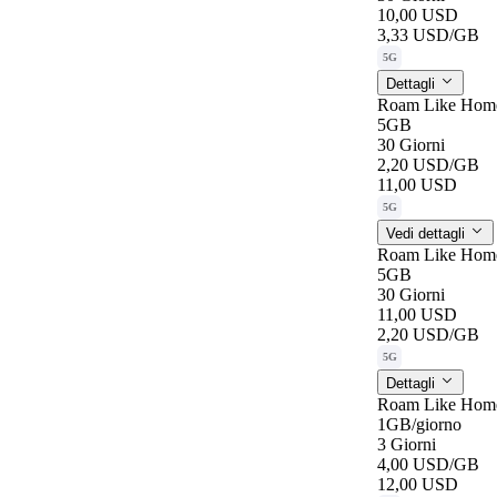
10,00 USD
3,33 USD
/GB
5G
Dettagli
Roam Like Home
5GB
30 Giorni
2,20 USD
/GB
11,00 USD
5G
Vedi dettagli
Roam Like Home
5GB
30 Giorni
11,00 USD
2,20 USD
/GB
5G
Dettagli
Roam Like Home
1GB
/giorno
3 Giorni
4,00 USD
/GB
12,00 USD