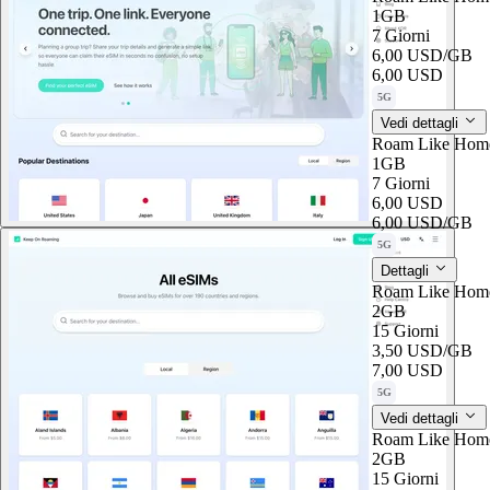
1GB
7 Giorni
6,00 USD
/GB
6,00 USD
5G
Vedi dettagli
Roam Like Hom
1GB
7 Giorni
6,00 USD
6,00 USD
/GB
5G
Dettagli
Roam Like Home
2GB
15 Giorni
3,50 USD
/GB
7,00 USD
5G
Vedi dettagli
Roam Like Home
2GB
15 Giorni