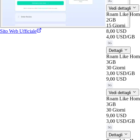
5G
Vedi dettagli
Roam Like Hom
2GB
15 Giorni
Sito Web Ufficiale
8,00 USD
4,00 USD
/GB
5G
Dettagli
Roam Like Home
3GB
30 Giorni
3,00 USD
/GB
9,00 USD
5G
Vedi dettagli
Roam Like Home
3GB
30 Giorni
9,00 USD
3,00 USD
/GB
5G
Dettagli