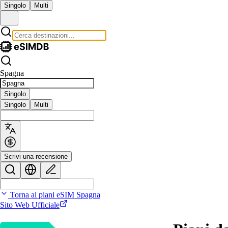
Singolo
Multi
Spagna
Singolo
Singolo
Multi
Scrivi una recensione
Torna ai piani eSIM Spagna
Sito Web Ufficiale