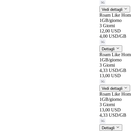
5G
Vedi dettagli
Roam Like Home
1GB
/giorno
3 Giorni
12,00 USD
4,00 USD
/GB
5G
Dettagli
Roam Like Home
1GB
/giorno
3 Giorni
4,33 USD
/GB
13,00 USD
5G
Vedi dettagli
Roam Like Home
1GB
/giorno
3 Giorni
13,00 USD
4,33 USD
/GB
5G
Dettagli