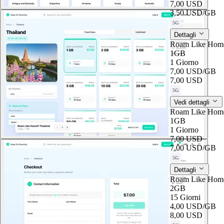
7,00 USD
3,50 USD
/GB
5G
Dettagli
Roam Like Home
1GB
1 Giorno
7,00 USD
/GB
7,00 USD
5G
Vedi dettagli
Roam Like Home
1GB
1 Giorno
7,00 USD
7,00 USD
/GB
5G
Dettagli
Roam Like Hom
2GB
15 Giorni
4,00 USD
/GB
8,00 USD