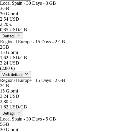
Local Spain - 30 Days - 3 GB
3GB
30 Giorni
2,54 USD
2,20 €
0,85 USD
/GB
Dettagli
Regional Europe - 15 Days - 2 GB
2GB
15 Giorni
1,62 USD
/GB
3,24 USD
(2,80 €)
Vedi dettagli
Regional Europe - 15 Days - 2 GB
2GB
15 Giorni
3,24 USD
2,80 €
1,62 USD
/GB
Dettagli
Local Spain - 30 Days - 5 GB
5GB
30 Giorni