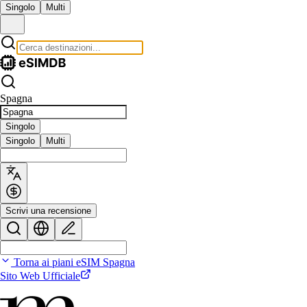
Singolo
Multi
Spagna
Singolo
Singolo
Multi
Scrivi una recensione
Torna ai piani eSIM Spagna
Sito Web Ufficiale