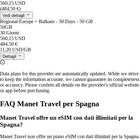
560,15 USD
(484,50 €)
Vedi dettagli
Regional Europe + Balkans - 30 Days - 50 GB
50GB
30 Giorni
560,15 USD
484,50 €
11,20 USD
/GB
Dettagli
Data plans for this provider are automatically updated. While we strive
to keep the information accurate, we cannot guarantee its completeness
or accuracy. Please confirm all details on the provider's official website
or app before purchasing.
FAQ Manet Travel per Spagna
Manet Travel offre un eSIM con dati illimitati per la
Spagna?
Manet Travel non offre un piano eSIM con dati illimitati per la Spagna.