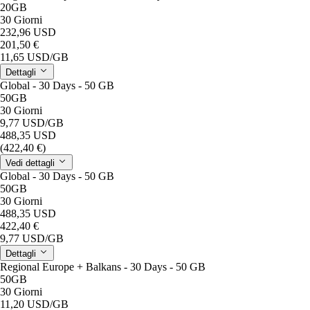
20GB
30 Giorni
232,96 USD
201,50 €
11,65 USD
/GB
Dettagli
Global - 30 Days - 50 GB
50GB
30 Giorni
9,77 USD
/GB
488,35 USD
(422,40 €)
Vedi dettagli
Global - 30 Days - 50 GB
50GB
30 Giorni
488,35 USD
422,40 €
9,77 USD
/GB
Dettagli
Regional Europe + Balkans - 30 Days - 50 GB
50GB
30 Giorni
11,20 USD
/GB