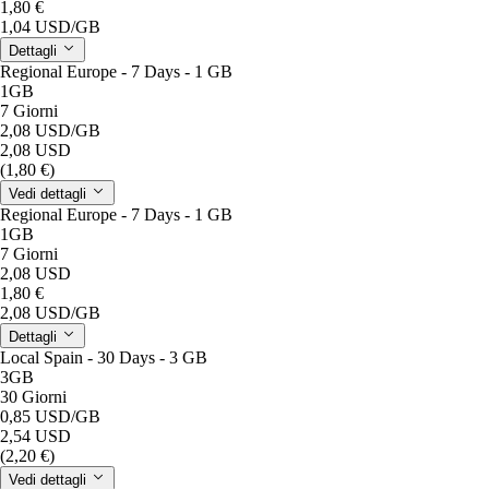
1,80 €
1,04 USD
/GB
Dettagli
Regional Europe - 7 Days - 1 GB
1GB
7 Giorni
2,08 USD
/GB
2,08 USD
(1,80 €)
Vedi dettagli
Regional Europe - 7 Days - 1 GB
1GB
7 Giorni
2,08 USD
1,80 €
2,08 USD
/GB
Dettagli
Local Spain - 30 Days - 3 GB
3GB
30 Giorni
0,85 USD
/GB
2,54 USD
(2,20 €)
Vedi dettagli