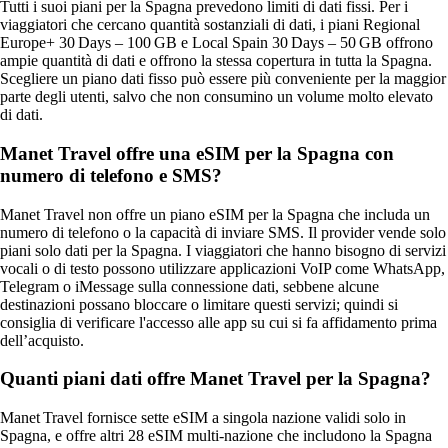
Tutti i suoi piani per la Spagna prevedono limiti di dati fissi. Per i
viaggiatori che cercano quantità sostanziali di dati, i piani Regional
Europe+ 30 Days – 100 GB e Local Spain 30 Days – 50 GB offrono
ampie quantità di dati e offrono la stessa copertura in tutta la Spagna.
Scegliere un piano dati fisso può essere più conveniente per la maggior
parte degli utenti, salvo che non consumino un volume molto elevato
di dati.
Manet Travel offre una eSIM per la Spagna con
numero di telefono e SMS?
Manet Travel non offre un piano eSIM per la Spagna che includa un
numero di telefono o la capacità di inviare SMS. Il provider vende solo
piani solo dati per la Spagna. I viaggiatori che hanno bisogno di servizi
vocali o di testo possono utilizzare applicazioni VoIP come WhatsApp,
Telegram o iMessage sulla connessione dati, sebbene alcune
destinazioni possano bloccare o limitare questi servizi; quindi si
consiglia di verificare l'accesso alle app su cui si fa affidamento prima
dell’acquisto.
Quanti piani dati offre Manet Travel per la Spagna?
Manet Travel fornisce sette eSIM a singola nazione validi solo in
Spagna, e offre altri 28 eSIM multi‑nazione che includono la Spagna