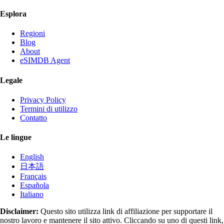
Esplora
Regioni
Blog
About
eSIMDB Agent
Legale
Privacy Policy
Termini di utilizzo
Contatto
Le lingue
English
日本語
Français
Española
Italiano
Disclaimer:
Questo sito utilizza link di affiliazione per supportare il
nostro lavoro e mantenere il sito attivo. Cliccando su uno di questi link,