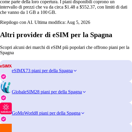
come parte della loro copertura. I piani disponibili coprono un
intervallo di prezzi che va da circa $1.48 a $552.37, con limiti di dati
che vanno da 1 GB a 100 GB.
Riepilogo con AI. Ultima modifica:
Aug 5, 2026
Altri provider di eSIM per la Spagna
Scopri alcuni dei marchi di eSIM più popolari che offrono piani per la
Spagna
eSIMX
73 piani per della Spagna
GlobaleSIM
28 piani per della Spagna
GoMoWorld
8 piani per della Spagna