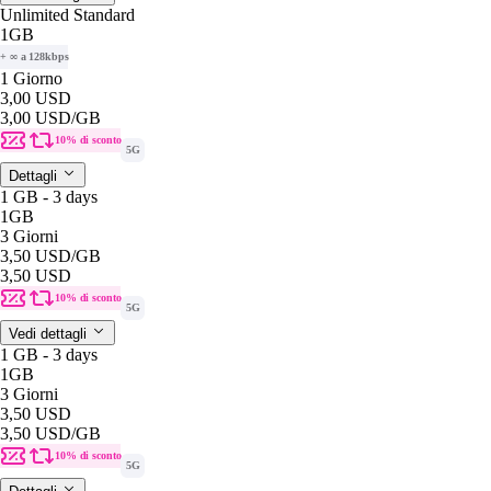
Unlimited Standard
1GB
+ ∞ a 128kbps
1 Giorno
3,00 USD
3,00 USD
/GB
10% di sconto
5G
Dettagli
1 GB - 3 days
1GB
3 Giorni
3,50 USD
/GB
3,50 USD
10% di sconto
5G
Vedi dettagli
1 GB - 3 days
1GB
3 Giorni
3,50 USD
3,50 USD
/GB
10% di sconto
5G