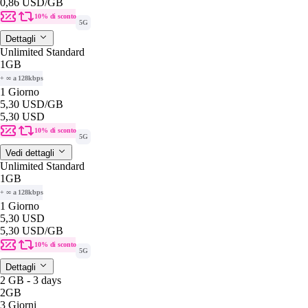
0,86 USD
/GB
10% di sconto
5G
Dettagli
Unlimited Standard
1GB
+ ∞ a 128kbps
1 Giorno
5,30 USD
/GB
5,30 USD
10% di sconto
5G
Vedi dettagli
Unlimited Standard
1GB
+ ∞ a 128kbps
1 Giorno
5,30 USD
5,30 USD
/GB
10% di sconto
5G
Dettagli
2 GB - 3 days
2GB
3 Giorni