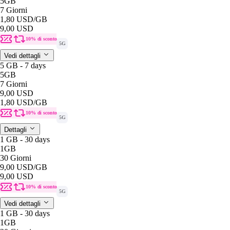
5GB
7 Giorni
1,80 USD
/GB
9,00 USD
10% di sconto
5G
Vedi dettagli
5 GB - 7 days
5GB
7 Giorni
9,00 USD
1,80 USD
/GB
10% di sconto
5G
Dettagli
1 GB - 30 days
1GB
30 Giorni
9,00 USD
/GB
9,00 USD
10% di sconto
5G
Vedi dettagli
1 GB - 30 days
1GB