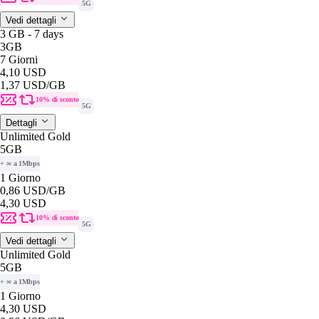
5G
Vedi dettagli
3 GB - 7 days
3GB
7 Giorni
4,10 USD
1,37 USD
/GB
10% di sconto
5G
Dettagli
Unlimited Gold
5GB
+ ∞ a 1Mbps
1 Giorno
0,86 USD
/GB
4,30 USD
10% di sconto
5G
Vedi dettagli
Unlimited Gold
5GB
+ ∞ a 1Mbps
1 Giorno
4,30 USD