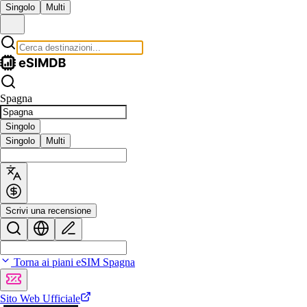
Singolo
Multi
Spagna
Singolo
Singolo
Multi
Scrivi una recensione
Torna ai piani eSIM Spagna
Sito Web Ufficiale