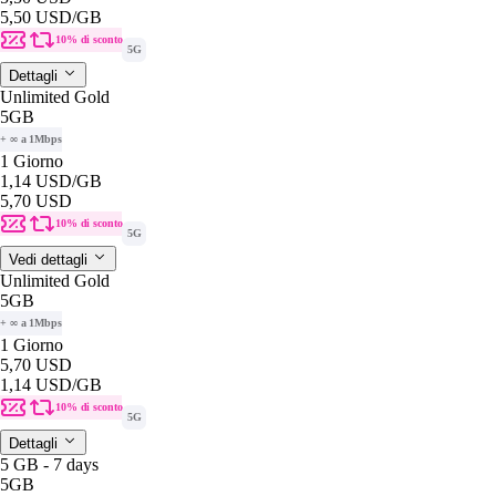
5,50 USD
/GB
10% di sconto
5G
Dettagli
Unlimited Gold
5GB
+ ∞ a 1Mbps
1 Giorno
1,14 USD
/GB
5,70 USD
10% di sconto
5G
Vedi dettagli
Unlimited Gold
5GB
+ ∞ a 1Mbps
1 Giorno
5,70 USD
1,14 USD
/GB
10% di sconto
5G
Dettagli
5 GB - 7 days
5GB