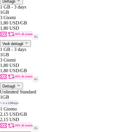
Dettagli
1 GB - 3 days
1GB
3 Giorni
1,80 USD
/GB
1,80 USD
10% di sconto
5G
Vedi dettagli
1 GB - 3 days
1GB
3 Giorni
1,80 USD
1,80 USD
/GB
10% di sconto
5G
Dettagli
Unlimited Standard
1GB
+ ∞ a 128kbps
1 Giorno
2,15 USD
/GB
2,15 USD
10% di sconto
5G