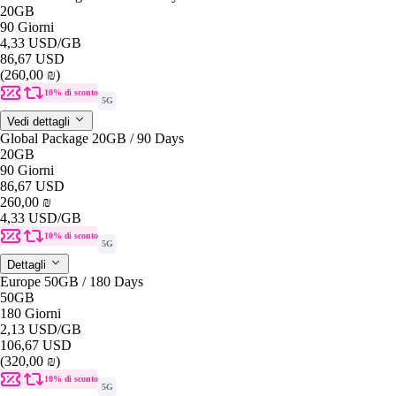
20GB
90 Giorni
4,33 USD
/GB
86,67 USD
(260,00 ₪)
10% di sconto
5G
Vedi dettagli
Global Package 20GB / 90 Days
20GB
90 Giorni
86,67 USD
260,00 ₪
4,33 USD
/GB
10% di sconto
5G
Dettagli
Europe 50GB / 180 Days
50GB
180 Giorni
2,13 USD
/GB
106,67 USD
(320,00 ₪)
10% di sconto
5G