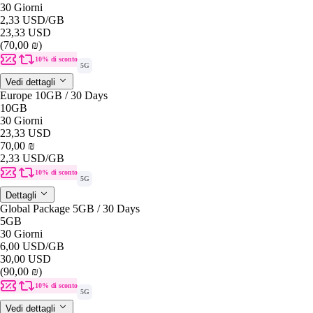
30 Giorni
2,33 USD
/GB
23,33 USD
(70,00 ₪)
10% di sconto
5G
Vedi dettagli
Europe 10GB / 30 Days
10GB
30 Giorni
23,33 USD
70,00 ₪
2,33 USD
/GB
10% di sconto
5G
Dettagli
Global Package 5GB / 30 Days
5GB
30 Giorni
6,00 USD
/GB
30,00 USD
(90,00 ₪)
10% di sconto
5G
Vedi dettagli