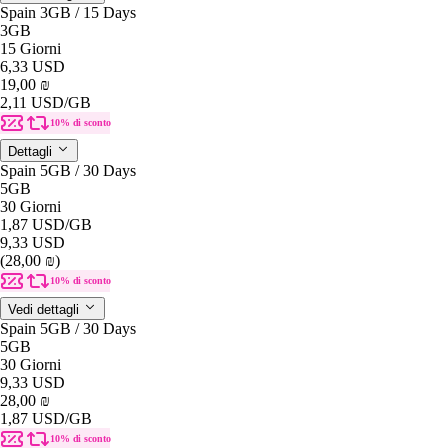
Spain 3GB / 15 Days
3GB
15 Giorni
6,33 USD
19,00 ₪
2,11 USD
/GB
10% di sconto
Dettagli
Spain 5GB / 30 Days
5GB
30 Giorni
1,87 USD
/GB
9,33 USD
(28,00 ₪)
10% di sconto
Vedi dettagli
Spain 5GB / 30 Days
5GB
30 Giorni
9,33 USD
28,00 ₪
1,87 USD
/GB
10% di sconto