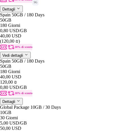
5G
Dettagli
Spain 50GB / 180 Days
50GB
180 Giorni
0,80 USD
/GB
40,00 USD
(120,00 ₪)
10% di sconto
Vedi dettagli
Spain 50GB / 180 Days
50GB
180 Giorni
40,00 USD
120,00 ₪
0,80 USD
/GB
10% di sconto
Dettagli
Global Package 10GB / 30 Days
10GB
30 Giorni
5,00 USD
/GB
50,00 USD