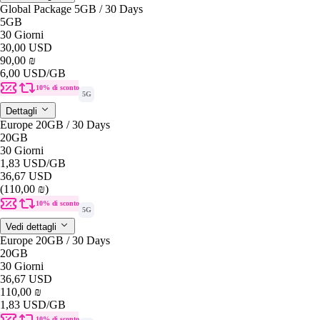
Global Package 5GB / 30 Days
5GB
30 Giorni
30,00 USD
90,00 ₪
6,00 USD
/GB
10% di sconto
5G
Dettagli
Europe 20GB / 30 Days
20GB
30 Giorni
1,83 USD
/GB
36,67 USD
(110,00 ₪)
10% di sconto
5G
Vedi dettagli
Europe 20GB / 30 Days
20GB
30 Giorni
36,67 USD
110,00 ₪
1,83 USD
/GB
10% di sconto