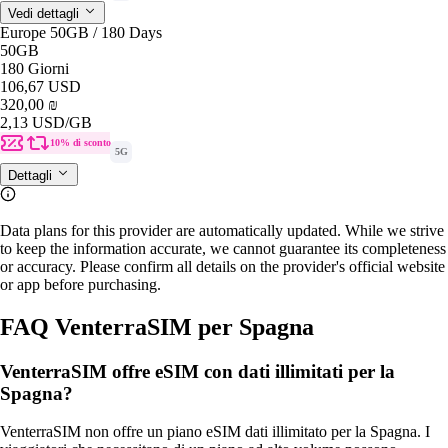
Vedi dettagli
Europe 50GB / 180 Days
50GB
180 Giorni
106,67 USD
320,00 ₪
2,13 USD
/GB
10% di sconto
5G
Dettagli
Data plans for this provider are automatically updated. While we strive
to keep the information accurate, we cannot guarantee its completeness
or accuracy. Please confirm all details on the provider's official website
or app before purchasing.
FAQ VenterraSIM per Spagna
VenterraSIM offre eSIM con dati illimitati per la
Spagna?
VenterraSIM non offre un piano eSIM dati illimitato per la Spagna. I