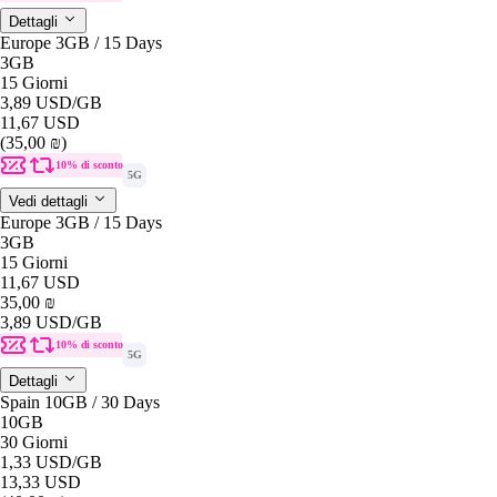
Dettagli
Europe 3GB / 15 Days
3GB
15 Giorni
3,89 USD
/GB
11,67 USD
(35,00 ₪)
10% di sconto
5G
Vedi dettagli
Europe 3GB / 15 Days
3GB
15 Giorni
11,67 USD
35,00 ₪
3,89 USD
/GB
10% di sconto
5G
Dettagli
Spain 10GB / 30 Days
10GB
30 Giorni
1,33 USD
/GB
13,33 USD