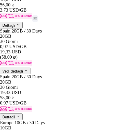
56,00 ₪
3,73 USD
/GB
10% di sconto
5G
Dettagli
Spain 20GB / 30 Days
20GB
30 Giorni
0,97 USD
/GB
19,33 USD
(58,00 ₪)
10% di sconto
Vedi dettagli
Spain 20GB / 30 Days
20GB
30 Giorni
19,33 USD
58,00 ₪
0,97 USD
/GB
10% di sconto
Dettagli
Europe 10GB / 30 Days
10GB