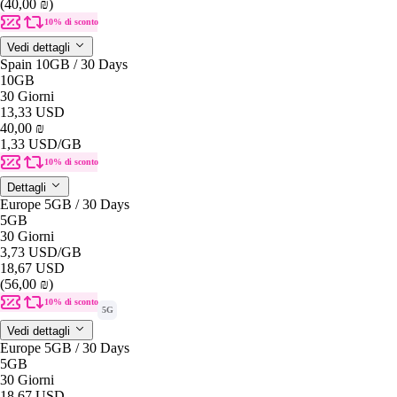
(40,00 ₪)
10% di sconto
Vedi dettagli
Spain 10GB / 30 Days
10GB
30 Giorni
13,33 USD
40,00 ₪
1,33 USD
/GB
10% di sconto
Dettagli
Europe 5GB / 30 Days
5GB
30 Giorni
3,73 USD
/GB
18,67 USD
(56,00 ₪)
10% di sconto
5G
Vedi dettagli
Europe 5GB / 30 Days
5GB
30 Giorni
18,67 USD