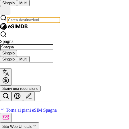
Singolo
Multi
Spagna
Singolo
Singolo
Multi
Scrivi una recensione
Torna ai piani eSIM Spagna
Sito Web Ufficiale