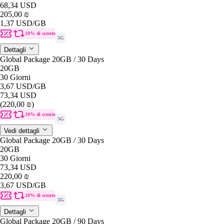
68,34 USD
205,00 ₪
1,37 USD
/GB
10% di sconto
5G
Dettagli
Global Package 20GB / 30 Days
20GB
30 Giorni
3,67 USD
/GB
73,34 USD
(220,00 ₪)
10% di sconto
5G
Vedi dettagli
Global Package 20GB / 30 Days
20GB
30 Giorni
73,34 USD
220,00 ₪
3,67 USD
/GB
10% di sconto
5G
Dettagli
Global Package 20GB / 90 Days