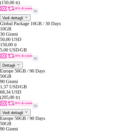
(150,00 ₪)
10% di sconto
5G
Vedi dettagli
Global Package 10GB / 30 Days
10GB
30 Giorni
50,00 USD
150,00 ₪
5,00 USD
/GB
10% di sconto
5G
Dettagli
Europe 50GB / 90 Days
50GB
90 Giorni
1,37 USD
/GB
68,34 USD
(205,00 ₪)
10% di sconto
5G
Vedi dettagli
Europe 50GB / 90 Days
50GB
90 Giorni