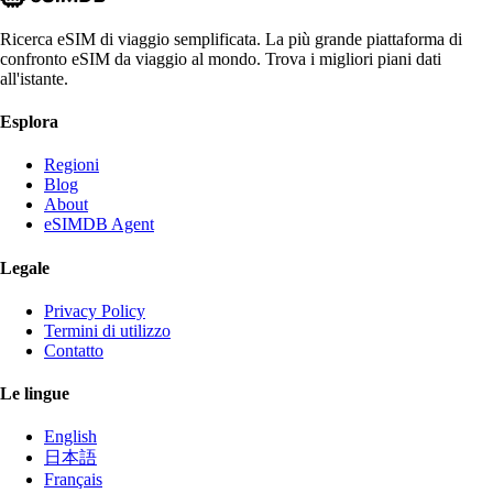
Ricerca eSIM di viaggio semplificata. La più grande piattaforma di
confronto eSIM da viaggio al mondo. Trova i migliori piani dati
all'istante.
Esplora
Regioni
Blog
About
eSIMDB Agent
Legale
Privacy Policy
Termini di utilizzo
Contatto
Le lingue
English
日本語
Français