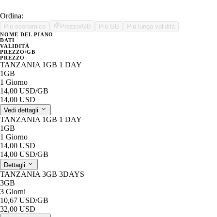
Ordina:
Più economico
Prezzo/GB
Più GB
Più lunga validità
NOME DEL PIANO
DATI
VALIDITÀ
PREZZO/GB
PREZZO
TANZANIA 1GB 1 DAY
1GB
1 Giorno
14,00 USD
/GB
14,00 USD
Vedi dettagli
TANZANIA 1GB 1 DAY
1GB
1 Giorno
14,00 USD
14,00 USD
/GB
Dettagli
TANZANIA 3GB 3DAYS
3GB
3 Giorni
10,67 USD
/GB
32,00 USD