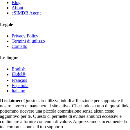
Blog
About
eSIMDB Agent
Legale
Privacy Policy
Termini di utilizzo
Contatto
Le lingue
English
日本語
Français
Española
Italiano
Disclaimer:
Questo sito utilizza link di affiliazione per supportare il
nostro lavoro e mantenere il sito attivo. Cliccando su uno di questi link,
potremmo ricevere una piccola commissione senza alcun costo
aggiuntivo per te. Questo ci permette di evitare annunci eccessivi e
continuare a fornire contenuti di valore. Apprezziamo sinceramente la
tua comprensione e il tuo supporto.