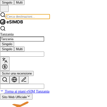
Singolo
Multi
Tanzania
Singolo
Singolo
Multi
Scrivi una recensione
Torna ai piani eSIM Tanzania
Sito Web Ufficiale