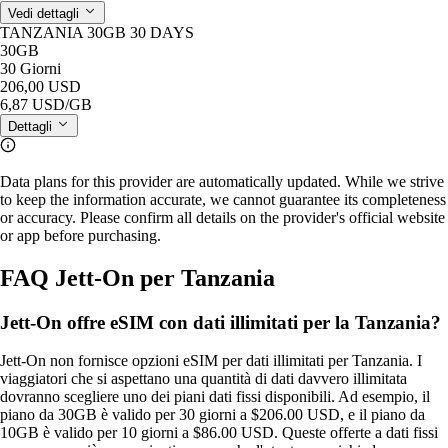
Vedi dettagli
TANZANIA 30GB 30 DAYS
30GB
30 Giorni
206,00 USD
6,87 USD
/GB
Dettagli
Data plans for this provider are automatically updated. While we strive
to keep the information accurate, we cannot guarantee its completeness
or accuracy. Please confirm all details on the provider's official website
or app before purchasing.
FAQ Jett-On per Tanzania
Jett-On offre eSIM con dati illimitati per la Tanzania?
Jett‑On non fornisce opzioni eSIM per dati illimitati per Tanzania. I
viaggiatori che si aspettano una quantità di dati davvero illimitata
dovranno scegliere uno dei piani dati fissi disponibili. Ad esempio, il
piano da 30GB è valido per 30 giorni a $206.00 USD, e il piano da
10GB è valido per 10 giorni a $86.00 USD. Queste offerte a dati fissi