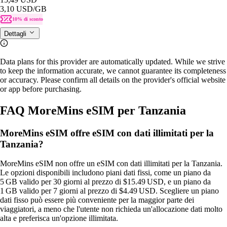
3,10 USD
/GB
10% di sconto
Dettagli
Data plans for this provider are automatically updated. While we strive
to keep the information accurate, we cannot guarantee its completeness
or accuracy. Please confirm all details on the provider's official website
or app before purchasing.
FAQ MoreMins eSIM per Tanzania
MoreMins eSIM offre eSIM con dati illimitati per la
Tanzania?
MoreMins eSIM non offre un eSIM con dati illimitati per la Tanzania.
Le opzioni disponibili includono piani dati fissi, come un piano da
5 GB valido per 30 giorni al prezzo di $15.49 USD, e un piano da
1 GB valido per 7 giorni al prezzo di $4.49 USD. Scegliere un piano
dati fisso può essere più conveniente per la maggior parte dei
viaggiatori, a meno che l'utente non richieda un'allocazione dati molto
alta e preferisca un'opzione illimitata.