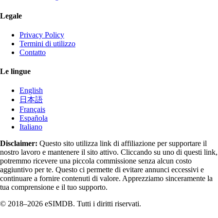
Legale
Privacy Policy
Termini di utilizzo
Contatto
Le lingue
English
日本語
Français
Española
Italiano
Disclaimer:
Questo sito utilizza link di affiliazione per supportare il
nostro lavoro e mantenere il sito attivo. Cliccando su uno di questi link,
potremmo ricevere una piccola commissione senza alcun costo
aggiuntivo per te. Questo ci permette di evitare annunci eccessivi e
continuare a fornire contenuti di valore. Apprezziamo sinceramente la
tua comprensione e il tuo supporto.
© 2018–2026 eSIMDB. Tutti i diritti riservati.