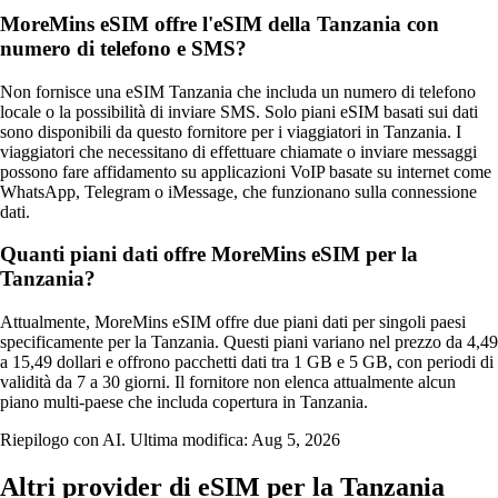
MoreMins eSIM offre l'eSIM della Tanzania con
numero di telefono e SMS?
Non fornisce una eSIM Tanzania che includa un numero di telefono
locale o la possibilità di inviare SMS. Solo piani eSIM basati sui dati
sono disponibili da questo fornitore per i viaggiatori in Tanzania. I
viaggiatori che necessitano di effettuare chiamate o inviare messaggi
possono fare affidamento su applicazioni VoIP basate su internet come
WhatsApp, Telegram o iMessage, che funzionano sulla connessione
dati.
Quanti piani dati offre MoreMins eSIM per la
Tanzania?
Attualmente, MoreMins eSIM offre due piani dati per singoli paesi
specificamente per la Tanzania. Questi piani variano nel prezzo da 4,49
a 15,49 dollari e offrono pacchetti dati tra 1 GB e 5 GB, con periodi di
validità da 7 a 30 giorni. Il fornitore non elenca attualmente alcun
piano multi-paese che includa copertura in Tanzania.
Riepilogo con AI. Ultima modifica:
Aug 5, 2026
Altri provider di eSIM per la Tanzania