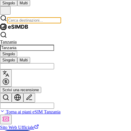
Singolo
Multi
Tanzania
Singolo
Singolo
Multi
Scrivi una recensione
Torna ai piani eSIM Tanzania
Sito Web Ufficiale