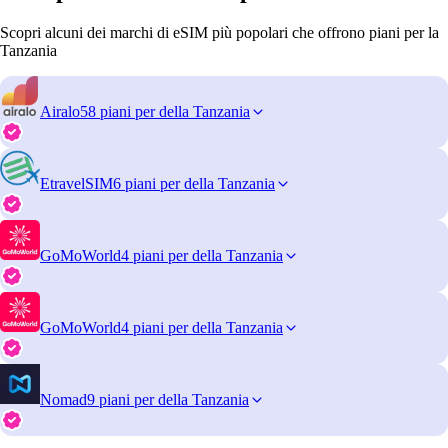
Scopri alcuni dei marchi di eSIM più popolari che offrono piani per la
Tanzania
Airalo
58 piani per della Tanzania
EtravelSIM
6 piani per della Tanzania
GoMoWorld
4 piani per della Tanzania
GoMoWorld
4 piani per della Tanzania
Nomad
9 piani per della Tanzania