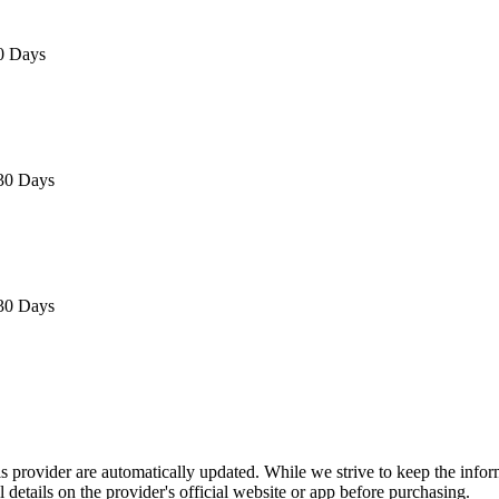
0 Days
30 Days
30 Days
is provider are automatically updated. While we strive to keep the info
l details on the provider's official website or app before purchasing.