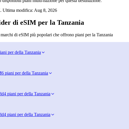
disponibili piani multi‑nazione per questa destinazione.
. Ultima modifica:
Aug 8, 2026
ider di eSIM per la Tanzania
 marchi di eSIM più popolari che offrono piani per la Tanzania
iani per della Tanzania
M
6 piani per della Tanzania
ld
4 piani per della Tanzania
ld
4 piani per della Tanzania