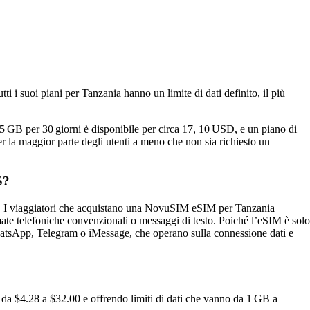
ti i suoi piani per Tanzania hanno un limite di dati definito, il più
i 5 GB per 30 giorni è disponibile per circa 17, 10 USD, e un piano di
r la maggior parte degli utenti a meno che non sia richiesto un
S?
 I viaggiatori che acquistano una NovuSIM eSIM per Tanzania
mate telefoniche convenzionali o messaggi di testo. Poiché l’eSIM è solo
hatsApp, Telegram o iMessage, che operano sulla connessione dati e
da $4.28 a $32.00 e offrendo limiti di dati che vanno da 1 GB a