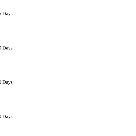
5 Days
0 Days
0 Days
0 Days