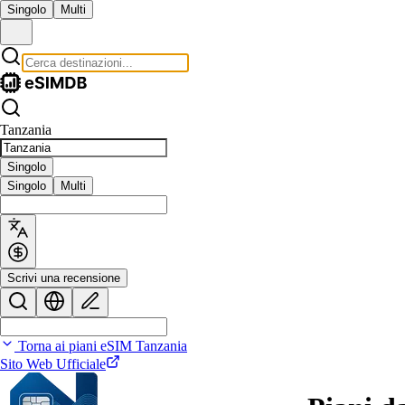
Singolo
Multi
Tanzania
Singolo
Singolo
Multi
Scrivi una recensione
Torna ai piani eSIM Tanzania
Sito Web Ufficiale