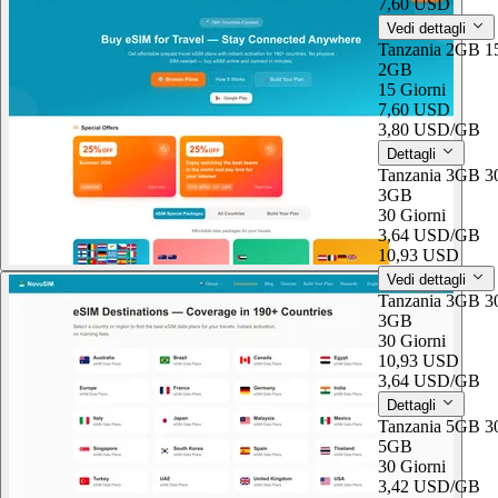
7,60 USD
Vedi dettagli
Tanzania 2GB 1
2GB
15 Giorni
7,60 USD
3,80 USD
/GB
Dettagli
Tanzania 3GB 3
3GB
30 Giorni
3,64 USD
/GB
10,93 USD
Vedi dettagli
Tanzania 3GB 3
3GB
30 Giorni
10,93 USD
3,64 USD
/GB
Dettagli
Tanzania 5GB 3
5GB
30 Giorni
3,42 USD
/GB