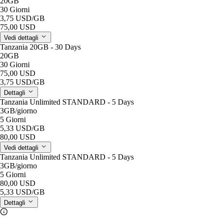
20GB
30 Giorni
3,75 USD
/GB
75,00 USD
Vedi dettagli
Tanzania 20GB - 30 Days
20GB
30 Giorni
75,00 USD
3,75 USD
/GB
Dettagli
Tanzania Unlimited STANDARD - 5 Days
3GB
/giorno
5 Giorni
5,33 USD
/GB
80,00 USD
Vedi dettagli
Tanzania Unlimited STANDARD - 5 Days
3GB
/giorno
5 Giorni
80,00 USD
5,33 USD
/GB
Dettagli