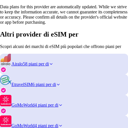
Data plans for this provider are automatically updated. While we strive
to keep the information accurate, we cannot guarantee its completeness
or accuracy. Please confirm all details on the provider's official website
or app before purchasing.
Altri provider di eSIM per
Scopri alcuni dei marchi di eSIM più popolari che offrono piani per
Airalo
58 piani per di
EtravelSIM
6 piani per di
GoMoWorld
4 piani per di
GoMoWorld
4 piani per di