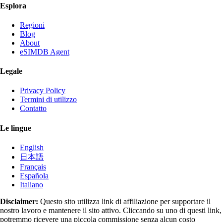
Esplora
Regioni
Blog
About
eSIMDB Agent
Legale
Privacy Policy
Termini di utilizzo
Contatto
Le lingue
English
日本語
Français
Española
Italiano
Disclaimer:
Questo sito utilizza link di affiliazione per supportare il
nostro lavoro e mantenere il sito attivo. Cliccando su uno di questi link,
potremmo ricevere una piccola commissione senza alcun costo