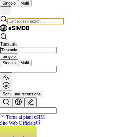
Singolo
Multi
Tanzania
Singolo
Singolo
Multi
Scrivi una recensione
Torna ai piani eSIM
Sito Web Ufficiale