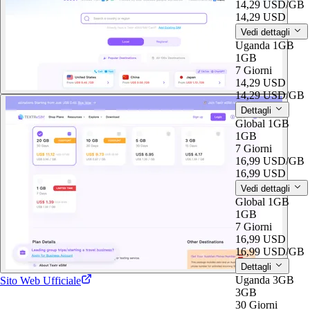
14,29 USD
/GB
14,29 USD
Vedi dettagli
Uganda 1GB
1GB
7 Giorni
14,29 USD
14,29 USD
/GB
Dettagli
Global 1GB
1GB
7 Giorni
16,99 USD
/GB
16,99 USD
Vedi dettagli
Global 1GB
1GB
7 Giorni
16,99 USD
16,99 USD
/GB
Dettagli
Uganda 3GB
Sito Web Ufficiale
3GB
30 Giorni