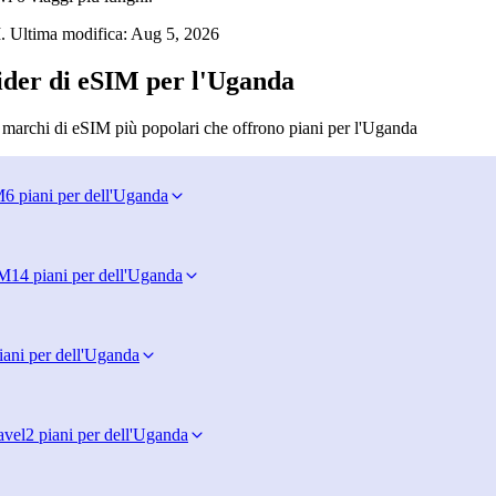
. Ultima modifica:
Aug 5, 2026
ider di eSIM per l'Uganda
i marchi di eSIM più popolari che offrono piani per l'Uganda
M
6 piani per dell'Uganda
IM
14 piani per dell'Uganda
iani per dell'Uganda
avel
2 piani per dell'Uganda