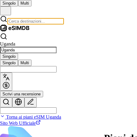
Singolo
Multi
Uganda
Singolo
Singolo
Multi
Scrivi una recensione
Torna ai piani eSIM Uganda
Sito Web Ufficiale