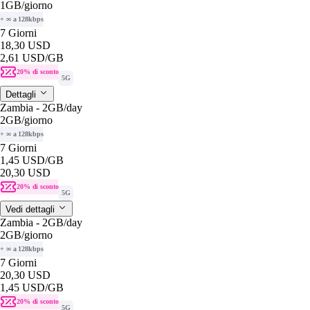
1GB
/giorno
+ ∞ a 128kbps
7 Giorni
18,30 USD
2,61 USD
/GB
20% di sconto
5G
Dettagli
Zambia - 2GB/day
2GB
/giorno
+ ∞ a 128kbps
7 Giorni
1,45 USD
/GB
20,30 USD
20% di sconto
5G
Vedi dettagli
Zambia - 2GB/day
2GB
/giorno
+ ∞ a 128kbps
7 Giorni
20,30 USD
1,45 USD
/GB
20% di sconto
5G