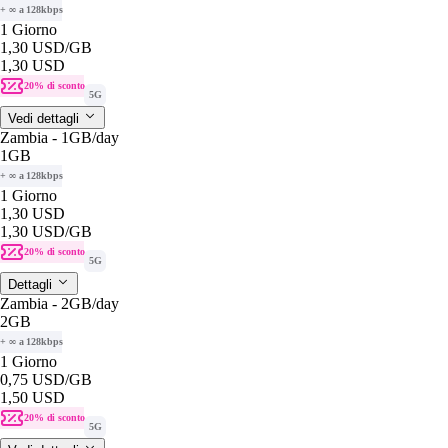
+ ∞ a 128kbps
1 Giorno
1,30 USD
/GB
1,30 USD
20% di sconto
5G
Vedi dettagli
Zambia - 1GB/day
1GB
+ ∞ a 128kbps
1 Giorno
1,30 USD
1,30 USD
/GB
20% di sconto
5G
Dettagli
Zambia - 2GB/day
2GB
+ ∞ a 128kbps
1 Giorno
0,75 USD
/GB
1,50 USD
20% di sconto
5G