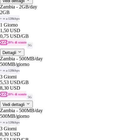
Vedi dettagli
Zambia - 2GB/day
2GB
+ ∞ a 128kbps
1 Giorno
1,50 USD
0,75 USD
/GB
20% di sconto
5G
Dettagli
Zambia - 500MB/day
500MB
/giorno
+ ∞ a 128kbps
3 Giorni
5,53 USD
/GB
8,30 USD
20% di sconto
5G
Vedi dettagli
Zambia - 500MB/day
500MB
/giorno
+ ∞ a 128kbps
3 Giorni
8,30 USD
5,53 USD
/GB