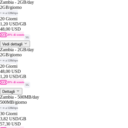
Zambia - 2GB/day
2GB
/giorno
+ ∞ a 128kbps
20 Giorni
1,20 USD
/GB
48,00 USD
20% di sconto
5G
Vedi dettagli
Zambia - 2GB/day
2GB
/giorno
+ ∞ a 128kbps
20 Giorni
48,00 USD
1,20 USD
/GB
20% di sconto
5G
Dettagli
Zambia - 500MB/day
500MB
/giorno
+ ∞ a 128kbps
30 Giorni
3,82 USD
/GB
57,30 USD