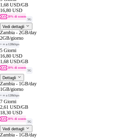
1,68 USD
/GB
16,80 USD
20% di sconto
5G
Vedi dettagli
Zambia - 2GB/day
2GB
/giorno
+ ∞ a 128kbps
5 Giorni
16,80 USD
1,68 USD
/GB
20% di sconto
5G
Dettagli
Zambia - 1GB/day
1GB
/giorno
+ ∞ a 128kbps
7 Giorni
2,61 USD
/GB
18,30 USD
20% di sconto
5G
Vedi dettagli
Zambia - 1GB/day