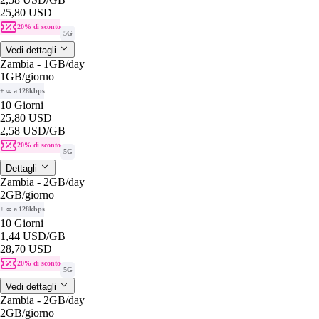
25,80 USD
20% di sconto
5G
Vedi dettagli
Zambia - 1GB/day
1GB
/giorno
+ ∞ a 128kbps
10 Giorni
25,80 USD
2,58 USD
/GB
20% di sconto
5G
Dettagli
Zambia - 2GB/day
2GB
/giorno
+ ∞ a 128kbps
10 Giorni
1,44 USD
/GB
28,70 USD
20% di sconto
5G
Vedi dettagli
Zambia - 2GB/day
2GB
/giorno