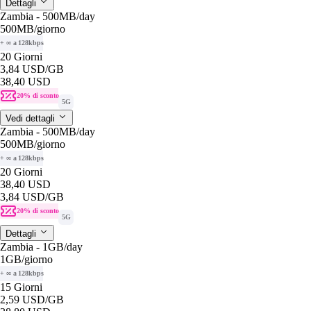
Dettagli
Zambia - 500MB/day
500MB
/giorno
+ ∞ a 128kbps
20 Giorni
3,84 USD
/GB
38,40 USD
20% di sconto
5G
Vedi dettagli
Zambia - 500MB/day
500MB
/giorno
+ ∞ a 128kbps
20 Giorni
38,40 USD
3,84 USD
/GB
20% di sconto
5G
Dettagli
Zambia - 1GB/day
1GB
/giorno
+ ∞ a 128kbps
15 Giorni
2,59 USD
/GB