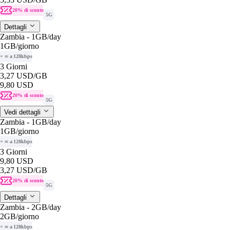
20% di sconto
5G
Dettagli
Zambia - 1GB/day
1GB
/giorno
+ ∞ a 128kbps
3 Giorni
3,27 USD
/GB
9,80 USD
20% di sconto
5G
Vedi dettagli
Zambia - 1GB/day
1GB
/giorno
+ ∞ a 128kbps
3 Giorni
9,80 USD
3,27 USD
/GB
20% di sconto
5G
Dettagli
Zambia - 2GB/day
2GB
/giorno
+ ∞ a 128kbps