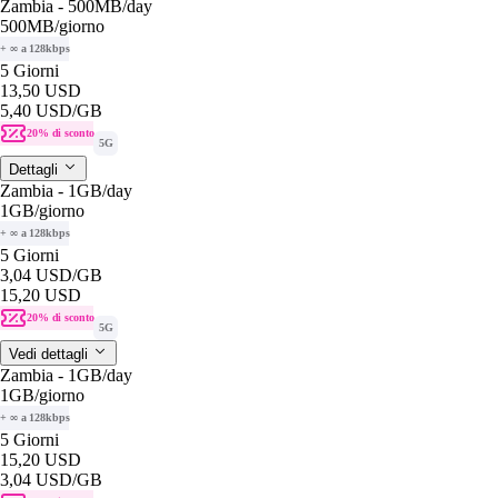
Zambia - 500MB/day
500MB
/giorno
+ ∞ a 128kbps
5 Giorni
13,50 USD
5,40 USD
/GB
20% di sconto
5G
Dettagli
Zambia - 1GB/day
1GB
/giorno
+ ∞ a 128kbps
5 Giorni
3,04 USD
/GB
15,20 USD
20% di sconto
5G
Vedi dettagli
Zambia - 1GB/day
1GB
/giorno
+ ∞ a 128kbps
5 Giorni
15,20 USD
3,04 USD
/GB