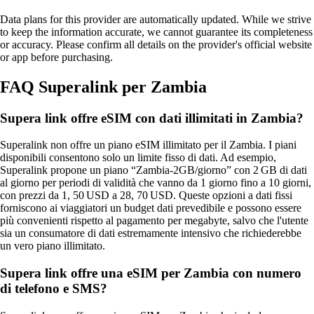
Data plans for this provider are automatically updated. While we strive
to keep the information accurate, we cannot guarantee its completeness
or accuracy. Please confirm all details on the provider's official website
or app before purchasing.
FAQ Superalink per Zambia
Supera link offre eSIM con dati illimitati in Zambia?
Superalink non offre un piano eSIM illimitato per il Zambia. I piani
disponibili consentono solo un limite fisso di dati. Ad esempio,
Superalink propone un piano “Zambia‑2GB/giorno” con 2 GB di dati
al giorno per periodi di validità che vanno da 1 giorno fino a 10 giorni,
con prezzi da 1, 50 USD a 28, 70 USD. Queste opzioni a dati fissi
forniscono ai viaggiatori un budget dati prevedibile e possono essere
più convenienti rispetto al pagamento per megabyte, salvo che l'utente
sia un consumatore di dati estremamente intensivo che richiederebbe
un vero piano illimitato.
Supera link offre una eSIM per Zambia con numero
di telefono e SMS?