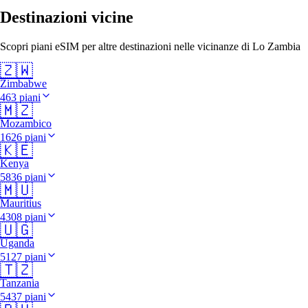
Destinazioni vicine
Scopri piani eSIM per altre destinazioni nelle vicinanze di Lo Zambia
🇿🇼
Zimbabwe
463 piani
🇲🇿
Mozambico
1626 piani
🇰🇪
Kenya
5836 piani
🇲🇺
Mauritius
4308 piani
🇺🇬
Uganda
5127 piani
🇹🇿
Tanzania
5437 piani