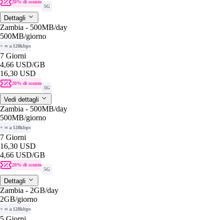
20% di sconto
5G
Dettagli
Zambia - 500MB/day
500MB
/giorno
+ ∞ a 128kbps
7 Giorni
4,66 USD
/GB
16,30 USD
20% di sconto
5G
Vedi dettagli
Zambia - 500MB/day
500MB
/giorno
+ ∞ a 128kbps
7 Giorni
16,30 USD
4,66 USD
/GB
20% di sconto
5G
Dettagli
Zambia - 2GB/day
2GB
/giorno
+ ∞ a 128kbps
5 Giorni