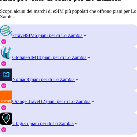
Scopri alcuni dei marchi di eSIM più popolari che offrono piani per Lo
Zambia
EtravelSIM
6 piani per di Lo Zambia
GlobaleSIM
14 piani per di Lo Zambia
Nomad
8 piani per di Lo Zambia
Orange Travel
12 piani per di Lo Zambia
Ubigi
35 piani per di Lo Zambia