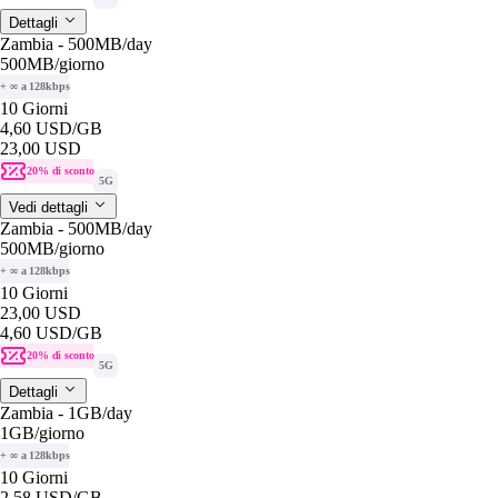
Dettagli
Zambia - 500MB/day
500MB
/giorno
+ ∞ a 128kbps
10 Giorni
4,60 USD
/GB
23,00 USD
20% di sconto
5G
Vedi dettagli
Zambia - 500MB/day
500MB
/giorno
+ ∞ a 128kbps
10 Giorni
23,00 USD
4,60 USD
/GB
20% di sconto
5G
Dettagli
Zambia - 1GB/day
1GB
/giorno
+ ∞ a 128kbps
10 Giorni
2,58 USD
/GB