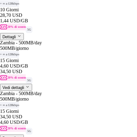
+ ∞ a 128kbps
10 Giorni
28,70 USD
1,44 USD
/GB
20% di sconto
5G
Dettagli
Zambia - 500MB/day
500MB
/giorno
+ ∞ a 128kbps
15 Giorni
4,60 USD
/GB
34,50 USD
20% di sconto
5G
Vedi dettagli
Zambia - 500MB/day
500MB
/giorno
+ ∞ a 128kbps
15 Giorni
34,50 USD
4,60 USD
/GB
20% di sconto
5G