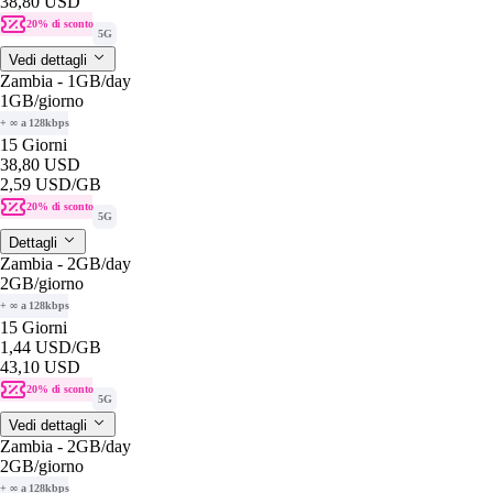
38,80 USD
20% di sconto
5G
Vedi dettagli
Zambia - 1GB/day
1GB
/giorno
+ ∞ a 128kbps
15 Giorni
38,80 USD
2,59 USD
/GB
20% di sconto
5G
Dettagli
Zambia - 2GB/day
2GB
/giorno
+ ∞ a 128kbps
15 Giorni
1,44 USD
/GB
43,10 USD
20% di sconto
5G
Vedi dettagli
Zambia - 2GB/day
2GB
/giorno
+ ∞ a 128kbps