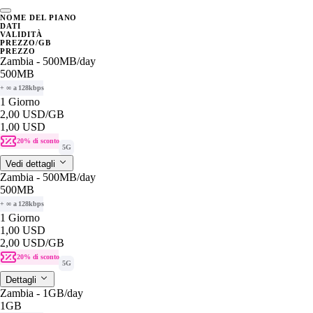
NOME DEL PIANO
DATI
VALIDITÀ
PREZZO/GB
PREZZO
Zambia - 500MB/day
500MB
+ ∞ a 128kbps
1 Giorno
2,00 USD
/GB
1,00 USD
20% di sconto
5G
Vedi dettagli
Zambia - 500MB/day
500MB
+ ∞ a 128kbps
1 Giorno
1,00 USD
2,00 USD
/GB
20% di sconto
5G
Dettagli
Zambia - 1GB/day
1GB