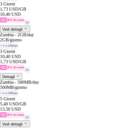
3 Giorni
1,73 USD
/GB
10,40 USD
20% di sconto
5G
Vedi dettagli
Zambia - 2GB/day
2GB
/giorno
+ ∞ a 128kbps
3 Giorni
10,40 USD
1,73 USD
/GB
20% di sconto
5G
Dettagli
Zambia - 500MB/day
500MB
/giorno
+ ∞ a 128kbps
5 Giorni
5,40 USD
/GB
13,50 USD
20% di sconto
5G
Vedi dettagli