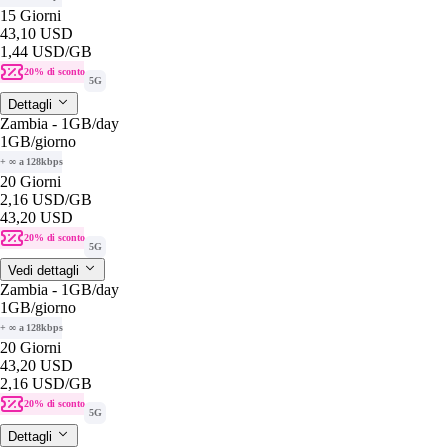
15 Giorni
43,10 USD
1,44 USD
/GB
20% di sconto
5G
Dettagli
Zambia - 1GB/day
1GB
/giorno
+ ∞ a 128kbps
20 Giorni
2,16 USD
/GB
43,20 USD
20% di sconto
5G
Vedi dettagli
Zambia - 1GB/day
1GB
/giorno
+ ∞ a 128kbps
20 Giorni
43,20 USD
2,16 USD
/GB
20% di sconto
5G
Dettagli