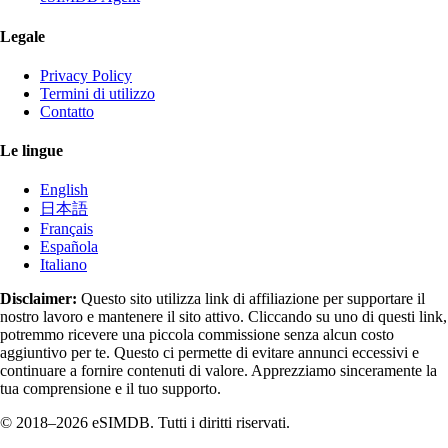
Legale
Privacy Policy
Termini di utilizzo
Contatto
Le lingue
English
日本語
Français
Española
Italiano
Disclaimer:
Questo sito utilizza link di affiliazione per supportare il
nostro lavoro e mantenere il sito attivo. Cliccando su uno di questi link,
potremmo ricevere una piccola commissione senza alcun costo
aggiuntivo per te. Questo ci permette di evitare annunci eccessivi e
continuare a fornire contenuti di valore. Apprezziamo sinceramente la
tua comprensione e il tuo supporto.
© 2018–2026 eSIMDB. Tutti i diritti riservati.