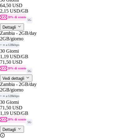
64,50 USD
2,15 USD
/GB
20% di sconto
5G
Dettagli
Zambia - 2GB/day
2GB
/giorno
+ ∞ a 128kbps
30 Giorni
1,19 USD
/GB
71,50 USD
20% di sconto
5G
Vedi dettagli
Zambia - 2GB/day
2GB
/giorno
+ ∞ a 128kbps
30 Giorni
71,50 USD
1,19 USD
/GB
20% di sconto
5G
Dettagli