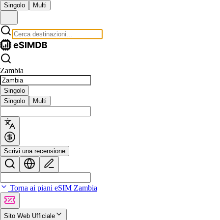
Singolo
Multi
Zambia
Singolo
Singolo
Multi
Scrivi una recensione
Torna ai piani eSIM Zambia
Sito Web Ufficiale