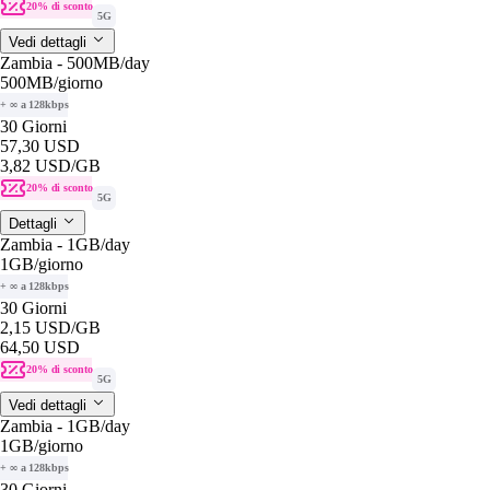
20% di sconto
5G
Vedi dettagli
Zambia - 500MB/day
500MB
/giorno
+ ∞ a 128kbps
30 Giorni
57,30 USD
3,82 USD
/GB
20% di sconto
5G
Dettagli
Zambia - 1GB/day
1GB
/giorno
+ ∞ a 128kbps
30 Giorni
2,15 USD
/GB
64,50 USD
20% di sconto
5G
Vedi dettagli
Zambia - 1GB/day
1GB
/giorno
+ ∞ a 128kbps
30 Giorni