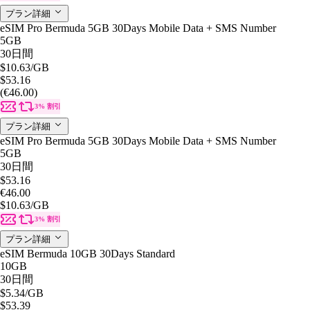
プラン詳細
eSIM Pro Bermuda 5GB 30Days Mobile Data + SMS Number
5GB
30日間
$10.63
/GB
$53.16
(€46.00)
3% 割引
プラン詳細
eSIM Pro Bermuda 5GB 30Days Mobile Data + SMS Number
5GB
30日間
$53.16
€46.00
$10.63
/GB
3% 割引
プラン詳細
eSIM Bermuda 10GB 30Days Standard
10GB
30日間
$5.34
/GB
$53.39