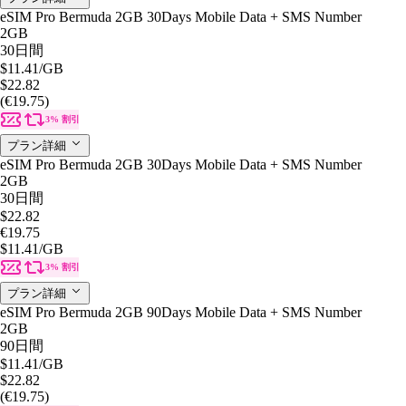
eSIM Pro Bermuda 2GB 30Days Mobile Data + SMS Number
2GB
30日間
$11.41
/GB
$22.82
(€19.75)
3% 割引
プラン詳細
eSIM Pro Bermuda 2GB 30Days Mobile Data + SMS Number
2GB
30日間
$22.82
€19.75
$11.41
/GB
3% 割引
プラン詳細
eSIM Pro Bermuda 2GB 90Days Mobile Data + SMS Number
2GB
90日間
$11.41
/GB
$22.82
(€19.75)