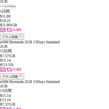
1GB
+ ∞ at 512kbps
1日間
$11.80
€10.21
$11.80
/GB
3% 割引
プラン詳細
eSIM Bermuda 2GB 15Days Standard
2GB
15日間
$7.57
/GB
$15.14
(€13.10)
3% 割引
プラン詳細
eSIM Bermuda 2GB 15Days Standard
2GB
15日間
$15.14
€13.10
$7.57
/GB