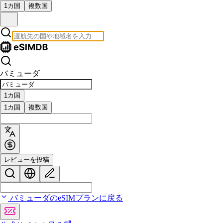
1カ国
複数国
バミューダ
1カ国
1カ国
複数国
レビューを投稿
バミューダのeSIMプランに戻る