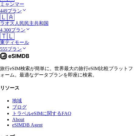
ミャンマー
449プラン
🇱🇦
ラオス人民民主共和国
4,300プラン
🇹🇱
東ティモール
555プラン
旅行eSIM検索が簡単に。世界最大の旅行eSIM比較プラットフ
ォーム。最適なデータプランを即座に検索。
リソース
地域
ブログ
トラベルeSIMに関するFAQ
About
eSIMDB Agent