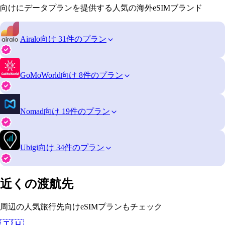
向けにデータプランを提供する人気の海外eSIMブランド
Airalo
向け 31件のプラン
GoMoWorld
向け 8件のプラン
Nomad
向け 19件のプラン
Ubigi
向け 34件のプラン
近くの渡航先
周辺の人気旅行先向けeSIMプランもチェック