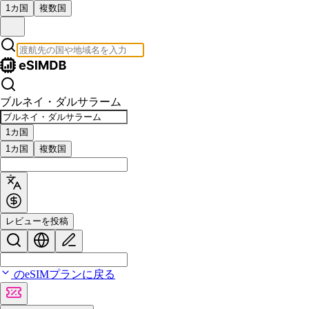
1カ国
複数国
ブルネイ・ダルサラーム
1カ国
1カ国
複数国
レビューを投稿
のeSIMプランに戻る