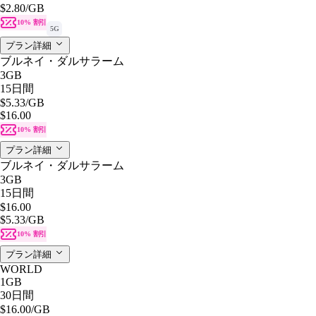
$2.80
/GB
10% 割引
5G
プラン詳細
ブルネイ・ダルサラーム
3GB
15日間
$5.33
/GB
$16.00
10% 割引
プラン詳細
ブルネイ・ダルサラーム
3GB
15日間
$16.00
$5.33
/GB
10% 割引
プラン詳細
WORLD
1GB
30日間
$16.00
/GB