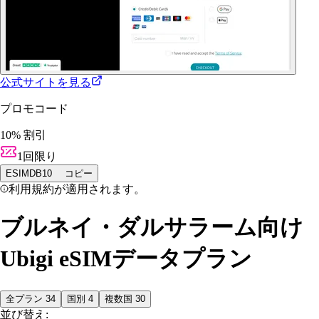
公式サイトを見る
プロモコード
10% 割引
1回限り
ESIMDB10
コピー
利用規約が適用されます。
ブルネイ・ダルサラーム向け
Ubigi eSIMデータプラン
全プラン
34
国別
4
複数国
30
並び替え: