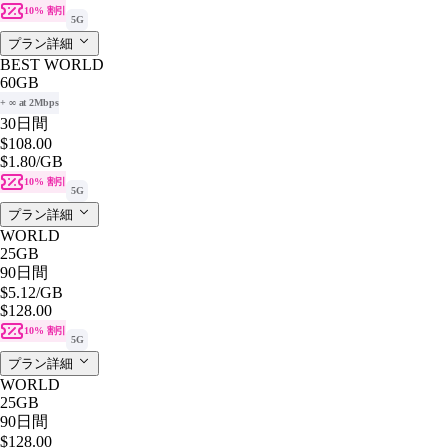
10% 割引
5G
プラン詳細
BEST WORLD
60GB
+ ∞ at 2Mbps
30日間
$108.00
$1.80
/GB
10% 割引
5G
プラン詳細
WORLD
25GB
90日間
$5.12
/GB
$128.00
10% 割引
5G
プラン詳細
WORLD
25GB
90日間
$128.00