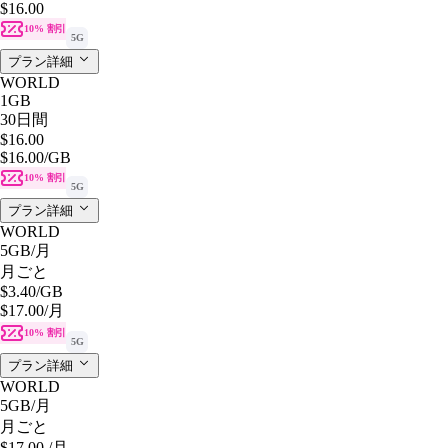
$16.00
10% 割引
5G
プラン詳細
WORLD
1GB
30日間
$16.00
$16.00
/GB
10% 割引
5G
プラン詳細
WORLD
5GB
/月
月ごと
$3.40
/GB
$17.00
/月
10% 割引
5G
プラン詳細
WORLD
5GB
/月
月ごと
$17.00
/月