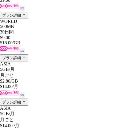
$9.00
10% 割引
5G
プラン詳細
WORLD
500MB
30日間
$9.00
$18.00
/GB
10% 割引
5G
プラン詳細
ASIA
5GB
/月
月ごと
$2.80
/GB
$14.00
/月
10% 割引
5G
プラン詳細
ASIA
5GB
/月
月ごと
$14.00
/月