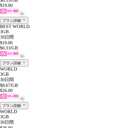
$6.33
/GB
$19.00
10% 割引
5G
プラン詳細
BEST WORLD
3GB
30日間
$19.00
$6.33
/GB
10% 割引
5G
プラン詳細
WORLD
3GB
30日間
$8.67
/GB
$26.00
10% 割引
5G
プラン詳細
WORLD
3GB
30日間
$26.00