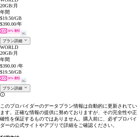
20GB
/月
年間
$19.50
/GB
$390.00
/年
10% 割引
5G
プラン詳細
WORLD
20GB
/月
年間
$390.00
/年
$19.50
/GB
10% 割引
5G
プラン詳細
このプロバイダーのデータプラン情報は自動的に更新されてい
ます。正確な情報の提供に努めておりますが、その完全性や正
確性を保証するものではありません。購入前に、必ずプロバイ
ダーの公式サイトやアプリで詳細をご確認ください。