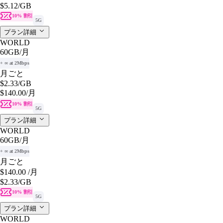
$5.12
/GB
10% 割引
5G
プラン詳細
WORLD
60GB
/月
+ ∞ at 2Mbps
月ごと
$2.33
/GB
$140.00
/月
10% 割引
5G
プラン詳細
WORLD
60GB
/月
+ ∞ at 2Mbps
月ごと
$140.00
/月
$2.33
/GB
10% 割引
5G
プラン詳細
WORLD