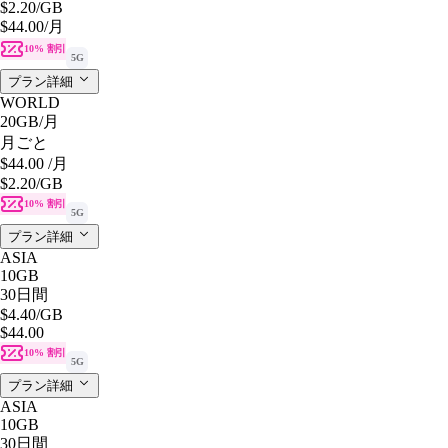
$2.20
/GB
$44.00
/月
10% 割引
5G
プラン詳細
WORLD
20GB
/月
月ごと
$44.00
/月
$2.20
/GB
10% 割引
5G
プラン詳細
ASIA
10GB
30日間
$4.40
/GB
$44.00
10% 割引
5G
プラン詳細
ASIA
10GB
30日間