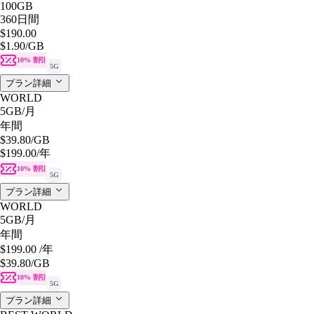
100GB
360日間
$190.00
$1.90
/GB
10% 割引
5G
プラン詳細
WORLD
5GB
/月
年間
$39.80
/GB
$199.00
/年
10% 割引
5G
プラン詳細
WORLD
5GB
/月
年間
$199.00
/年
$39.80
/GB
10% 割引
5G
プラン詳細