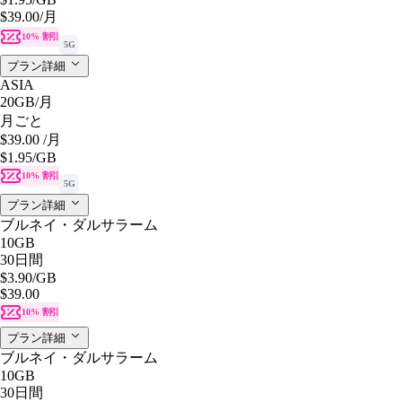
$39.00
/月
10% 割引
5G
プラン詳細
ASIA
20GB
/月
月ごと
$39.00
/月
$1.95
/GB
10% 割引
5G
プラン詳細
ブルネイ・ダルサラーム
10GB
30日間
$3.90
/GB
$39.00
10% 割引
プラン詳細
ブルネイ・ダルサラーム
10GB
30日間