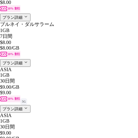
$8.00
10% 割引
プラン詳細
ブルネイ・ダルサラーム
1GB
7日間
$8.00
$8.00
/GB
10% 割引
プラン詳細
ASIA
1GB
30日間
$9.00
/GB
$9.00
10% 割引
5G
プラン詳細
ASIA
1GB
30日間
$9.00