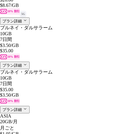
$8.67
/GB
10% 割引
5G
プラン詳細
ブルネイ・ダルサラーム
10GB
7日間
$3.50
/GB
$35.00
10% 割引
プラン詳細
ブルネイ・ダルサラーム
10GB
7日間
$35.00
$3.50
/GB
10% 割引
プラン詳細
ASIA
20GB
/月
月ごと
$1.95
/GB