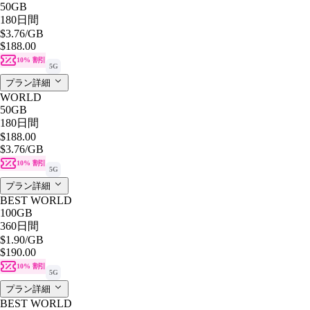
50GB
180日間
$3.76
/GB
$188.00
10% 割引
5G
プラン詳細
WORLD
50GB
180日間
$188.00
$3.76
/GB
10% 割引
5G
プラン詳細
BEST WORLD
100GB
360日間
$1.90
/GB
$190.00
10% 割引
5G
プラン詳細
BEST WORLD