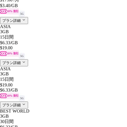
$3.40
/GB
10% 割引
5G
プラン詳細
ASIA
3GB
15日間
$6.33
/GB
$19.00
10% 割引
5G
プラン詳細
ASIA
3GB
15日間
$19.00
$6.33
/GB
10% 割引
5G
プラン詳細
BEST WORLD
3GB
30日間