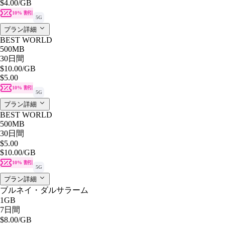
$4.00
/GB
10% 割引
5G
プラン詳細
BEST WORLD
500MB
30日間
$10.00
/GB
$5.00
10% 割引
5G
プラン詳細
BEST WORLD
500MB
30日間
$5.00
$10.00
/GB
10% 割引
5G
プラン詳細
ブルネイ・ダルサラーム
1GB
7日間
$8.00
/GB