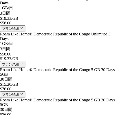
Days
1GB
/日
3日間
$19.33
/GB
$58.00
プラン詳細
Roam Like Home® Democratic Republic of the Congo Unlimited 3
Days
1GB
/日
3日間
$58.00
$19.33
/GB
プラン詳細
Roam Like Home® Democratic Republic of the Congo 5 GB 30 Days
5GB
30日間
$15.20
/GB
$76.00
プラン詳細
Roam Like Home® Democratic Republic of the Congo 5 GB 30 Days
5GB
30日間
$76.00