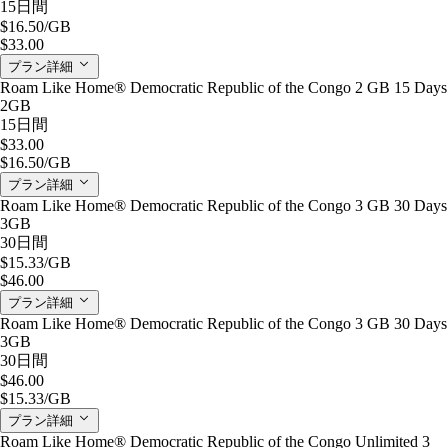
15日間
$16.50
/GB
$33.00
プラン詳細
Roam Like Home® Democratic Republic of the Congo 2 GB 15 Days
2GB
15日間
$33.00
$16.50
/GB
プラン詳細
Roam Like Home® Democratic Republic of the Congo 3 GB 30 Days
3GB
30日間
$15.33
/GB
$46.00
プラン詳細
Roam Like Home® Democratic Republic of the Congo 3 GB 30 Days
3GB
30日間
$46.00
$15.33
/GB
プラン詳細
Roam Like Home® Democratic Republic of the Congo Unlimited 3