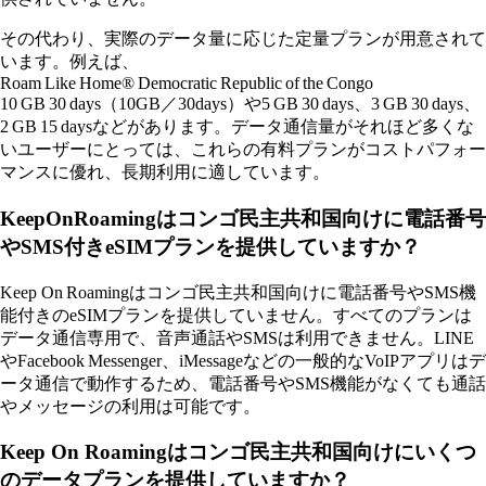
その代わり、実際のデータ量に応じた定量プランが用意されて
います。例えば、
Roam Like Home® Democratic Republic of the Congo
10 GB 30 days（10GB／30days）や5 GB 30 days、3 GB 30 days、
2 GB 15 daysなどがあります。データ通信量がそれほど多くな
いユーザーにとっては、これらの有料プランがコストパフォー
マンスに優れ、長期利用に適しています。
KeepOnRoamingはコンゴ民主共和国向けに電話番号
やSMS付きeSIMプランを提供していますか？
Keep On Roamingはコンゴ民主共和国向けに電話番号やSMS機
能付きのeSIMプランを提供していません。すべてのプランは
データ通信専用で、音声通話やSMSは利用できません。LINE
やFacebook Messenger、iMessageなどの一般的なVoIPアプリはデ
ータ通信で動作するため、電話番号やSMS機能がなくても通話
やメッセージの利用は可能です。
Keep On Roamingはコンゴ民主共和国向けにいくつ
のデータプランを提供していますか？