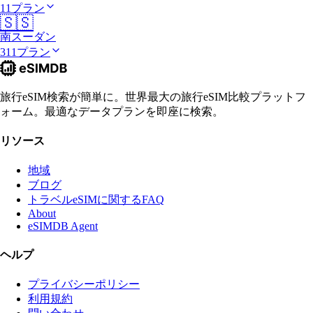
11プラン
🇸🇸
南スーダン
311プラン
旅行eSIM検索が簡単に。世界最大の旅行eSIM比較プラットフ
ォーム。最適なデータプランを即座に検索。
リソース
地域
ブログ
トラベルeSIMに関するFAQ
About
eSIMDB Agent
ヘルプ
プライバシーポリシー
利用規約