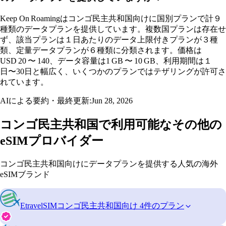
Keep On Roamingはコンゴ民主共和国向けに国別プランで計９
種類のデータプランを提供しています。複数国プランは存在せ
ず、該当プランは１日あたりのデータ上限付きプランが３種
類、定量データプランが６種類に分類されます。価格は
USD 20 〜 140、データ容量は1 GB 〜 10 GB、利用期間は１
日〜30日と幅広く、いくつかのプランではテザリングが許可さ
れています。
AIによる要約・最終更新:
Jun 28, 2026
コンゴ民主共和国で利用可能なその他の
eSIMプロバイダー
コンゴ民主共和国向けにデータプランを提供する人気の海外
eSIMブランド
EtravelSIM
コンゴ民主共和国向け 4件のプラン