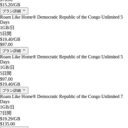
$15.20
/GB
プラン詳細
Roam Like Home® Democratic Republic of the Congo Unlimited 5
Days
1GB
/日
5日間
$19.40
/GB
$97.00
プラン詳細
Roam Like Home® Democratic Republic of the Congo Unlimited 5
Days
1GB
/日
5日間
$97.00
$19.40
/GB
プラン詳細
Roam Like Home® Democratic Republic of the Congo Unlimited 7
Days
1GB
/日
7日間
$19.29
/GB
$135.00