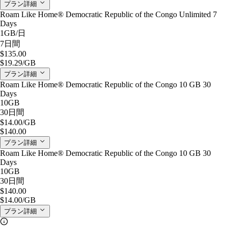
プラン詳細
Roam Like Home® Democratic Republic of the Congo Unlimited 7
Days
1GB
/日
7日間
$135.00
$19.29
/GB
プラン詳細
Roam Like Home® Democratic Republic of the Congo 10 GB 30
Days
10GB
30日間
$14.00
/GB
$140.00
プラン詳細
Roam Like Home® Democratic Republic of the Congo 10 GB 30
Days
10GB
30日間
$140.00
$14.00
/GB
プラン詳細