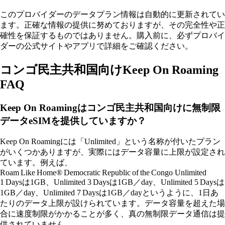
このプロバイダーのデータプラン情報は自動的に更新されてい
ます。正確な情報の提供に努めておりますが、その完全性や正
確性を保証するものではありません。購入前に、必ずプロバイ
ダーの公式サイトやアプリで詳細をご確認ください。
コンゴ民主共和国向けKeep On Roaming
FAQ
Keep On Roamingはコンゴ民主共和国向けに無制限
データeSIMを提供していますか？
Keep On Roamingには「Unlimited」という名称が付いたプラン
がいくつかありますが、実際にはデータ容量に上限が設定され
ています。例えば、
Roam Like Home® Democratic Republic of the Congo Unlimited
1 Daysは1GB、Unlimited 3 Daysは1GB／day、Unlimited 5 Daysは
1GB／day、Unlimited 7 Daysは1GB／dayというように、1日あ
たりのデータ上限が設けられています。データ容量を超えた場
合に速度制限がかかることが多く、真の無制限データ通信は提
供されていません。