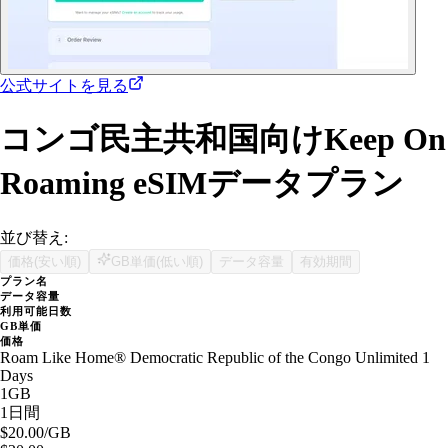
公式サイトを見る
コンゴ民主共和国向けKeep On
Roaming eSIMデータプラン
並び替え:
価格(安い順)
GB単価(低い順)
データ容量
有効期間
プラン名
データ容量
利用可能日数
GB単価
価格
Roam Like Home® Democratic Republic of the Congo Unlimited 1
Days
1GB
1日間
$20.00
/GB