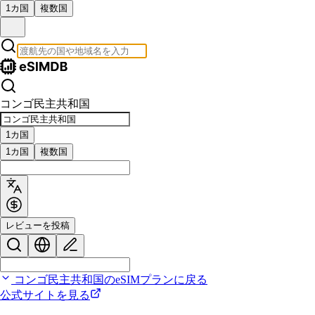
1カ国
複数国
コンゴ民主共和国
1カ国
1カ国
複数国
レビューを投稿
コンゴ民主共和国のeSIMプランに戻る
公式サイトを見る