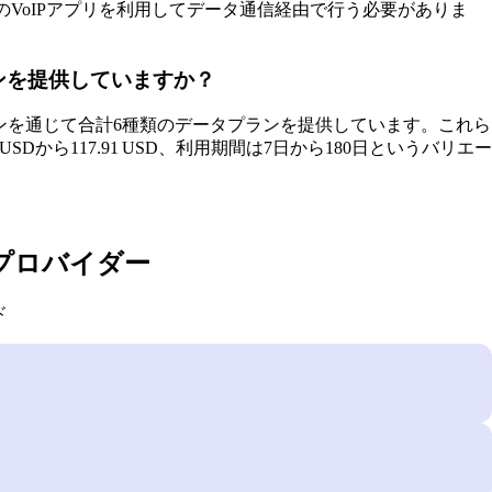
sageなどのVoIPアプリを利用してデータ通信経由で行う必要がありま
ランを提供していますか？
プランを通じて合計6種類のデータプランを提供しています。これら
SDから117.91 USD、利用期間は7日から180日というバリエー
プロバイダー
ド