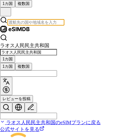
1カ国
複数国
ラオス人民民主共和国
1カ国
1カ国
複数国
レビューを投稿
ラオス人民民主共和国のeSIMプランに戻る
公式サイトを見る