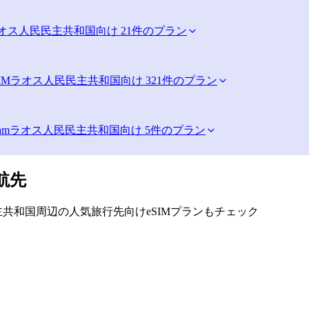
オス人民民主共和国向け 21件のプラン
IM
ラオス人民民主共和国向け 321件のプラン
am
ラオス人民民主共和国向け 5件のプラン
航先
共和国周辺の人気旅行先向けeSIMプランもチェック