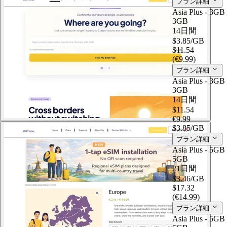
プラン詳細
Asia Plus - 3GB
3GB
14日間
$3.85
/GB
$11.54
(€9.99)
プラン詳細
Asia Plus - 3GB
3GB
14日間
$11.54
€9.99
$3.85
/GB
プラン詳細
Asia Plus - 5GB
5GB
21日間
$3.46
/GB
$17.32
(€14.99)
プラン詳細
Asia Plus - 5GB