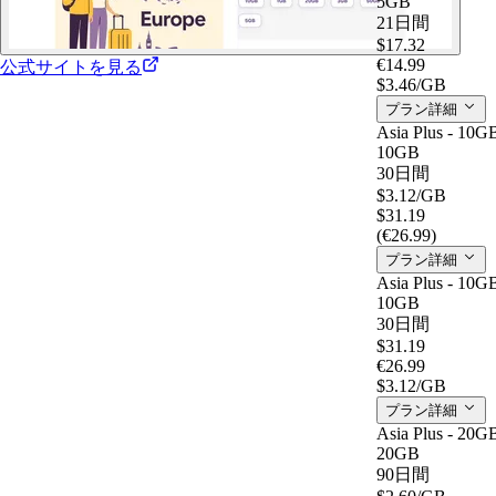
5GB
21日間
$17.32
€14.99
公式サイトを見る
$3.46
/GB
プラン詳細
Asia Plus - 10G
10GB
30日間
$3.12
/GB
$31.19
(€26.99)
プラン詳細
Asia Plus - 10G
10GB
30日間
$31.19
€26.99
$3.12
/GB
プラン詳細
Asia Plus - 20G
20GB
90日間