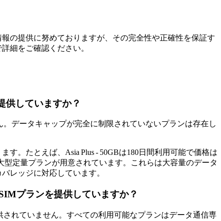
情報の提供に努めておりますが、その完全性や正確性を保証す
で詳細をご確認ください。
Mを提供していますか？
ません。データキャップが完全に制限されていないプランは存在し
。
えば、Asia Plus - 50GBは180日間利用可能で価格は
5 USDといった大型定量プランが用意されています。これらは大容量のデータ
カバレッジに対応しています。
きeSIMプランを提供していますか？
提供されていません。すべての利用可能なプランはデータ通信専