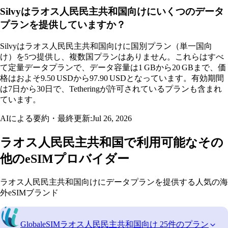
Silvyはラオス人民民主共和国向けにいくつのデータ
プランを提供していますか？
Silvyはラオス人民民主共和国向けに国別プラン（単一国向
け）を5つ提供し、複数国プランはありません。これらはすべ
て定量データプランで、データ容量は1 GBから20 GBまで、価
格はおよそ9.50 USDから97.90 USDとなっています。有効期間
は7日から30日で、Tetheringが許可されているプランも含まれ
ています。
AIによる要約・最終更新:
Jul 26, 2026
ラオス人民民主共和国で利用可能なその
他のeSIMプロバイダー
ラオス人民民主共和国向けにデータプランを提供する人気の海
外eSIMブランド
GlobaleSIM
ラオス人民民主共和国向け 25件のプラン