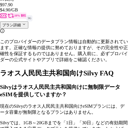
$97.90
$4.90
/GB
10% 割引
5G
プラン詳細
このプロバイダーのデータプラン情報は自動的に更新されてい
ます。正確な情報の提供に努めておりますが、その完全性や正
確性を保証するものではありません。購入前に、必ずプロバイ
ダーの公式サイトやアプリで詳細をご確認ください。
ラオス人民民主共和国向けSilvy FAQ
Silvyはラオス人民民主共和国向けに無制限データ
eSIMを提供していますか？
現在のSilvyのラオス人民民主共和国向けeSIMプランには、デ
ータ容量が無制限となるプランはありません。
Silvyでは、1GB～20GBまでを「1日」「30日」などの有効期間