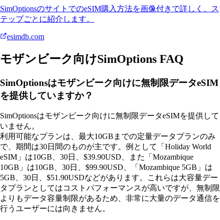
SimOptionsのサイトでのeSIM購入方法を画像付きで詳しく、ス
テップごとに紹介します。
esimdb.com
モザンビーク向けSimOptions FAQ
SimOptionsはモザンビーク向けに無制限データeSIM
を提供していますか？
SimOptionsはモザンビーク向けに無制限データeSIMを提供して
いません。
利用可能なプランは、最大10GBまでの定量データプランのみ
で、期間は30日間のものが主です。例として「Holiday World
eSIM」は10GB、30日、$39.90USD、また「Mozambique
10GB」は10GB、30日、$99.90USD、「Mozambique 5GB」は
5GB、30日、$51.90USDなどがあります。これらは大容量デー
タプランとしてはコストパフォーマンスが高いですが、無制限
よりもデータ容量制限があるため、非常に大量のデータ通信を
行うユーザーには向きません。