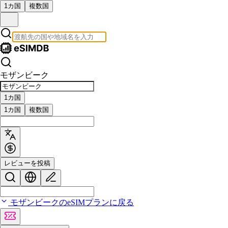
1カ国
複数国
モザンビーク
1カ国
1カ国
複数国
レビューを投稿
モザンビークのeSIMプランに戻る