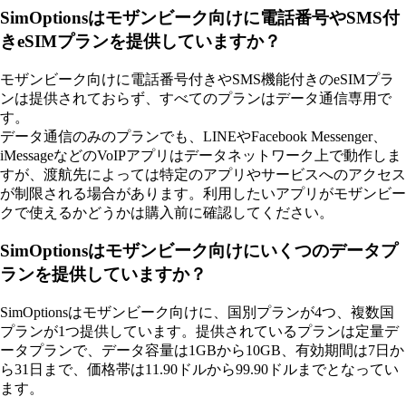
SimOptionsはモザンビーク向けに電話番号やSMS付
きeSIMプランを提供していますか？
モザンビーク向けに電話番号付きやSMS機能付きのeSIMプラ
ンは提供されておらず、すべてのプランはデータ通信専用で
す。
データ通信のみのプランでも、LINEやFacebook Messenger、
iMessageなどのVoIPアプリはデータネットワーク上で動作しま
すが、渡航先によっては特定のアプリやサービスへのアクセス
が制限される場合があります。利用したいアプリがモザンビー
クで使えるかどうかは購入前に確認してください。
SimOptionsはモザンビーク向けにいくつのデータプ
ランを提供していますか？
SimOptionsはモザンビーク向けに、国別プランが4つ、複数国
プランが1つ提供しています。提供されているプランは定量デ
ータプランで、データ容量は1GBから10GB、有効期間は7日か
ら31日まで、価格帯は11.90ドルから99.90ドルまでとなってい
ます。