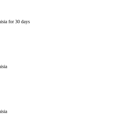
isia for 30 days
isia
isia