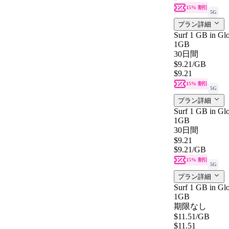
15% 割引
5G
プラン詳細
Surf 1 GB in Glo
1GB
30日間
$9.21
/GB
$9.21
15% 割引
5G
プラン詳細
Surf 1 GB in Glo
1GB
30日間
$9.21
$9.21
/GB
15% 割引
5G
プラン詳細
Surf 1 GB in Gl
1GB
期限なし
$11.51
/GB
$11.51