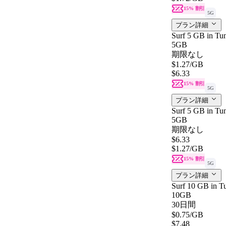
15% 割引
5G
プラン詳細
Surf 5 GB in Tun
5GB
期限なし
$1.27
/GB
$6.33
15% 割引
5G
プラン詳細
Surf 5 GB in Tun
5GB
期限なし
$6.33
$1.27
/GB
15% 割引
5G
プラン詳細
Surf 10 GB in Tu
10GB
30日間
$0.75
/GB
$7.48