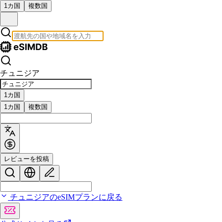
1カ国
複数国
チュニジア
1カ国
1カ国
複数国
レビューを投稿
チュニジアのeSIMプランに戻る