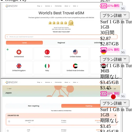
15% 割引
5G
プラン詳細
Surf 1 GB in Tun
1GB
30日間
$2.87
$2.87
/GB
15% 割引
5G
プラン詳細
Surf 1 GB in Tun
1GB
期限なし
$3.45
/GB
$3.45
15% 割引
5G
プラン詳細
Surf 1 GB in Tun
1GB
期限なし
$3.45
$3.45
/GB