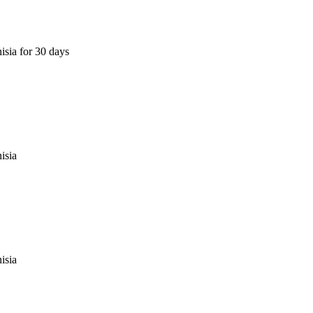
isia for 30 days
isia
isia