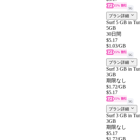
15% 割引
5G
プラン詳細
Surf 5 GB in Tun
5GB
30日間
$5.17
$1.03
/GB
15% 割引
5G
プラン詳細
Surf 3 GB in Tun
3GB
期限なし
$1.72
/GB
$5.17
15% 割引
5G
プラン詳細
Surf 3 GB in Tun
3GB
期限なし
$5.17
$1.72
/GB