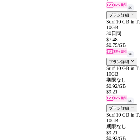
15% 割引
5G
プラン詳細
Surf 10 GB in Tu
10GB
30日間
$7.48
$0.75
/GB
15% 割引
5G
プラン詳細
Surf 10 GB in Tu
10GB
期限なし
$0.92
/GB
$9.21
15% 割引
5G
プラン詳細
Surf 10 GB in Tu
10GB
期限なし
$9.21
$0.92
/GB