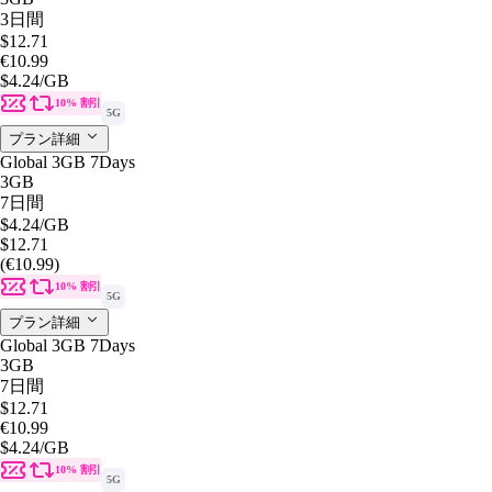
3日間
$12.71
€10.99
$4.24
/GB
10% 割引
5G
プラン詳細
Global 3GB 7Days
3GB
7日間
$4.24
/GB
$12.71
(€10.99)
10% 割引
5G
プラン詳細
Global 3GB 7Days
3GB
7日間
$12.71
€10.99
$4.24
/GB
10% 割引
5G