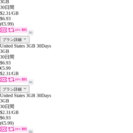
3GB
30日間
$2.31
/GB
$6.93
(€5.99)
10% 割引
5G
プラン詳細
United States 3GB 30Days
3GB
30日間
$6.93
€5.99
$2.31
/GB
10% 割引
5G
プラン詳細
United States 3GB 30Days
3GB
30日間
$2.31
/GB
$6.93
(€5.99)
10% 割引
5G