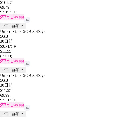
$10.97
€9.49
$2.19
/GB
10% 割引
5G
プラン詳細
United States 5GB 30Days
5GB
30日間
$2.31
/GB
$11.55
(€9.99)
10% 割引
5G
プラン詳細
United States 5GB 30Days
5GB
30日間
$11.55
€9.99
$2.31
/GB
10% 割引
5G
プラン詳細