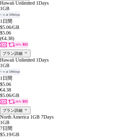
Hawaii Unlimited 1Days
1GB
+ ∞ at 500kbps
1日間
$5.06
/GB
$5.06
(€4.38)
10% 割引
プラン詳細
Hawaii Unlimited 1Days
1GB
+ ∞ at 500kbps
1日間
$5.06
€4.38
$5.06
/GB
10% 割引
プラン詳細
North America 1GB 7Days
1GB
7日間
$5.19
/GB