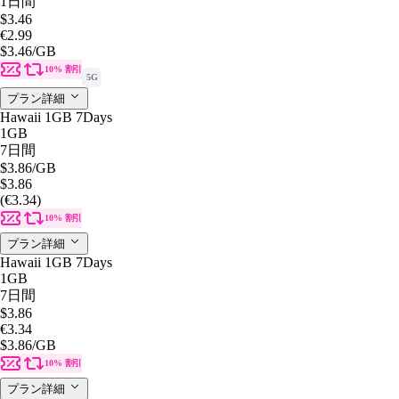
1日間
$3.46
€2.99
$3.46
/GB
10% 割引
5G
プラン詳細
Hawaii 1GB 7Days
1GB
7日間
$3.86
/GB
$3.86
(€3.34)
10% 割引
プラン詳細
Hawaii 1GB 7Days
1GB
7日間
$3.86
€3.34
$3.86
/GB
10% 割引
プラン詳細