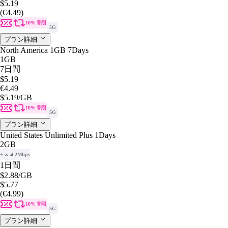
$5.19
(€4.49)
10% 割引
5G
プラン詳細
North America 1GB 7Days
1GB
7日間
$5.19
€4.49
$5.19
/GB
10% 割引
5G
プラン詳細
United States Unlimited Plus 1Days
2GB
+ ∞ at 2Mbps
1日間
$2.88
/GB
$5.77
(€4.99)
10% 割引
5G
プラン詳細