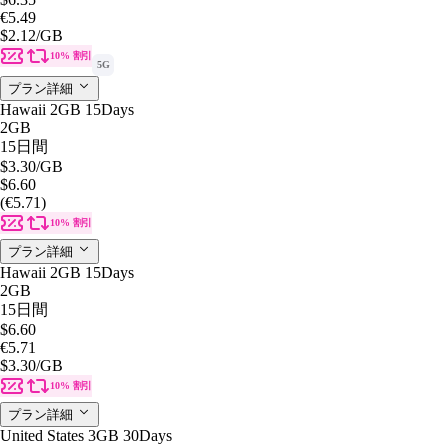
€5.49
$2.12
/GB
10% 割引
5G
プラン詳細
Hawaii 2GB 15Days
2GB
15日間
$3.30
/GB
$6.60
(€5.71)
10% 割引
プラン詳細
Hawaii 2GB 15Days
2GB
15日間
$6.60
€5.71
$3.30
/GB
10% 割引
プラン詳細
United States 3GB 30Days