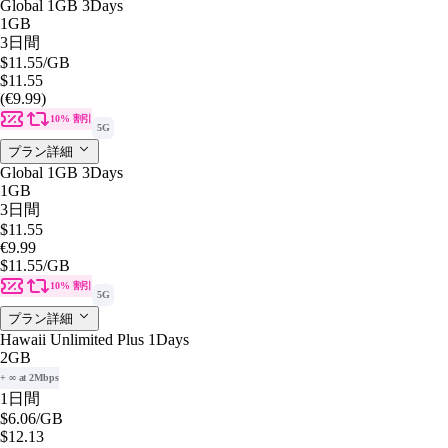
Global 1GB 3Days
1GB
3日間
$11.55
/GB
$11.55
(€9.99)
10% 割引
5G
プラン詳細
Global 1GB 3Days
1GB
3日間
$11.55
€9.99
$11.55
/GB
10% 割引
5G
プラン詳細
Hawaii Unlimited Plus 1Days
2GB
+ ∞ at 2Mbps
1日間
$6.06
/GB
$12.13