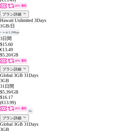
10% 割引
プラン詳細
Hawaii Unlimited 3Days
1GB
/日
+ ∞ at 1.3Mbps
3日間
$15.60
€13.49
$5.20
/GB
10% 割引
プラン詳細
Global 3GB 31Days
3GB
31日間
$5.39
/GB
$16.17
(€13.99)
10% 割引
5G
プラン詳細
Global 3GB 31Days
3GB