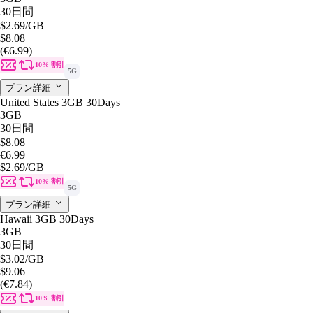
30日間
$2.69
/GB
$8.08
(€6.99)
10% 割引
5G
プラン詳細
United States 3GB 30Days
3GB
30日間
$8.08
€6.99
$2.69
/GB
10% 割引
5G
プラン詳細
Hawaii 3GB 30Days
3GB
30日間
$3.02
/GB
$9.06
(€7.84)
10% 割引