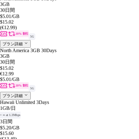
3GB
30日間
$5.01
/GB
$15.02
(€12.99)
10% 割引
5G
プラン詳細
North America 3GB 30Days
3GB
30日間
$15.02
€12.99
$5.01
/GB
10% 割引
5G
プラン詳細
Hawaii Unlimited 3Days
1GB
/日
+ ∞ at 1.3Mbps
3日間
$5.20
/GB
$15.60
(€13.49)