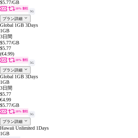
$5.77
/GB
10% 割引
5G
プラン詳細
Global 1GB 3Days
1GB
3日間
$5.77
/GB
$5.77
(€4.99)
10% 割引
5G
プラン詳細
Global 1GB 3Days
1GB
3日間
$5.77
€4.99
$5.77
/GB
10% 割引
5G
プラン詳細
Hawaii Unlimited 1Days
1GB