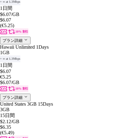
+ ∞ at 1.3Mbps
1日間
$6.07
/GB
$6.07
(€5.25)
10% 割引
プラン詳細
Hawaii Unlimited 1Days
1GB
+ ∞ at 1.3Mbps
1日間
$6.07
€5.25
$6.07
/GB
10% 割引
プラン詳細
United States 3GB 15Days
3GB
15日間
$2.12
/GB
$6.35
(€5.49)