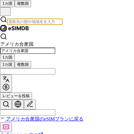
1カ国
複数国
アメリカ合衆国
1カ国
1カ国
複数国
レビューを投稿
アメリカ合衆国のeSIMプランに戻る