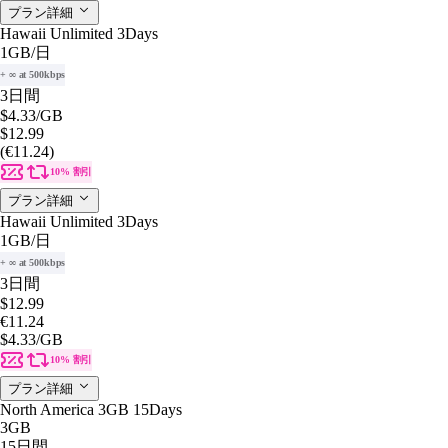
プラン詳細
Hawaii Unlimited 3Days
1GB
/日
+ ∞ at 500kbps
3日間
$4.33
/GB
$12.99
(€11.24)
10% 割引
プラン詳細
Hawaii Unlimited 3Days
1GB
/日
+ ∞ at 500kbps
3日間
$12.99
€11.24
$4.33
/GB
10% 割引
プラン詳細
North America 3GB 15Days
3GB
15日間