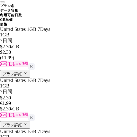
プラン名
データ容量
利用可能日数
GB単価
価格
United States 1GB 7Days
1GB
7日間
$2.30
/GB
$2.30
(€1.99)
10% 割引
5G
プラン詳細
United States 1GB 7Days
1GB
7日間
$2.30
€1.99
$2.30
/GB
10% 割引
5G
プラン詳細
United States 1GB 7Days
1GB