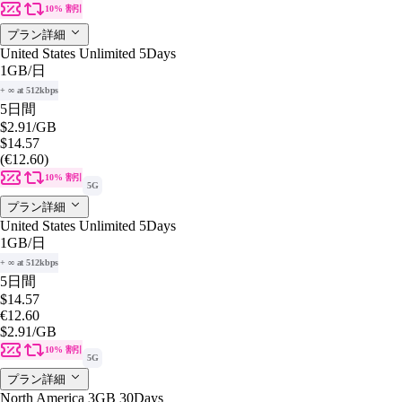
10% 割引
プラン詳細
United States Unlimited 5Days
1GB
/日
+ ∞ at 512kbps
5日間
$2.91
/GB
$14.57
(€12.60)
10% 割引
5G
プラン詳細
United States Unlimited 5Days
1GB
/日
+ ∞ at 512kbps
5日間
$14.57
€12.60
$2.91
/GB
10% 割引
5G
プラン詳細
North America 3GB 30Days