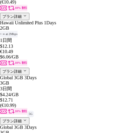
(€10.49)
10% 割引
プラン詳細
Hawaii Unlimited Plus 1Days
2GB
+ ∞ at 2Mbps
1日間
$12.13
€10.49
$6.06
/GB
10% 割引
プラン詳細
Global 3GB 3Days
3GB
3日間
$4.24
/GB
$12.71
(€10.99)
10% 割引
5G
プラン詳細
Global 3GB 3Days
3GB