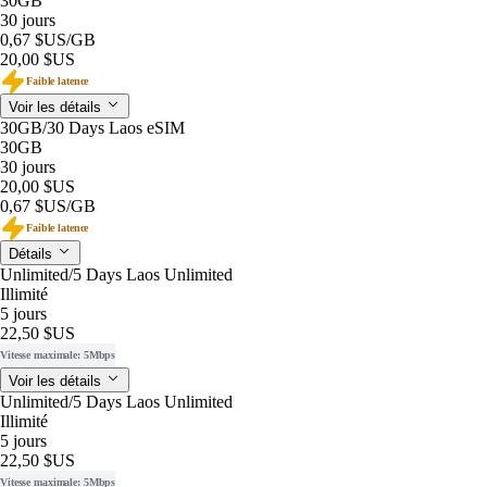
30GB
30 jours
0,67 $US
/GB
20,00 $US
Faible latence
Voir les détails
30GB/30 Days Laos eSIM
30GB
30 jours
20,00 $US
0,67 $US
/GB
Faible latence
Détails
Unlimited/5 Days Laos Unlimited
Illimité
5 jours
22,50 $US
Vitesse maximale: 5Mbps
Voir les détails
Unlimited/5 Days Laos Unlimited
Illimité
5 jours
22,50 $US
Vitesse maximale: 5Mbps