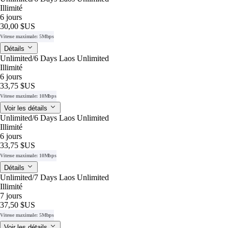
Illimité
6 jours
30,00 $US
Vitesse maximale: 5Mbps
Détails
Unlimited/6 Days Laos Unlimited
Illimité
6 jours
33,75 $US
Vitesse maximale: 10Mbps
Voir les détails
Unlimited/6 Days Laos Unlimited
Illimité
6 jours
33,75 $US
Vitesse maximale: 10Mbps
Détails
Unlimited/7 Days Laos Unlimited
Illimité
7 jours
37,50 $US
Vitesse maximale: 5Mbps
Voir les détails