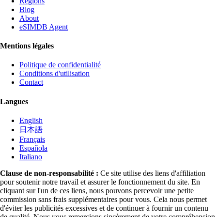
Régions
Blog
About
eSIMDB Agent
Mentions légales
Politique de confidentialité
Conditions d'utilisation
Contact
Langues
English
日本語
Français
Española
Italiano
Clause de non-responsabilité :
Ce site utilise des liens d'affiliation
pour soutenir notre travail et assurer le fonctionnement du site. En
cliquant sur l'un de ces liens, nous pouvons percevoir une petite
commission sans frais supplémentaires pour vous. Cela nous permet
d'éviter les publicités excessives et de continuer à fournir un contenu
de qualité. Nous vous remercions sincèrement de votre compréhension