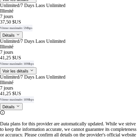
Unlimited/7 Days Laos Unlimited
Illimité
7 jours
37,50 $US
Vitesse maximale: 5Mbps
Détails
Unlimited/7 Days Laos Unlimited
Illimité
7 jours
41,25 $US
Vitesse maximale: 10Mbps
Voir les détails
Unlimited/7 Days Laos Unlimited
Illimité
7 jours
41,25 $US
Vitesse maximale: 10Mbps
Détails
Data plans for this provider are automatically updated. While we strive
to keep the information accurate, we cannot guarantee its completeness
or accuracy. Please confirm all details on the provider's official website