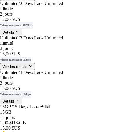
Unlimited/2 Days Laos Unlimited
Illimité
2 jours
12,00 $US
Vitesse maximale: 10Mbps
Détails
Unlimited/3 Days Laos Unlimited
Illimité
3 jours
15,00 $US
Vitesse maximale: 5Mbps
Voir les détails
Unlimited/3 Days Laos Unlimited
Illimité
3 jours
15,00 $US
Vitesse maximale: 5Mbps
Détails
15GB/15 Days Laos eSIM
15GB
15 jours
1,00 $US
/GB
15,00 $US