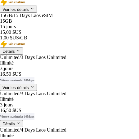
Faible latence
Voir les détails
15GB/15 Days Laos eSIM
15GB
15 jours
15,00 $US
1,00 $US
/GB
Faible latence
Détails
Unlimited/3 Days Laos Unlimited
Illimité
3 jours
16,50 $US
Vitesse maximale: 10Mbps
Voir les détails
Unlimited/3 Days Laos Unlimited
Illimité
3 jours
16,50 $US
Vitesse maximale: 10Mbps
Détails
Unlimited/4 Days Laos Unlimited
Illimité