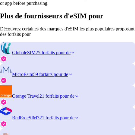
or app before purchasing.
Plus de fournisseurs d'eSIM pour
Découvrez certaines des marques d'eSIM les plus populaires proposant
des forfaits pour
GlobaleSIM
25 forfaits pour de
MicroEsim
59 forfaits pour de
Orange Travel
21 forfaits pour de
RedEx eSIM
321 forfaits pour de