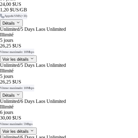
24,00 $US
1,20 $US
/GB
Appels/SMS
(+33)
Détails
Unlimited/5 Days Laos Unlimited
Illimité
5 jours
26,25 $US
Vitesse maximale: 10Mbps
Voir les détails
Unlimited/5 Days Laos Unlimited
Illimité
5 jours
26,25 $US
Vitesse maximale: 10Mbps
Détails
Unlimited/6 Days Laos Unlimited
Illimité
6 jours
30,00 $US
Vitesse maximale: 5Mbps
Voir les détails
Unlimited/6 Days Laos Unlimited