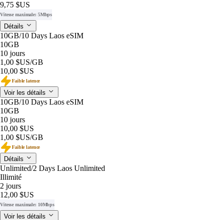
9,75 $US
Vitesse maximale: 5Mbps
Détails
10GB/10 Days Laos eSIM
10GB
10 jours
1,00 $US
/GB
10,00 $US
Faible latence
Voir les détails
10GB/10 Days Laos eSIM
10GB
10 jours
10,00 $US
1,00 $US
/GB
Faible latence
Détails
Unlimited/2 Days Laos Unlimited
Illimité
2 jours
12,00 $US
Vitesse maximale: 10Mbps
Voir les détails