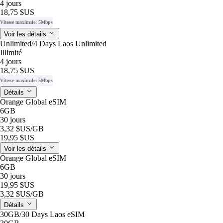
4 jours
18,75 $US
Vitesse maximale: 5Mbps
Voir les détails
Unlimited/4 Days Laos Unlimited
Illimité
4 jours
18,75 $US
Vitesse maximale: 5Mbps
Détails
Orange Global eSIM
6GB
30 jours
3,32 $US
/GB
19,95 $US
Voir les détails
Orange Global eSIM
6GB
30 jours
19,95 $US
3,32 $US
/GB
Détails
30GB/30 Days Laos eSIM