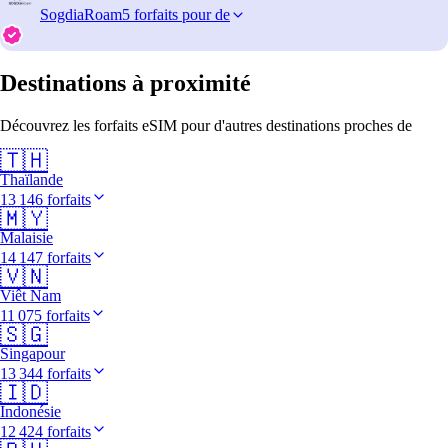
SogdiaRoam
5 forfaits pour de
Destinations à proximité
Découvrez les forfaits eSIM pour d'autres destinations proches de
🇹🇭
Thaïlande
13 146 forfaits
🇲🇾
Malaisie
14 147 forfaits
🇻🇳
Viêt Nam
11 075 forfaits
🇸🇬
Singapour
13 344 forfaits
🇮🇩
Indonésie
12 424 forfaits