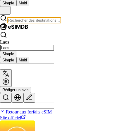
Simple
Multi
Laos
Simple
Simple
Multi
Rédiger un avis
Retour aux forfaits eSIM
Site officiel