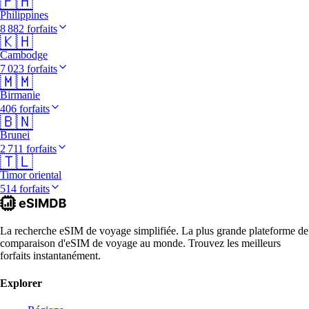
🇵🇭
Philippines
8 882 forfaits
🇰🇭
Cambodge
7 023 forfaits
🇲🇲
Birmanie
406 forfaits
🇧🇳
Brunei
2 711 forfaits
🇹🇱
Timor oriental
514 forfaits
La recherche eSIM de voyage simplifiée. La plus grande plateforme de
comparaison d'eSIM de voyage au monde. Trouvez les meilleurs
forfaits instantanément.
Explorer