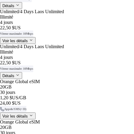
Détails
Unlimited/4 Days Laos Unlimited
Illimité
4 jours
22,50 $US
Vitesse maximale: 10Mbps
Voir les détails
Unlimited/4 Days Laos Unlimited
Illimité
4 jours
22,50 $US
Vitesse maximale: 10Mbps
Détails
Orange Global eSIM
20GB
30 jours
1,20 $US
/GB
24,00 $US
Appels/SMS
(+33)
Voir les détails
Orange Global eSIM
20GB
30 jours