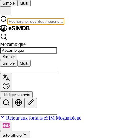
Simple
Multi
Mozambique
Simple
Simple
Multi
Rédiger un avis
Retour aux forfaits eSIM Mozambique
Site officiel