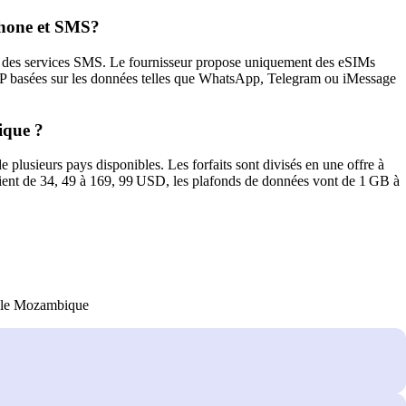
phone et SMS?
 des services SMS. Le fournisseur propose uniquement des eSIMs
IP basées sur les données telles que WhatsApp, Telegram ou iMessage
ique ?
plusieurs pays disponibles. Les forfaits sont divisés en une offre à
arient de 34, 49 à 169, 99 USD, les plafonds de données vont de 1 GB à
r le Mozambique