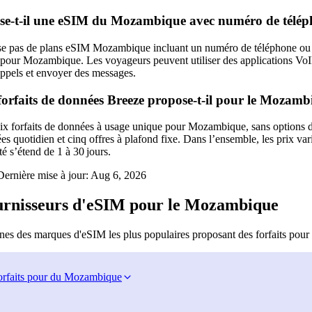
se‑t‑il une eSIM du Mozambique avec numéro de télé
se pas de plans eSIM Mozambique incluant un numéro de téléphone ou
pour Mozambique. Les voyageurs peuvent utiliser des applications Vo
appels et envoyer des messages.
orfaits de données Breeze propose-t-il pour le Mozamb
x forfaits de données à usage unique pour Mozambique, sans options de 
s quotidien et cinq offres à plafond fixe. Dans l’ensemble, les prix v
té s’étend de 1 à 30 jours.
ernière mise à jour:
Aug 6, 2026
ournisseurs d'eSIM pour le Mozambique
nes des marques d'eSIM les plus populaires proposant des forfaits pou
orfaits pour du Mozambique