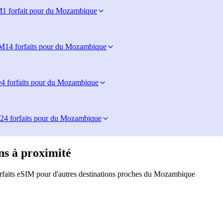
M
1 forfait pour du Mozambique
IM
14 forfaits pour du Mozambique
e
4 forfaits pour du Mozambique
24 forfaits pour du Mozambique
ns à proximité
rfaits eSIM pour d'autres destinations proches du Mozambique