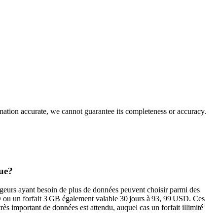
rmation accurate, we cannot guarantee its completeness or accuracy.
que?
eurs ayant besoin de plus de données peuvent choisir parmi des
D ou un forfait 3 GB également valable 30 jours à 93, 99 USD. Ces
 très important de données est attendu, auquel cas un forfait illimité