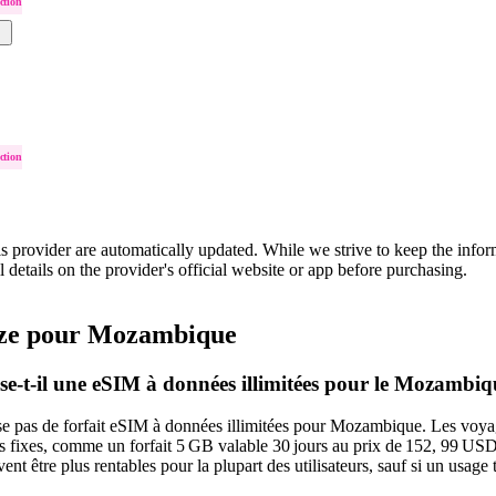
ction
ction
is provider are automatically updated. While we strive to keep the info
l details on the provider's official website or app before purchasing.
ze pour Mozambique
se-t-il une eSIM à données illimitées pour le Mozambi
e pas de forfait eSIM à données illimitées pour Mozambique. Les voyag
s fixes, comme un forfait 5 GB valable 30 jours au prix de 152, 99 US
vent être plus rentables pour la plupart des utilisateurs, sauf si un usage