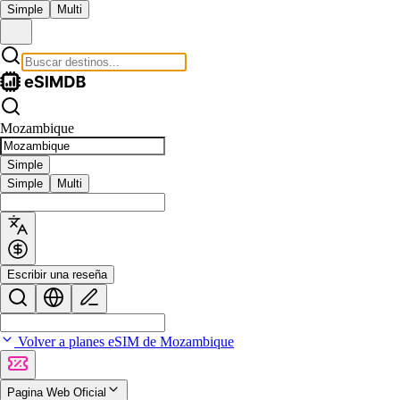
Simple
Multi
Mozambique
Simple
Simple
Multi
Escribir una reseña
Volver a planes eSIM de Mozambique
Pagina Web Oficial