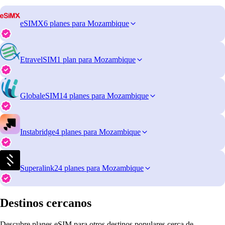
eSIMX
6 planes para Mozambique
EtravelSIM
1 plan para Mozambique
GlobaleSIM
14 planes para Mozambique
Instabridge
4 planes para Mozambique
Superalink
24 planes para Mozambique
Destinos cercanos
Descubre planes eSIM para otros destinos populares cerca de