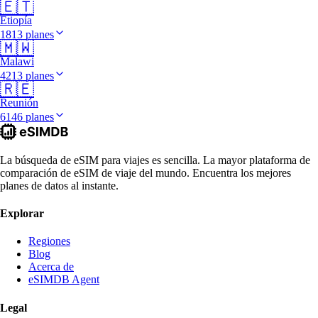
🇪🇹
Etiopía
1813 planes
🇲🇼
Malawi
4213 planes
🇷🇪
Reunión
6146 planes
La búsqueda de eSIM para viajes es sencilla. La mayor plataforma de
comparación de eSIM de viaje del mundo. Encuentra los mejores
planes de datos al instante.
Explorar
Regiones
Blog
Acerca de
eSIMDB Agent
Legal