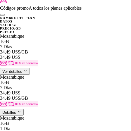
Códigos promo
A todos los planes aplicables
NOMBRE DEL PLAN
DATOS
VALIDEZ
PRECIO/GB
PRECIO
Mozambique
1GB
7 Dias
34,49 US$
/GB
34,49 US$
10 % de descuento
Ver detalles
Mozambique
1GB
7 Dias
34,49 US$
34,49 US$
/GB
10 % de descuento
Detalles
Mozambique
1GB
1 Dia