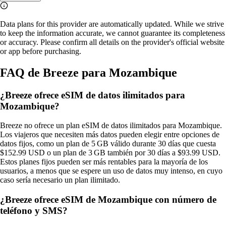
Data plans for this provider are automatically updated. While we strive
to keep the information accurate, we cannot guarantee its completeness
or accuracy. Please confirm all details on the provider's official website
or app before purchasing.
FAQ de Breeze para Mozambique
¿Breeze ofrece eSIM de datos ilimitados para
Mozambique?
Breeze no ofrece un plan eSIM de datos ilimitados para Mozambique.
Los viajeros que necesiten más datos pueden elegir entre opciones de
datos fijos, como un plan de 5 GB válido durante 30 días que cuesta
$152.99 USD o un plan de 3 GB también por 30 días a $93.99 USD.
Estos planes fijos pueden ser más rentables para la mayoría de los
usuarios, a menos que se espere un uso de datos muy intenso, en cuyo
caso sería necesario un plan ilimitado.
¿Breeze ofrece eSIM de Mozambique con número de
teléfono y SMS?