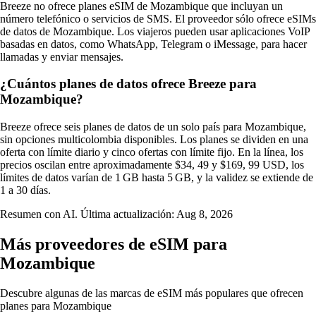
Breeze no ofrece planes eSIM de Mozambique que incluyan un
número telefónico o servicios de SMS. El proveedor sólo ofrece eSIMs
de datos de Mozambique. Los viajeros pueden usar aplicaciones VoIP
basadas en datos, como WhatsApp, Telegram o iMessage, para hacer
llamadas y enviar mensajes.
¿Cuántos planes de datos ofrece Breeze para
Mozambique?
Breeze ofrece seis planes de datos de un solo país para Mozambique,
sin opciones multicolombia disponibles. Los planes se dividen en una
oferta con límite diario y cinco ofertas con límite fijo. En la línea, los
precios oscilan entre aproximadamente $34, 49 y $169, 99 USD, los
límites de datos varían de 1 GB hasta 5 GB, y la validez se extiende de
1 a 30 días.
Resumen con AI. Última actualización:
Aug 8, 2026
Más proveedores de eSIM para
Mozambique
Descubre algunas de las marcas de eSIM más populares que ofrecen
planes para Mozambique