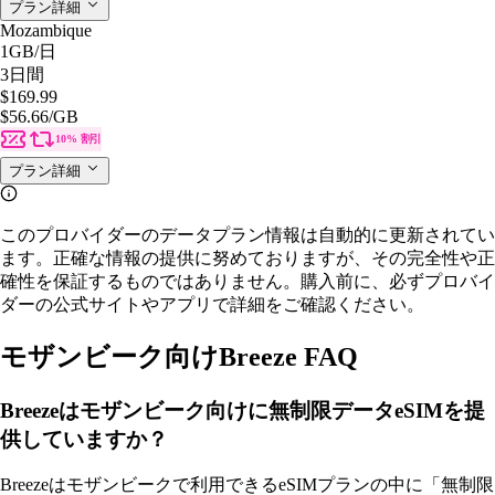
プラン詳細
Mozambique
1GB
/日
3日間
$169.99
$56.66
/GB
10% 割引
プラン詳細
このプロバイダーのデータプラン情報は自動的に更新されてい
ます。正確な情報の提供に努めておりますが、その完全性や正
確性を保証するものではありません。購入前に、必ずプロバイ
ダーの公式サイトやアプリで詳細をご確認ください。
モザンビーク向けBreeze FAQ
Breezeはモザンビーク向けに無制限データeSIMを提
供していますか？
Breezeはモザンビークで利用できるeSIMプランの中に「無制限