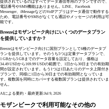
提供されているのはすべてデータ通信専用のプランですので、
電話番号やSMS機能はありません。LINE、Facebook
Messenger、iMessageなどのVoIPアプリはデータ通信で動作する
ため、電話番号やSMSがなくても通話やメッセージの利用は可
能です。
Breezeはモザンビーク向けにいくつのデータプラン
を提供していますか？
Breezeはモザンビーク向けに国別プランとして6種のデータプ
ランを提供しています。そのうち5つは定量データプランで、
1 GBから5 GBまでのデータ容量を設定しており、価格は
34.49 USDから169.99 USDの範囲で、1日から30日までの有効期
間が設定されています。もう1つは1日あたりのデータ上限付き
プランで、同様に1日から30日までの有効期間となっていま
す。複数国を同時にカバーする複数国プランは提供されていま
せん。
AIによる要約・最終更新:
Jul 9, 2026
モザンビークで利用可能なその他の