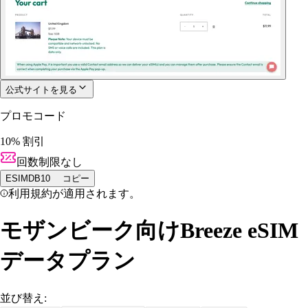
公式サイトを見る
プロモコード
10% 割引
回数制限なし
ESIMDB10
コピー
利用規約が適用されます。
モザンビーク向けBreeze eSIM
データプラン
並び替え: