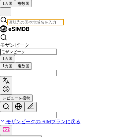
1カ国
複数国
モザンビーク
1カ国
1カ国
複数国
レビューを投稿
モザンビークのeSIMプランに戻る