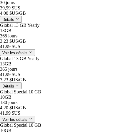
30 jours
39,99 $US
4,00 $US
/GB
Détails
Global 13 GB Yearly
13GB
365 jours
3,23 $US
/GB
41,99 $US
Voir les détails
Global 13 GB Yearly
13GB
365 jours
41,99 $US
3,23 $US
/GB
Détails
Global Special 10 GB
10GB
180 jours
4,20 $US
/GB
41,99 $US
Voir les détails
Global Special 10 GB
10GB