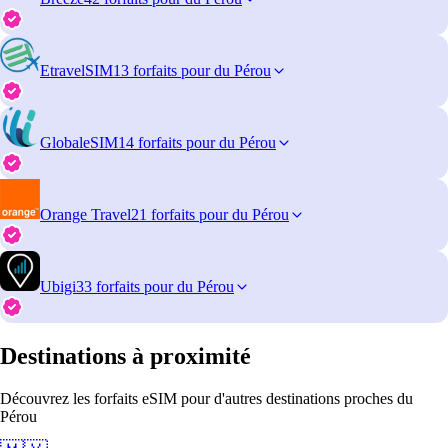
EtravelSIM
13 forfaits pour du Pérou
GlobaleSIM
14 forfaits pour du Pérou
Orange Travel
21 forfaits pour du Pérou
Ubigi
33 forfaits pour du Pérou
Destinations à proximité
Découvrez les forfaits eSIM pour d'autres destinations proches du
Pérou