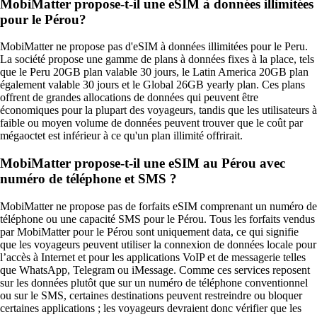
MobiMatter propose-t-il une eSIM à données illimitées
pour le Pérou?
MobiMatter ne propose pas d'eSIM à données illimitées pour le Peru.
La société propose une gamme de plans à données fixes à la place, tels
que le Peru 20GB plan valable 30 jours, le Latin America 20GB plan
également valable 30 jours et le Global 26GB yearly plan. Ces plans
offrent de grandes allocations de données qui peuvent être
économiques pour la plupart des voyageurs, tandis que les utilisateurs à
faible ou moyen volume de données peuvent trouver que le coût par
mégaoctet est inférieur à ce qu'un plan illimité offrirait.
MobiMatter propose-t-il une eSIM au Pérou avec
numéro de téléphone et SMS ?
MobiMatter ne propose pas de forfaits eSIM comprenant un numéro de
téléphone ou une capacité SMS pour le Pérou. Tous les forfaits vendus
par MobiMatter pour le Pérou sont uniquement data, ce qui signifie
que les voyageurs peuvent utiliser la connexion de données locale pour
l’accès à Internet et pour les applications VoIP et de messagerie telles
que WhatsApp, Telegram ou iMessage. Comme ces services reposent
sur les données plutôt que sur un numéro de téléphone conventionnel
ou sur le SMS, certaines destinations peuvent restreindre ou bloquer
certaines applications ; les voyageurs devraient donc vérifier que les