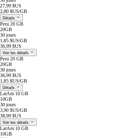
30 jours
27,99 $US
2,80 $US
/GB
Détails
Peru 20 GB
20GB
30 jours
1,85 $US
/GB
36,99 $US
Voir les détails
Peru 20 GB
20GB
30 jours
36,99 $US
1,85 $US
/GB
Détails
LatAm 10 GB
10GB
30 jours
3,90 $US
/GB
38,99 $US
Voir les détails
LatAm 10 GB
10GB