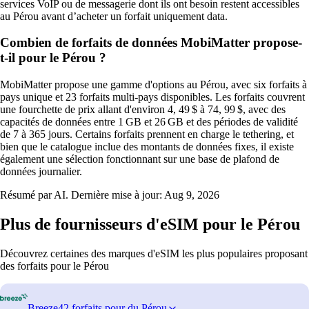
services VoIP ou de messagerie dont ils ont besoin restent accessibles
au Pérou avant d’acheter un forfait uniquement data.
Combien de forfaits de données MobiMatter propose-
t-il pour le Pérou ?
MobiMatter propose une gamme d'options au Pérou, avec six forfaits à
pays unique et 23 forfaits multi-pays disponibles. Les forfaits couvrent
une fourchette de prix allant d'environ 4, 49 $ à 74, 99 $, avec des
capacités de données entre 1 GB et 26 GB et des périodes de validité
de 7 à 365 jours. Certains forfaits prennent en charge le tethering, et
bien que le catalogue inclue des montants de données fixes, il existe
également une sélection fonctionnant sur une base de plafond de
données journalier.
Résumé par AI. Dernière mise à jour:
Aug 9, 2026
Plus de fournisseurs d'eSIM pour le Pérou
Découvrez certaines des marques d'eSIM les plus populaires proposant
des forfaits pour le Pérou
Breeze
42 forfaits pour du Pérou