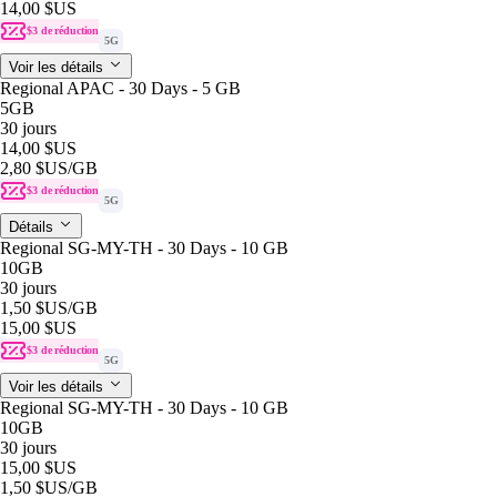
14,00 $US
$3 de réduction
5G
Voir les détails
Regional APAC - 30 Days - 5 GB
5GB
30 jours
14,00 $US
2,80 $US
/GB
$3 de réduction
5G
Détails
Regional SG-MY-TH - 30 Days - 10 GB
10GB
30 jours
1,50 $US
/GB
15,00 $US
$3 de réduction
5G
Voir les détails
Regional SG-MY-TH - 30 Days - 10 GB
10GB
30 jours
15,00 $US
1,50 $US
/GB