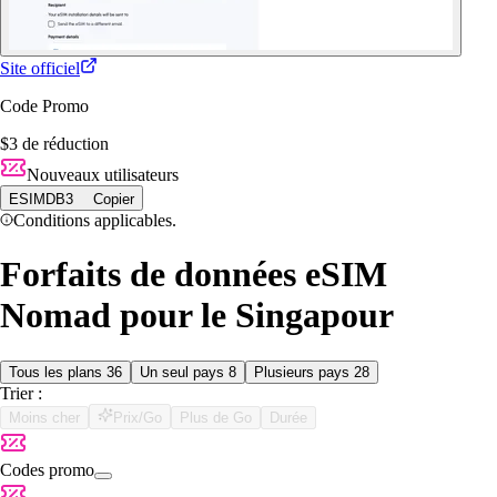
Site officiel
Code Promo
$3 de réduction
Nouveaux utilisateurs
ESIMDB3
Copier
Conditions applicables.
Forfaits de données eSIM
Nomad pour le Singapour
Tous les plans
36
Un seul pays
8
Plusieurs pays
28
Trier :
Moins cher
Prix/Go
Plus de Go
Durée
Codes promo