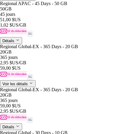
Regional APAC - 45 Days - 50 GB
50GB
45 jours
51,00 $US
1,02 $US
/GB
$3 de réduction
5G
Détails
Regional Global-EX - 365 Days - 20 GB
20GB
365 jours
2,95 $US
/GB
59,00 $US
$3 de réduction
5G
Voir les détails
Regional Global-EX - 365 Days - 20 GB
20GB
365 jours
59,00 $US
2,95 $US
/GB
$3 de réduction
5G
Détails
Regional Global - 30 Days - 10 GB