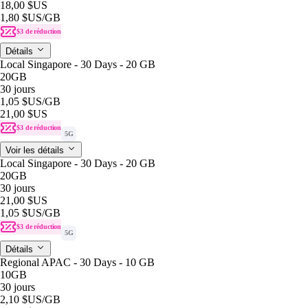
18,00 $US
1,80 $US
/GB
$3 de réduction
Détails
Local Singapore - 30 Days - 20 GB
20GB
30 jours
1,05 $US
/GB
21,00 $US
$3 de réduction
5G
Voir les détails
Local Singapore - 30 Days - 20 GB
20GB
30 jours
21,00 $US
1,05 $US
/GB
$3 de réduction
5G
Détails
Regional APAC - 30 Days - 10 GB
10GB
30 jours
2,10 $US
/GB