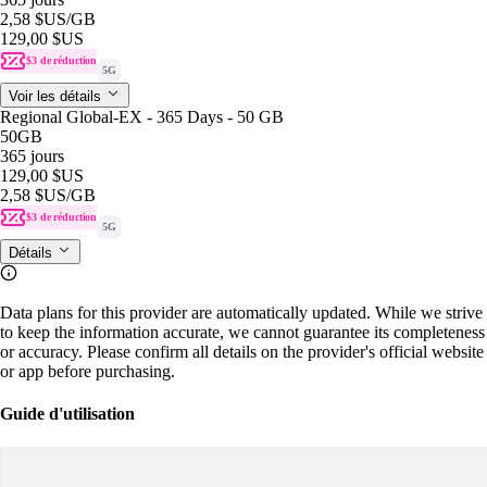
2,58 $US
/GB
129,00 $US
$3 de réduction
5G
Voir les détails
Regional Global-EX - 365 Days - 50 GB
50GB
365 jours
129,00 $US
2,58 $US
/GB
$3 de réduction
5G
Détails
Data plans for this provider are automatically updated. While we strive
to keep the information accurate, we cannot guarantee its completeness
or accuracy. Please confirm all details on the provider's official website
or app before purchasing.
Guide d'utilisation