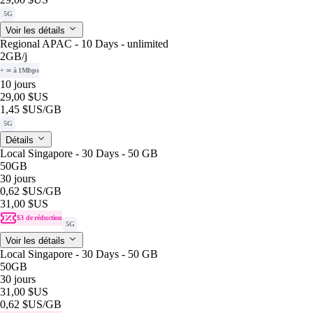
5G
Voir les détails
Regional APAC - 10 Days - unlimited
2GB
/j
+ ∞ à 1Mbps
10 jours
29,00 $US
1,45 $US
/GB
5G
Détails
Local Singapore - 30 Days - 50 GB
50GB
30 jours
0,62 $US
/GB
31,00 $US
$3 de réduction
5G
Voir les détails
Local Singapore - 30 Days - 50 GB
50GB
30 jours
31,00 $US
0,62 $US
/GB