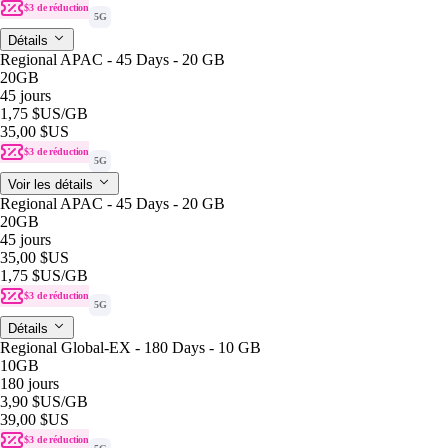
$3 de réduction
5G
Détails
Regional APAC - 45 Days - 20 GB
20GB
45 jours
1,75 $US
/GB
35,00 $US
$3 de réduction
5G
Voir les détails
Regional APAC - 45 Days - 20 GB
20GB
45 jours
35,00 $US
1,75 $US
/GB
$3 de réduction
5G
Détails
Regional Global-EX - 180 Days - 10 GB
10GB
180 jours
3,90 $US
/GB
39,00 $US
$3 de réduction