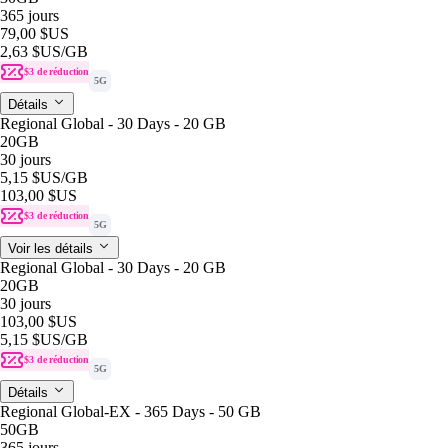
365 jours
79,00 $US
2,63 $US
/GB
$3 de réduction
5G
Détails
Regional Global - 30 Days - 20 GB
20GB
30 jours
5,15 $US
/GB
103,00 $US
$3 de réduction
5G
Voir les détails
Regional Global - 30 Days - 20 GB
20GB
30 jours
103,00 $US
5,15 $US
/GB
$3 de réduction
5G
Détails
Regional Global-EX - 365 Days - 50 GB
50GB
365 jours