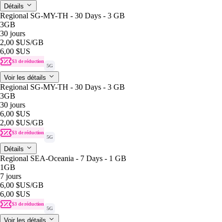
Détails
Regional SG-MY-TH - 30 Days - 3 GB
3GB
30 jours
2,00 $US
/GB
6,00 $US
$3 de réduction
5G
Voir les détails
Regional SG-MY-TH - 30 Days - 3 GB
3GB
30 jours
6,00 $US
2,00 $US
/GB
$3 de réduction
5G
Détails
Regional SEA-Oceania - 7 Days - 1 GB
1GB
7 jours
6,00 $US
/GB
6,00 $US
$3 de réduction
5G
Voir les détails