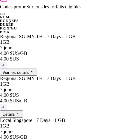
Codes promo
Sur tous les forfaits éligibles
NOM
DONNÉES
DURÉE
PRIX/GO
PRIX
Regional SG-MY-TH - 7 Days - 1 GB
1GB
7 jours
4,00 $US
/GB
4,00 $US
5G
Voir les détails
Regional SG-MY-TH - 7 Days - 1 GB
1GB
7 jours
4,00 $US
4,00 $US
/GB
5G
Détails
Local Singapore - 7 Days - 1 GB
1GB
7 jours
4,00 $US
/GB