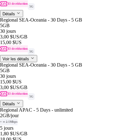
$3 de réduction
5G
Détails
Regional SEA-Oceania - 30 Days - 5 GB
5GB
30 jours
3,00 $US
/GB
15,00 $US
$3 de réduction
5G
Voir les détails
Regional SEA-Oceania - 30 Days - 5 GB
5GB
30 jours
15,00 $US
3,00 $US
/GB
$3 de réduction
5G
Détails
Regional APAC - 5 Days - unlimited
2GB
/jour
+ ∞ à 1Mbps
5 jours
1,80 $US
/GB
18,00 $US