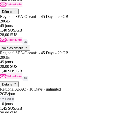
$3 de réduction
Détails
Regional SEA-Oceania - 45 Days - 20 GB
20GB
45 jours
1,40 $US
/GB
28,00 $US
$3 de réduction
5G
Voir les détails
Regional SEA-Oceania - 45 Days - 20 GB
20GB
45 jours
28,00 $US
1,40 $US
/GB
$3 de réduction
5G
Détails
Regional APAC - 10 Days - unlimited
2GB
/jour
+ ∞ à 1Mbps
10 jours
1,45 $US
/GB
29,00 $US