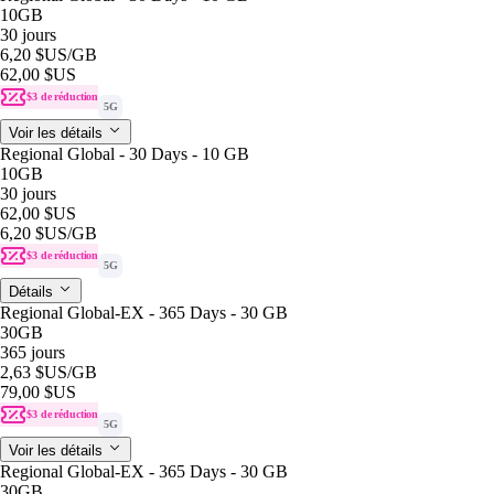
10GB
30 jours
6,20 $US
/GB
62,00 $US
$3 de réduction
5G
Voir les détails
Regional Global - 30 Days - 10 GB
10GB
30 jours
62,00 $US
6,20 $US
/GB
$3 de réduction
5G
Détails
Regional Global-EX - 365 Days - 30 GB
30GB
365 jours
2,63 $US
/GB
79,00 $US
$3 de réduction
5G
Voir les détails
Regional Global-EX - 365 Days - 30 GB
30GB