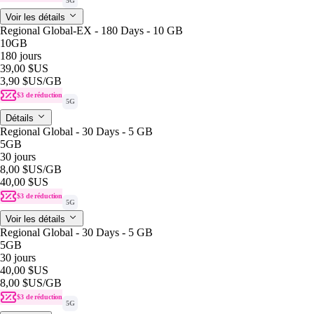
5G
Voir les détails
Regional Global-EX - 180 Days - 10 GB
10GB
180 jours
39,00 $US
3,90 $US
/GB
$3 de réduction
5G
Détails
Regional Global - 30 Days - 5 GB
5GB
30 jours
8,00 $US
/GB
40,00 $US
$3 de réduction
5G
Voir les détails
Regional Global - 30 Days - 5 GB
5GB
30 jours
40,00 $US
8,00 $US
/GB
$3 de réduction
5G