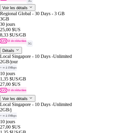
5G
Voir les détails
Regional Global - 30 Days - 3 GB
3GB
30 jours
25,00 $US
8,33 $US
/GB
$3 de réduction
5G
Détails
Local Singapore - 10 Days -Unlimited
2GB
/jour
+ ∞ à 1Mbps
10 jours
1,35 $US
/GB
27,00 $US
$3 de réduction
Voir les détails
Local Singapore - 10 Days -Unlimited
2GB
/j
+ ∞ à 1Mbps
10 jours
27,00 $US
1,35 $US
/GB