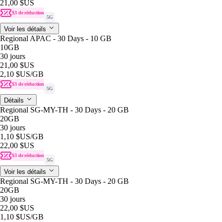
21,00 $US
$3 de réduction
5G
Voir les détails
Regional APAC - 30 Days - 10 GB
10GB
30 jours
21,00 $US
2,10 $US
/GB
$3 de réduction
5G
Détails
Regional SG-MY-TH - 30 Days - 20 GB
20GB
30 jours
1,10 $US
/GB
22,00 $US
$3 de réduction
5G
Voir les détails
Regional SG-MY-TH - 30 Days - 20 GB
20GB
30 jours
22,00 $US
1,10 $US
/GB