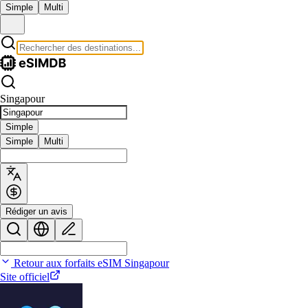
Simple
Multi
Singapour
Simple
Simple
Multi
Rédiger un avis
Retour aux forfaits eSIM Singapour
Site officiel