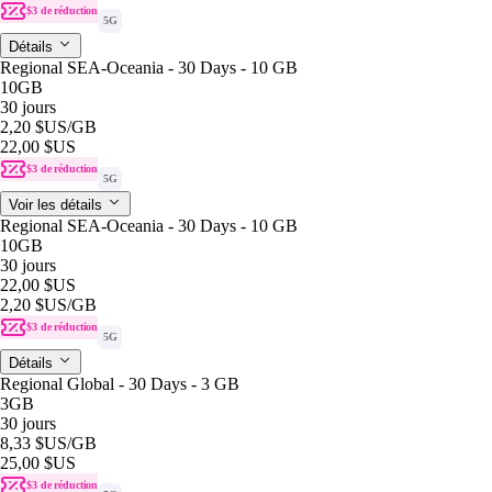
$3 de réduction
5G
Détails
Regional SEA-Oceania - 30 Days - 10 GB
10GB
30 jours
2,20 $US
/GB
22,00 $US
$3 de réduction
5G
Voir les détails
Regional SEA-Oceania - 30 Days - 10 GB
10GB
30 jours
22,00 $US
2,20 $US
/GB
$3 de réduction
5G
Détails
Regional Global - 30 Days - 3 GB
3GB
30 jours
8,33 $US
/GB
25,00 $US
$3 de réduction