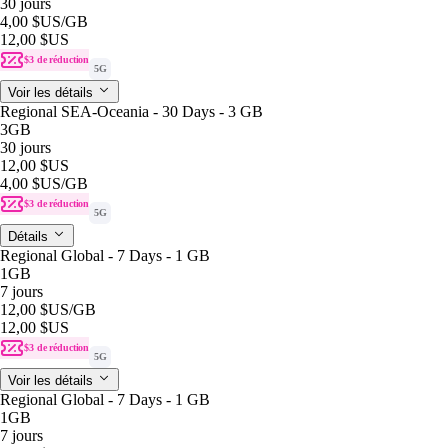
30 jours
4,00 $US
/GB
12,00 $US
$3 de réduction
5G
Voir les détails
Regional SEA-Oceania - 30 Days - 3 GB
3GB
30 jours
12,00 $US
4,00 $US
/GB
$3 de réduction
5G
Détails
Regional Global - 7 Days - 1 GB
1GB
7 jours
12,00 $US
/GB
12,00 $US
$3 de réduction
5G
Voir les détails
Regional Global - 7 Days - 1 GB
1GB
7 jours