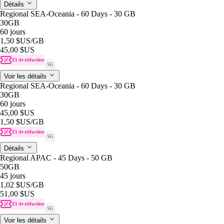
Détails
Regional SEA-Oceania - 60 Days - 30 GB
30GB
60 jours
1,50 $US
/GB
45,00 $US
$3 de réduction
5G
Voir les détails
Regional SEA-Oceania - 60 Days - 30 GB
30GB
60 jours
45,00 $US
1,50 $US
/GB
$3 de réduction
5G
Détails
Regional APAC - 45 Days - 50 GB
50GB
45 jours
1,02 $US
/GB
51,00 $US
$3 de réduction
5G
Voir les détails