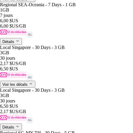
Regional SEA-Oceania - 7 Days - 1 GB
1GB
7 jours
6,00 $US
6,00 $US
/GB
$3 de réduction
5G
Détails
Local Singapore - 30 Days - 3 GB
3GB
30 jours
2,17 $US
/GB
6,50 $US
$3 de réduction
5G
Voir les détails
Local Singapore - 30 Days - 3 GB
3GB
30 jours
6,50 $US
2,17 $US
/GB
$3 de réduction
5G
Détails
Regional SG-MY-TH - 30 Days - 5 GB