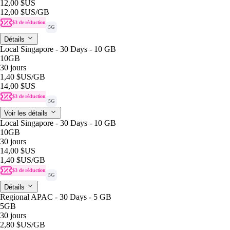
12,00 $US
12,00 $US
/GB
$3 de réduction
5G
Détails
Local Singapore - 30 Days - 10 GB
10GB
30 jours
1,40 $US
/GB
14,00 $US
$3 de réduction
5G
Voir les détails
Local Singapore - 30 Days - 10 GB
10GB
30 jours
14,00 $US
1,40 $US
/GB
$3 de réduction
5G
Détails
Regional APAC - 30 Days - 5 GB
5GB
30 jours
2,80 $US
/GB