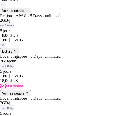
5G
Voir les détails
Regional APAC - 5 Days - unlimited
2GB
/j
+ ∞ à 1Mbps
5 jours
18,00 $US
1,80 $US
/GB
5G
Détails
Local Singapore - 5 Days -Unlimited
2GB
/jour
+ ∞ à 1Mbps
5 jours
1,80 $US
/GB
18,00 $US
$3 de réduction
Voir les détails
Local Singapore - 5 Days -Unlimited
2GB
/j
+ ∞ à 1Mbps
5 jours