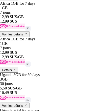
Africa 1GB for 7 days
1GB
7 jours
12,99 $US
/GB
12,99 $US
10 % de réduction
5G
Voir les détails
Africa 1GB for 7 days
1GB
7 jours
12,99 $US
12,99 $US
/GB
10 % de réduction
5G
Détails
Uganda 3GB for 30 days
3GB
30 jours
5,50 $US
/GB
16,49 $US
10 % de réduction
5G
Voir les détails
Uganda 3GB for 30 days