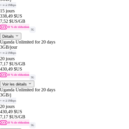
+ ∞ à 1Mbps
15 jours
338,49 $US
7,52 $US
/GB
10 % de réduction
5G
Détails
Uganda Unlimited for 20 days
3GB
/jour
+ ∞ à 1Mbps
20 jours
7,17 $US
/GB
430,49 $US
10 % de réduction
5G
Voir les détails
Uganda Unlimited for 20 days
3GB
/j
+ ∞ à 1Mbps
20 jours
430,49 $US
7,17 $US
/GB
10 % de réduction
5G