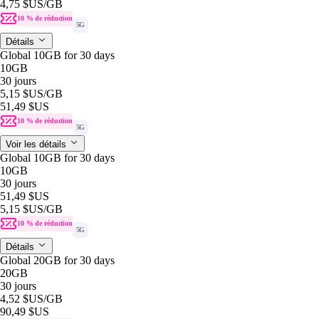
4,75 $US
/GB
10 % de réduction
5G
Détails
Global 10GB for 30 days
10GB
30 jours
5,15 $US
/GB
51,49 $US
10 % de réduction
5G
Voir les détails
Global 10GB for 30 days
10GB
30 jours
51,49 $US
5,15 $US
/GB
10 % de réduction
5G
Détails
Global 20GB for 30 days
20GB
30 jours
4,52 $US
/GB
90,49 $US