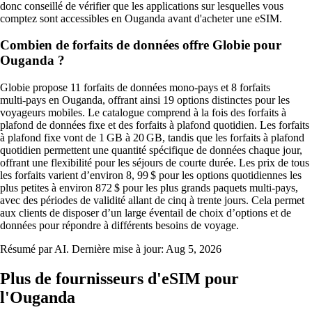
donc conseillé de vérifier que les applications sur lesquelles vous
comptez sont accessibles en Ouganda avant d'acheter une eSIM.
Combien de forfaits de données offre Globie pour
Ouganda ?
Globie propose 11 forfaits de données mono‑pays et 8 forfaits
multi‑pays en Ouganda, offrant ainsi 19 options distinctes pour les
voyageurs mobiles. Le catalogue comprend à la fois des forfaits à
plafond de données fixe et des forfaits à plafond quotidien. Les forfaits
à plafond fixe vont de 1 GB à 20 GB, tandis que les forfaits à plafond
quotidien permettent une quantité spécifique de données chaque jour,
offrant une flexibilité pour les séjours de courte durée. Les prix de tous
les forfaits varient d’environ 8, 99 $ pour les options quotidiennes les
plus petites à environ 872 $ pour les plus grands paquets multi‑pays,
avec des périodes de validité allant de cinq à trente jours. Cela permet
aux clients de disposer d’un large éventail de choix d’options et de
données pour répondre à différents besoins de voyage.
Résumé par AI. Dernière mise à jour:
Aug 5, 2026
Plus de fournisseurs d'eSIM pour
l'Ouganda