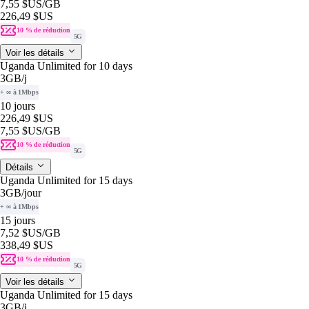
7,55 $US
/GB
226,49 $US
10 % de réduction
5G
Voir les détails
Uganda Unlimited for 10 days
3GB
/j
+ ∞ à 1Mbps
10 jours
226,49 $US
7,55 $US
/GB
10 % de réduction
5G
Détails
Uganda Unlimited for 15 days
3GB
/jour
+ ∞ à 1Mbps
15 jours
7,52 $US
/GB
338,49 $US
10 % de réduction
5G
Voir les détails
Uganda Unlimited for 15 days
3GB
/j