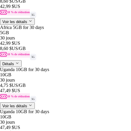
8,60 $US
/GB
42,99 $US
10 % de réduction
5G
Voir les détails
Africa 5GB for 30 days
5GB
30 jours
42,99 $US
8,60 $US
/GB
10 % de réduction
5G
Détails
Uganda 10GB for 30 days
10GB
30 jours
4,75 $US
/GB
47,49 $US
10 % de réduction
5G
Voir les détails
Uganda 10GB for 30 days
10GB
30 jours
47,49 $US