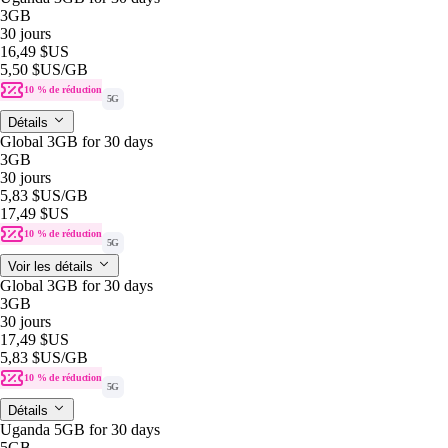
3GB
30 jours
16,49 $US
5,50 $US
/GB
10 % de réduction
5G
Détails
Global 3GB for 30 days
3GB
30 jours
5,83 $US
/GB
17,49 $US
10 % de réduction
5G
Voir les détails
Global 3GB for 30 days
3GB
30 jours
17,49 $US
5,83 $US
/GB
10 % de réduction
5G
Détails
Uganda 5GB for 30 days
5GB