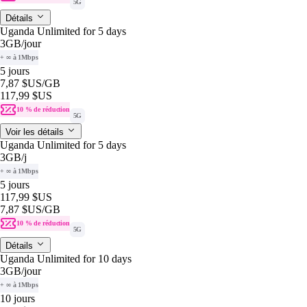
5G
Détails
Uganda Unlimited for 5 days
3GB
/jour
+ ∞ à 1Mbps
5 jours
7,87 $US
/GB
117,99 $US
10 % de réduction
5G
Voir les détails
Uganda Unlimited for 5 days
3GB
/j
+ ∞ à 1Mbps
5 jours
117,99 $US
7,87 $US
/GB
10 % de réduction
5G
Détails
Uganda Unlimited for 10 days
3GB
/jour
+ ∞ à 1Mbps
10 jours