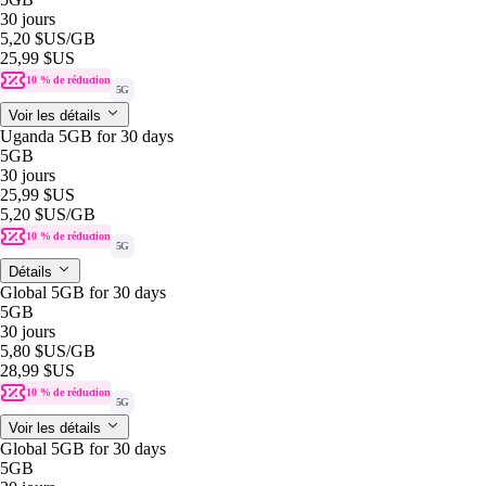
30 jours
5,20 $US
/GB
25,99 $US
10 % de réduction
5G
Voir les détails
Uganda 5GB for 30 days
5GB
30 jours
25,99 $US
5,20 $US
/GB
10 % de réduction
5G
Détails
Global 5GB for 30 days
5GB
30 jours
5,80 $US
/GB
28,99 $US
10 % de réduction
5G
Voir les détails
Global 5GB for 30 days
5GB