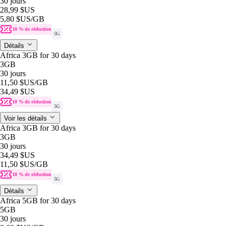
30 jours
28,99 $US
5,80 $US
/GB
10 % de réduction
5G
Détails
Africa 3GB for 30 days
3GB
30 jours
11,50 $US
/GB
34,49 $US
10 % de réduction
5G
Voir les détails
Africa 3GB for 30 days
3GB
30 jours
34,49 $US
11,50 $US
/GB
10 % de réduction
5G
Détails
Africa 5GB for 30 days
5GB
30 jours