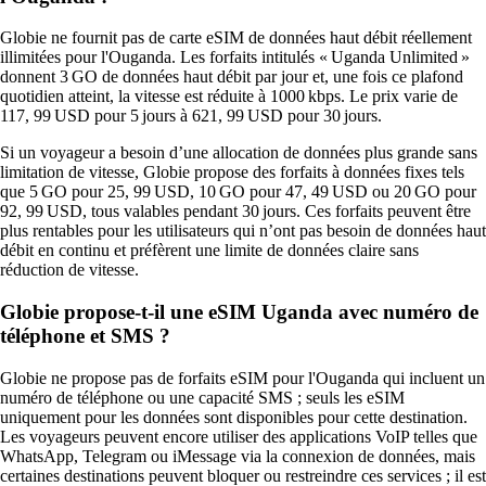
Globie ne fournit pas de carte eSIM de données haut débit réellement
illimitées pour l'Ouganda. Les forfaits intitulés « Uganda Unlimited »
donnent 3 GO de données haut débit par jour et, une fois ce plafond
quotidien atteint, la vitesse est réduite à 1000 kbps. Le prix varie de
117, 99 USD pour 5 jours à 621, 99 USD pour 30 jours.
Si un voyageur a besoin d’une allocation de données plus grande sans
limitation de vitesse, Globie propose des forfaits à données fixes tels
que 5 GO pour 25, 99 USD, 10 GO pour 47, 49 USD ou 20 GO pour
92, 99 USD, tous valables pendant 30 jours. Ces forfaits peuvent être
plus rentables pour les utilisateurs qui n’ont pas besoin de données haut
débit en continu et préfèrent une limite de données claire sans
réduction de vitesse.
Globie propose-t-il une eSIM Uganda avec numéro de
téléphone et SMS ?
Globie ne propose pas de forfaits eSIM pour l'Ouganda qui incluent un
numéro de téléphone ou une capacité SMS ; seuls les eSIM
uniquement pour les données sont disponibles pour cette destination.
Les voyageurs peuvent encore utiliser des applications VoIP telles que
WhatsApp, Telegram ou iMessage via la connexion de données, mais
certaines destinations peuvent bloquer ou restreindre ces services ; il est