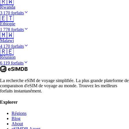
🇷🇼
Rwanda
3 170 forfaits
🇪🇹
Éthiopie
1 778 forfaits
🇲🇼
Malawi
4 170 forfaits
🇷🇪
Réunion
6 119 forfaits
La recherche eSIM de voyage simplifiée. La plus grande plateforme de
comparaison d'eSIM de voyage au monde. Trouvez les meilleurs
forfaits instantanément.
Explorer
Régions
Blog
About
eSIMDB Agent