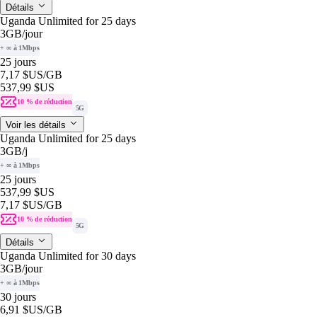
Détails
Uganda Unlimited for 25 days
3GB
/jour
+ ∞ à 1Mbps
25 jours
7,17 $US
/GB
537,99 $US
10 % de réduction
5G
Voir les détails
Uganda Unlimited for 25 days
3GB
/j
+ ∞ à 1Mbps
25 jours
537,99 $US
7,17 $US
/GB
10 % de réduction
5G
Détails
Uganda Unlimited for 30 days
3GB
/jour
+ ∞ à 1Mbps
30 jours
6,91 $US
/GB