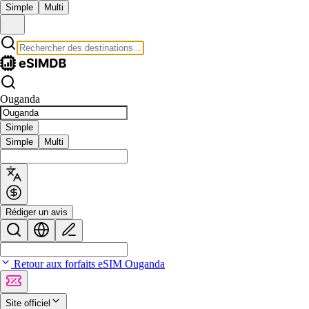
Simple
Multi
Ouganda
Simple
Simple
Multi
Rédiger un avis
Retour aux forfaits eSIM Ouganda
Site officiel