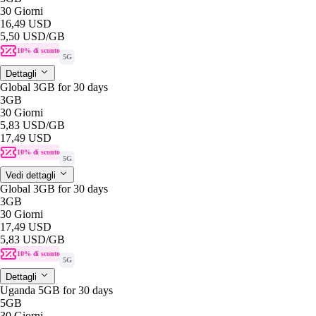
30 Giorni
16,49 USD
5,50 USD
/GB
10% di sconto
5G
Dettagli
Global 3GB for 30 days
3GB
30 Giorni
5,83 USD
/GB
17,49 USD
10% di sconto
5G
Vedi dettagli
Global 3GB for 30 days
3GB
30 Giorni
17,49 USD
5,83 USD
/GB
10% di sconto
5G
Dettagli
Uganda 5GB for 30 days
5GB
30 Giorni