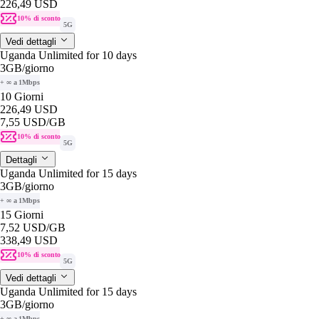
226,49 USD
10% di sconto
5G
Vedi dettagli
Uganda Unlimited for 10 days
3GB
/giorno
+ ∞ a 1Mbps
10 Giorni
226,49 USD
7,55 USD
/GB
10% di sconto
5G
Dettagli
Uganda Unlimited for 15 days
3GB
/giorno
+ ∞ a 1Mbps
15 Giorni
7,52 USD
/GB
338,49 USD
10% di sconto
5G
Vedi dettagli
Uganda Unlimited for 15 days
3GB
/giorno
+ ∞ a 1Mbps