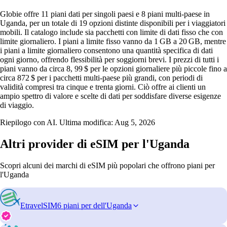
Globie offre 11 piani dati per singoli paesi e 8 piani multi‑paese in
Uganda, per un totale di 19 opzioni distinte disponibili per i viaggiatori
mobili. Il catalogo include sia pacchetti con limite di dati fisso che con
limite giornaliero. I piani a limite fisso vanno da 1 GB a 20 GB, mentre
i piani a limite giornaliero consentono una quantità specifica di dati
ogni giorno, offrendo flessibilità per soggiorni brevi. I prezzi di tutti i
piani vanno da circa 8, 99 $ per le opzioni giornaliere più piccole fino a
circa 872 $ per i pacchetti multi‑paese più grandi, con periodi di
validità compresi tra cinque e trenta giorni. Ciò offre ai clienti un
ampio spettro di valore e scelte di dati per soddisfare diverse esigenze
di viaggio.
Riepilogo con AI. Ultima modifica:
Aug 5, 2026
Altri provider di eSIM per l'Uganda
Scopri alcuni dei marchi di eSIM più popolari che offrono piani per
l'Uganda
EtravelSIM
6 piani per dell'Uganda