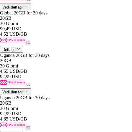
5G
Vedi dettagli
Global 20GB for 30 days
20GB
30 Giorni
90,49 USD
4,52 USD
/GB
10% di sconto
5G
Dettagli
Uganda 20GB for 30 days
20GB
30 Giorni
4,65 USD
/GB
92,99 USD
10% di sconto
5G
Vedi dettagli
Uganda 20GB for 30 days
20GB
30 Giorni
92,99 USD
4,65 USD
/GB
10% di sconto
5G