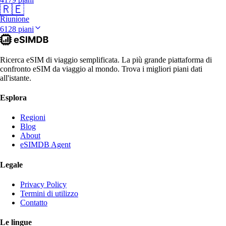
🇷🇪
Riunione
6128 piani
Ricerca eSIM di viaggio semplificata. La più grande piattaforma di
confronto eSIM da viaggio al mondo. Trova i migliori piani dati
all'istante.
Esplora
Regioni
Blog
About
eSIMDB Agent
Legale
Privacy Policy
Termini di utilizzo
Contatto
Le lingue