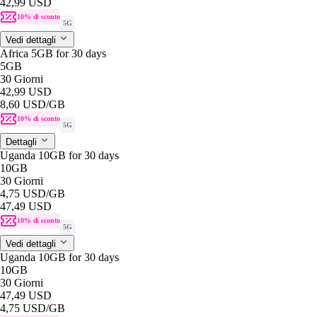
42,99 USD
10% di sconto
5G
Vedi dettagli
Africa 5GB for 30 days
5GB
30 Giorni
42,99 USD
8,60 USD
/GB
10% di sconto
5G
Dettagli
Uganda 10GB for 30 days
10GB
30 Giorni
4,75 USD
/GB
47,49 USD
10% di sconto
5G
Vedi dettagli
Uganda 10GB for 30 days
10GB
30 Giorni
47,49 USD
4,75 USD
/GB