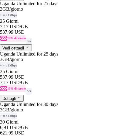
Uganda Unlimited for 25 days
3GB
/giorno
+ ∞ a 1Mbps
25 Giorni
7,17 USD
/GB
537,99 USD
10% di sconto
5G
Vedi dettagli
Uganda Unlimited for 25 days
3GB
/giorno
+ ∞ a 1Mbps
25 Giorni
537,99 USD
7,17 USD
/GB
10% di sconto
5G
Dettagli
Uganda Unlimited for 30 days
3GB
/giorno
+ ∞ a 1Mbps
30 Giorni
6,91 USD
/GB
621,99 USD