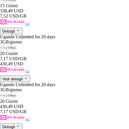
15 Giorni
338,49 USD
7,52 USD
/GB
10% di sconto
5G
Dettagli
Uganda Unlimited for 20 days
3GB
/giorno
+ ∞ a 1Mbps
20 Giorni
7,17 USD
/GB
430,49 USD
10% di sconto
5G
Vedi dettagli
Uganda Unlimited for 20 days
3GB
/giorno
+ ∞ a 1Mbps
20 Giorni
430,49 USD
7,17 USD
/GB
10% di sconto
5G
Dettagli