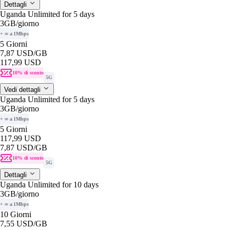
Dettagli
Uganda Unlimited for 5 days
3GB
/giorno
+ ∞ a 1Mbps
5 Giorni
7,87 USD
/GB
117,99 USD
10% di sconto
5G
Vedi dettagli
Uganda Unlimited for 5 days
3GB
/giorno
+ ∞ a 1Mbps
5 Giorni
117,99 USD
7,87 USD
/GB
10% di sconto
5G
Dettagli
Uganda Unlimited for 10 days
3GB
/giorno
+ ∞ a 1Mbps
10 Giorni
7,55 USD
/GB