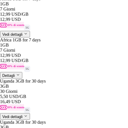
1GB
7 Giorni
12,99 USD
/GB
12,99 USD
10% di sconto
5G
Vedi dettagli
Africa 1GB for 7 days
1GB
7 Giorni
12,99 USD
12,99 USD
/GB
10% di sconto
5G
Dettagli
Uganda 3GB for 30 days
3GB
30 Giorni
5,50 USD
/GB
16,49 USD
10% di sconto
5G
Vedi dettagli
Uganda 3GB for 30 days
3GB