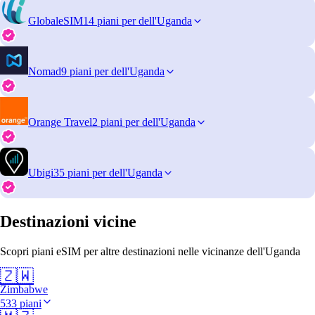
GlobaleSIM
14 piani per dell'Uganda
Nomad
9 piani per dell'Uganda
Orange Travel
2 piani per dell'Uganda
Ubigi
35 piani per dell'Uganda
Destinazioni vicine
Scopri piani eSIM per altre destinazioni nelle vicinanze dell'Uganda
🇿🇼
Zimbabwe
533 piani