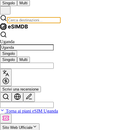
Singolo
Multi
Uganda
Singolo
Singolo
Multi
Scrivi una recensione
Torna ai piani eSIM Uganda
Sito Web Ufficiale