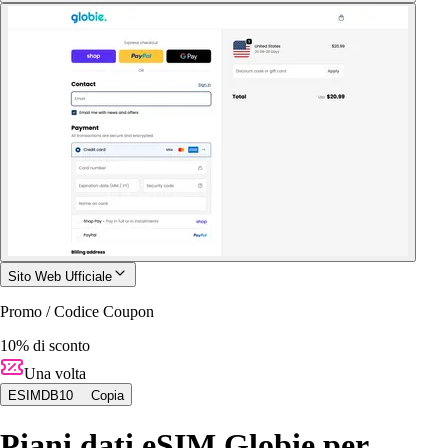
Sito Web Ufficiale
Promo / Codice Coupon
10% di sconto
Una volta
ESIMDB10
Copia
Piani dati eSIM Globie per