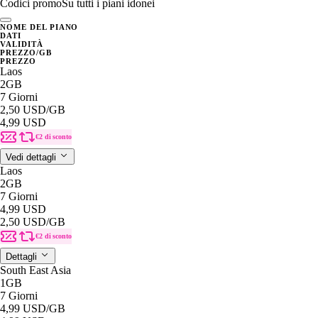
Codici promo
Su tutti i piani idonei
NOME DEL PIANO
DATI
VALIDITÀ
PREZZO/GB
PREZZO
Laos
2GB
7 Giorni
2,50 USD
/GB
4,99 USD
€2 di sconto
Vedi dettagli
Laos
2GB
7 Giorni
4,99 USD
2,50 USD
/GB
€2 di sconto
Dettagli
South East Asia
1GB
7 Giorni
4,99 USD
/GB