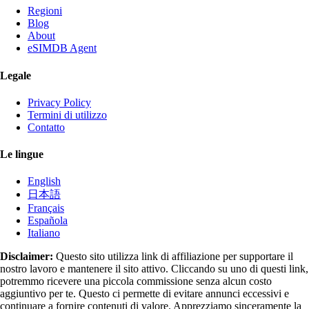
Regioni
Blog
About
eSIMDB Agent
Legale
Privacy Policy
Termini di utilizzo
Contatto
Le lingue
English
日本語
Français
Española
Italiano
Disclaimer:
Questo sito utilizza link di affiliazione per supportare il
nostro lavoro e mantenere il sito attivo. Cliccando su uno di questi link,
potremmo ricevere una piccola commissione senza alcun costo
aggiuntivo per te. Questo ci permette di evitare annunci eccessivi e
continuare a fornire contenuti di valore. Apprezziamo sinceramente la