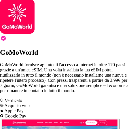
GoMoWorld
GoMoWorld fornisce agli utenti l'accesso a Internet in oltre 170 paesi
grazie a un'unica eSIM. Una volta installata la tua eSIM potrai
riutilizzarla in tutto il mondo (non è necessario installarne una nuova e
ripetere l'intero processo). Con prezzi trasparenti a partire da 3,99€ per
7 giorni, GoMoWorld garantisce una soluzione semplice ed economica
per rimanere in contatto in tutto il mondo.
Verificato
Acquisto web
Apple Pay
Google Pay