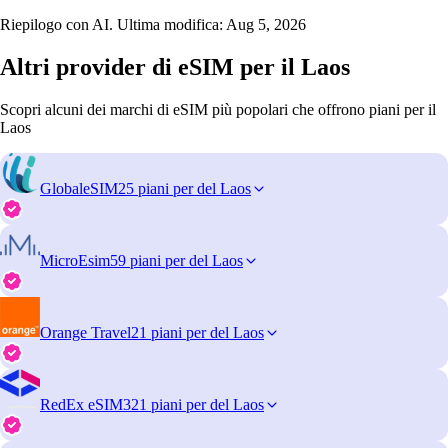
Riepilogo con AI. Ultima modifica:
Aug 5, 2026
Altri provider di eSIM per il Laos
Scopri alcuni dei marchi di eSIM più popolari che offrono piani per il
Laos
GlobaleSIM
25 piani per del Laos
MicroEsim
59 piani per del Laos
Orange Travel
21 piani per del Laos
RedEx eSIM
321 piani per del Laos