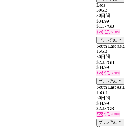
Laos
30GB
30日間
$34.99
$1.17
/GB
€2 割引
プラン詳細
South East Asia
15GB
30日間
$2.33
/GB
$34.99
€2 割引
プラン詳細
South East Asia
15GB
30日間
$34.99
$2.33
/GB
€2 割引
プラン詳細