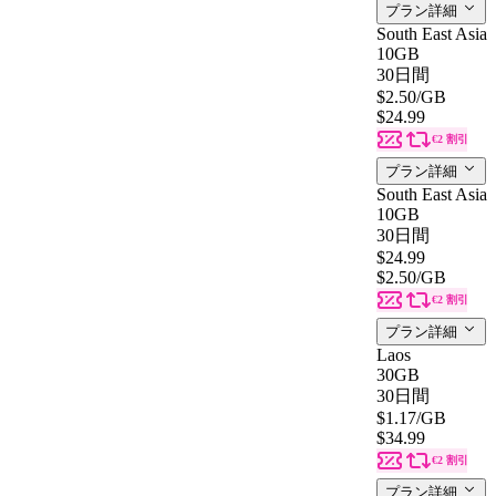
プラン詳細
South East Asia
10GB
30日間
$2.50
/GB
$24.99
€2 割引
プラン詳細
South East Asia
10GB
30日間
$24.99
$2.50
/GB
€2 割引
プラン詳細
Laos
30GB
30日間
$1.17
/GB
$34.99
€2 割引
プラン詳細