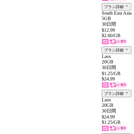
プラン詳細
South East Asia
5GB
30日間
$12.99
$2.60
/GB
€2 割引
プラン詳細
Laos
20GB
30日間
$1.25
/GB
$24.99
€2 割引
プラン詳細
Laos
20GB
30日間
$24.99
$1.25
/GB
€2 割引