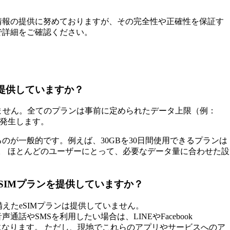
情報の提供に努めておりますが、その完全性や正確性を保証す
で詳細をご確認ください。
を提供していますか？
ていません。全てのプランは事前に定められたデータ上限（例：
金が発生します。
が一般的です。例えば、30GBを30日間使用できるプランは
れています。 ほとんどのユーザーにとって、必要なデータ量に合わせた設
eSIMプランを提供していますか？
備えたeSIMプランは提供していません。
やSMSを利用したい場合は、LINEやFacebook
することになります。 ただし、現地でこれらのアプリやサービスへのア