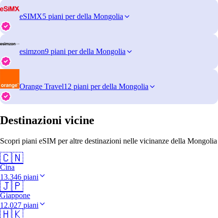
eSIMX
5 piani per della Mongolia
esimzon
9 piani per della Mongolia
Orange Travel
12 piani per della Mongolia
Destinazioni vicine
Scopri piani eSIM per altre destinazioni nelle vicinanze della Mongolia
🇨🇳
Cina
13.346 piani
🇯🇵
Giappone
12.027 piani
🇭🇰