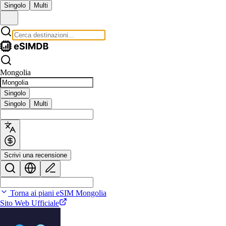
Singolo
Multi
Mongolia
Singolo
Singolo
Multi
Scrivi una recensione
Torna ai piani eSIM Mongolia
Sito Web Ufficiale