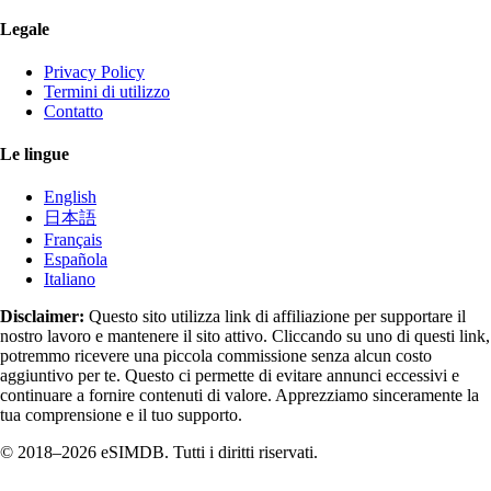
Legale
Privacy Policy
Termini di utilizzo
Contatto
Le lingue
English
日本語
Français
Española
Italiano
Disclaimer:
Questo sito utilizza link di affiliazione per supportare il
nostro lavoro e mantenere il sito attivo. Cliccando su uno di questi link,
potremmo ricevere una piccola commissione senza alcun costo
aggiuntivo per te. Questo ci permette di evitare annunci eccessivi e
continuare a fornire contenuti di valore. Apprezziamo sinceramente la
tua comprensione e il tuo supporto.
© 2018–2026 eSIMDB. Tutti i diritti riservati.