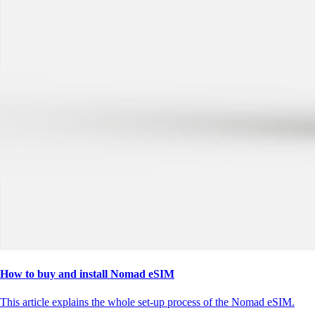
How to buy and install Nomad eSIM
This article explains the whole set-up process of the Nomad eSIM.