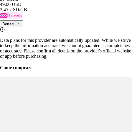
49,00 USD
2,45 USD
/GB
$3 di sconto
Dettagli
Data plans for this provider are automatically updated. While we strive
to keep the information accurate, we cannot guarantee its completeness
or accuracy. Please confirm all details on the provider's official website
or app before purchasing.
Come comprare