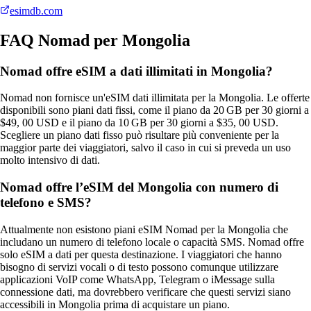
esimdb.com
FAQ Nomad per Mongolia
Nomad offre eSIM a dati illimitati in Mongolia?
Nomad non fornisce un'eSIM dati illimitata per la Mongolia. Le offerte
disponibili sono piani dati fissi, come il piano da 20 GB per 30 giorni a
$49, 00 USD e il piano da 10 GB per 30 giorni a $35, 00 USD.
Scegliere un piano dati fisso può risultare più conveniente per la
maggior parte dei viaggiatori, salvo il caso in cui si preveda un uso
molto intensivo di dati.
Nomad offre l’eSIM del Mongolia con numero di
telefono e SMS?
Attualmente non esistono piani eSIM Nomad per la Mongolia che
includano un numero di telefono locale o capacità SMS. Nomad offre
solo eSIM a dati per questa destinazione. I viaggiatori che hanno
bisogno di servizi vocali o di testo possono comunque utilizzare
applicazioni VoIP come WhatsApp, Telegram o iMessage sulla
connessione dati, ma dovrebbero verificare che questi servizi siano
accessibili in Mongolia prima di acquistare un piano.