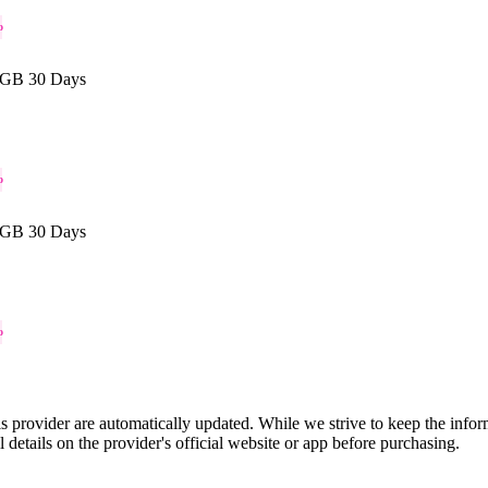
o
 GB 30 Days
o
 GB 30 Days
o
is provider are automatically updated. While we strive to keep the info
l details on the provider's official website or app before purchasing.