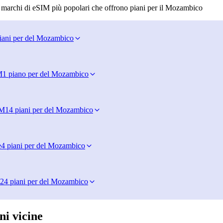
i marchi di eSIM più popolari che offrono piani per il Mozambico
iani per del Mozambico
M
1 piano per del Mozambico
IM
14 piani per del Mozambico
e
4 piani per del Mozambico
24 piani per del Mozambico
ni vicine