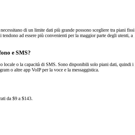
essitano di un limite dati più grande possono scegliere tra piani fissi
 tendono ad essere più convenienti per la maggior parte degli utenti, a
efono e SMS?
cale o la capacità di SMS. Sono disponibili solo piani dati, quindi i
gram o altre app VoIP per la voce e la messaggistica.
rati da $9 a $143.