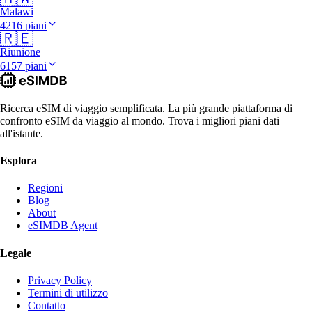
Malawi
4216 piani
🇷🇪
Riunione
6157 piani
Ricerca eSIM di viaggio semplificata. La più grande piattaforma di
confronto eSIM da viaggio al mondo. Trova i migliori piani dati
all'istante.
Esplora
Regioni
Blog
About
eSIMDB Agent
Legale
Privacy Policy
Termini di utilizzo
Contatto