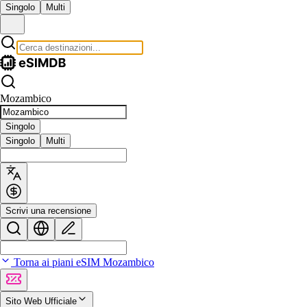
Singolo
Multi
Mozambico
Singolo
Singolo
Multi
Scrivi una recensione
Torna ai piani eSIM Mozambico
Sito Web Ufficiale