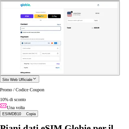
Sito Web Ufficiale
Promo / Codice Coupon
10% di sconto
Una volta
ESIMDB10
Copia
Piani dati eSIM Globie per il