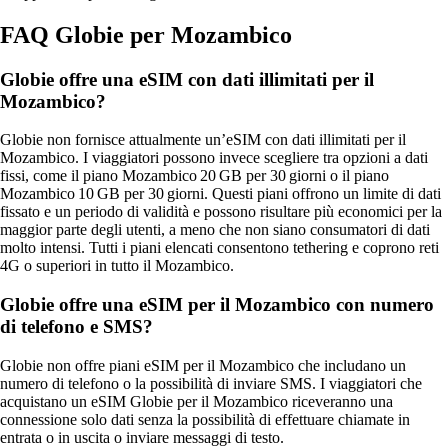
FAQ Globie per Mozambico
Globie offre una eSIM con dati illimitati per il
Mozambico?
Globie non fornisce attualmente un’eSIM con dati illimitati per il
Mozambico. I viaggiatori possono invece scegliere tra opzioni a dati
fissi, come il piano Mozambico 20 GB per 30 giorni o il piano
Mozambico 10 GB per 30 giorni. Questi piani offrono un limite di dati
fissato e un periodo di validità e possono risultare più economici per la
maggior parte degli utenti, a meno che non siano consumatori di dati
molto intensi. Tutti i piani elencati consentono tethering e coprono reti
4G o superiori in tutto il Mozambico.
Globie offre una eSIM per il Mozambico con numero
di telefono e SMS?
Globie non offre piani eSIM per il Mozambico che includano un
numero di telefono o la possibilità di inviare SMS. I viaggiatori che
acquistano un eSIM Globie per il Mozambico riceveranno una
connessione solo dati senza la possibilità di effettuare chiamate in
entrata o in uscita o inviare messaggi di testo.