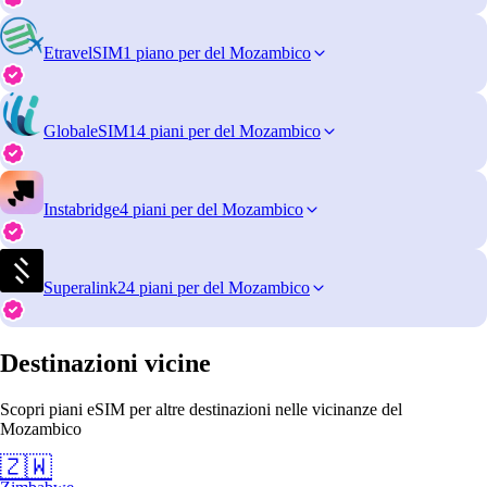
EtravelSIM
1 piano per del Mozambico
GlobaleSIM
14 piani per del Mozambico
Instabridge
4 piani per del Mozambico
Superalink
24 piani per del Mozambico
Destinazioni vicine
Scopri piani eSIM per altre destinazioni nelle vicinanze del
Mozambico
🇿🇼