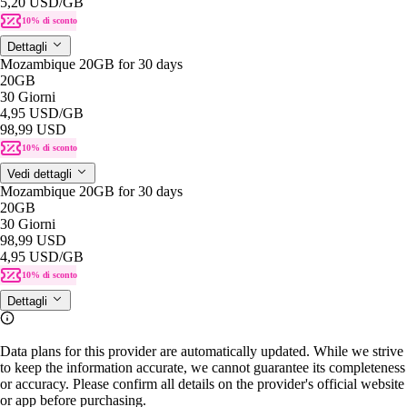
5,20 USD
/GB
10% di sconto
Dettagli
Mozambique 20GB for 30 days
20GB
30 Giorni
4,95 USD
/GB
98,99 USD
10% di sconto
Vedi dettagli
Mozambique 20GB for 30 days
20GB
30 Giorni
98,99 USD
4,95 USD
/GB
10% di sconto
Dettagli
Data plans for this provider are automatically updated. While we strive
to keep the information accurate, we cannot guarantee its completeness
or accuracy. Please confirm all details on the provider's official website
or app before purchasing.