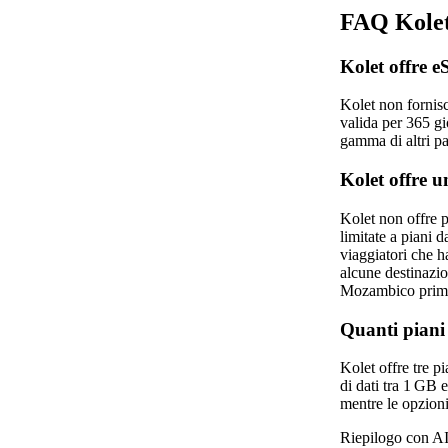
FAQ Kole
Kolet offre e
Kolet non fornisc
valida per 365 gi
gamma di altri pa
Kolet offre 
Kolet non offre 
limitate a piani d
viaggiatori che 
alcune destinazio
Mozambico prima 
Quanti piani
Kolet offre tre p
di dati tra 1 GB 
mentre le opzion
Riepilogo con AI