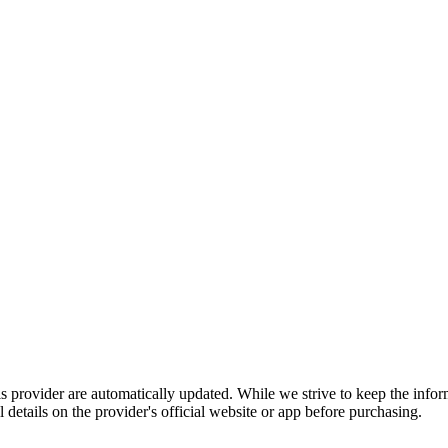
is provider are automatically updated. While we strive to keep the info
l details on the provider's official website or app before purchasing.