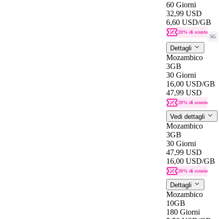
60 Giorni
32,99 USD
6,60 USD
/GB
20% di sconto
5G
Dettagli
Mozambico
3GB
30 Giorni
16,00 USD
/GB
47,99 USD
20% di sconto
Vedi dettagli
Mozambico
3GB
30 Giorni
47,99 USD
16,00 USD
/GB
20% di sconto
Dettagli
Mozambico
10GB
180 Giorni