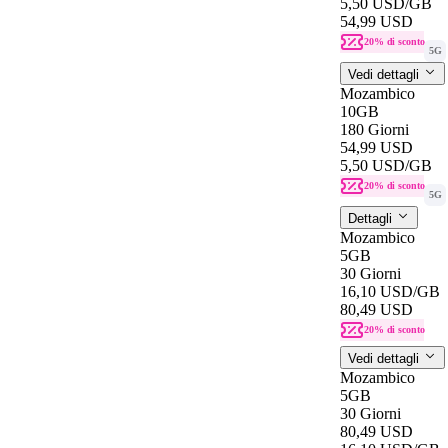
5,50 USD
/GB
54,99 USD
20% di sconto
5G
Vedi dettagli
Mozambico
10GB
180 Giorni
54,99 USD
5,50 USD
/GB
20% di sconto
5G
Dettagli
Mozambico
5GB
30 Giorni
16,10 USD
/GB
80,49 USD
20% di sconto
Vedi dettagli
Mozambico
5GB
30 Giorni
80,49 USD