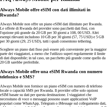
Always Mobile offre eSIM con dati illimitati in
Rwanda?
Always Mobile non offre un piano eSIM dati illimitato per Rwanda.
Le offerte di Rwanda del provider sono pacchetti dati fissi, con
l'opzione più grande da 20 GB per 30 giorni a 108, 00 USD. Altri
esempi rilevanti includono 10 GB per 30 giorni (57, 75 USD) e 5 GB
per 30 giorni (29, 25 USD), tutti i quali consentono tethering.
Scegliere un piano dati fisso può essere più conveniente per la maggior
parte dei viaggiatori, a meno che l'utilizzo superi regolarmente il limite
di dati disponibile; in tal caso, un pacchetto più grande come quello da
20 GB sarebbe preferibile.
Always Mobile offre una eSIM Rwanda con numero
telefonico e SMS?
Always Mobile non fornisce un piano eSIM con numero di telefono
locale o capacità SMS per Rwanda. Il provider offre solo opzioni
eSIM basate su dati per questa destinazione. I viaggiatori che
necessitano di voce o messaggi possono usare applicazioni VoIP
popolari come WhatsApp, Telegram o iMessage sul collegamento dati,