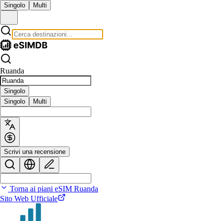
Singolo
Multi
Ruanda
Singolo
Singolo
Multi
Scrivi una recensione
Torna ai piani eSIM Ruanda
Sito Web Ufficiale