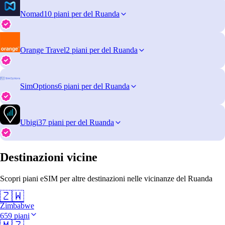
Nomad
10 piani per del Ruanda
Orange Travel
2 piani per del Ruanda
SimOptions
6 piani per del Ruanda
Ubigi
37 piani per del Ruanda
Destinazioni vicine
Scopri piani eSIM per altre destinazioni nelle vicinanze del Ruanda
🇿🇼
Zimbabwe
659 piani