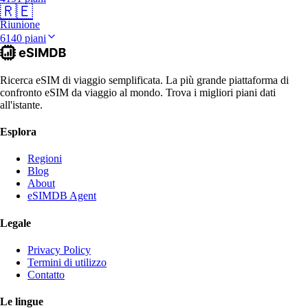
🇷🇪
Riunione
6140 piani
Ricerca eSIM di viaggio semplificata. La più grande piattaforma di
confronto eSIM da viaggio al mondo. Trova i migliori piani dati
all'istante.
Esplora
Regioni
Blog
About
eSIMDB Agent
Legale
Privacy Policy
Termini di utilizzo
Contatto
Le lingue