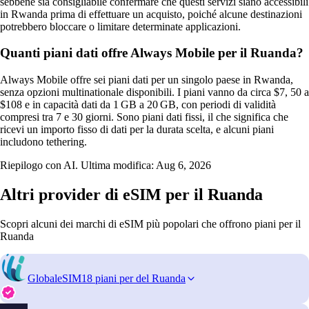
sebbene sia consigliabile confermare che questi servizi siano accessibili
in Rwanda prima di effettuare un acquisto, poiché alcune destinazioni
potrebbero bloccare o limitare determinate applicazioni.
Quanti piani dati offre Always Mobile per il Ruanda?
Always Mobile offre sei piani dati per un singolo paese in Rwanda,
senza opzioni multinationale disponibili. I piani vanno da circa $7, 50 a
$108 e in capacità dati da 1 GB a 20 GB, con periodi di validità
compresi tra 7 e 30 giorni. Sono piani dati fissi, il che significa che
ricevi un importo fisso di dati per la durata scelta, e alcuni piani
includono tethering.
Riepilogo con AI. Ultima modifica:
Aug 6, 2026
Altri provider di eSIM per il Ruanda
Scopri alcuni dei marchi di eSIM più popolari che offrono piani per il
Ruanda
GlobaleSIM
18 piani per del Ruanda