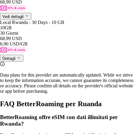
68,99 USD
10% di sconto
Vedi dettagli
Local Rwanda - 30 Days - 10 GB
10GB
30 Giorni
68,99 USD
6,90 USD
/GB
10% di sconto
Dettagli
Data plans for this provider are automatically updated. While we strive
to keep the information accurate, we cannot guarantee its completeness
or accuracy. Please confirm all details on the provider's official website
or app before purchasing.
FAQ BetterRoaming per Ruanda
BetterRoaming offre eSIM con dati illimitati per
Rwanda?