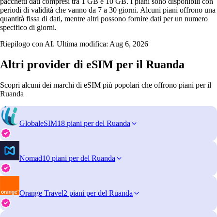
pacchetti dati compresi tra 1 GB e 10 GB. I piani sono disponibili con
periodi di validità che vanno da 7 a 30 giorni. Alcuni piani offrono una
quantità fissa di dati, mentre altri possono fornire dati per un numero
specifico di giorni.
Riepilogo con AI. Ultima modifica:
Aug 6, 2026
Altri provider di eSIM per il Ruanda
Scopri alcuni dei marchi di eSIM più popolari che offrono piani per il
Ruanda
GlobaleSIM
18 piani per del Ruanda
Nomad
10 piani per del Ruanda
Orange Travel
2 piani per del Ruanda