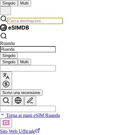
Singolo
Multi
Ruanda
Singolo
Singolo
Multi
Scrivi una recensione
Torna ai piani eSIM Ruanda
Sito Web Ufficiale