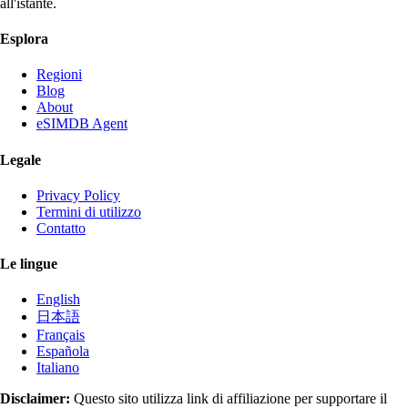
all'istante.
Esplora
Regioni
Blog
About
eSIMDB Agent
Legale
Privacy Policy
Termini di utilizzo
Contatto
Le lingue
English
日本語
Français
Española
Italiano
Disclaimer:
Questo sito utilizza link di affiliazione per supportare il