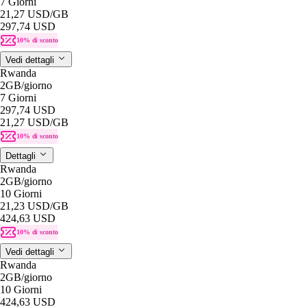
7 Giorni
21,27 USD
/GB
297,74 USD
10% di sconto
Vedi dettagli
Rwanda
2GB
/giorno
7 Giorni
297,74 USD
21,27 USD
/GB
10% di sconto
Dettagli
Rwanda
2GB
/giorno
10 Giorni
21,23 USD
/GB
424,63 USD
10% di sconto
Vedi dettagli
Rwanda
2GB
/giorno
10 Giorni
424,63 USD