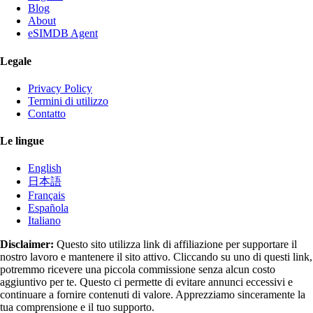
Blog
About
eSIMDB Agent
Legale
Privacy Policy
Termini di utilizzo
Contatto
Le lingue
English
日本語
Français
Española
Italiano
Disclaimer:
Questo sito utilizza link di affiliazione per supportare il
nostro lavoro e mantenere il sito attivo. Cliccando su uno di questi link,
potremmo ricevere una piccola commissione senza alcun costo
aggiuntivo per te. Questo ci permette di evitare annunci eccessivi e
continuare a fornire contenuti di valore. Apprezziamo sinceramente la
tua comprensione e il tuo supporto.