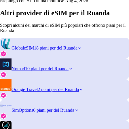
Riepilogo con AI. Ultima modifica:
Aug 4, 2026
Altri provider di eSIM per il Ruanda
Scopri alcuni dei marchi di eSIM più popolari che offrono piani per il
Ruanda
GlobaleSIM
18 piani per del Ruanda
Nomad
10 piani per del Ruanda
Orange Travel
2 piani per del Ruanda
SimOptions
6 piani per del Ruanda