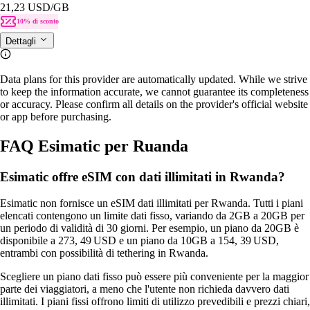
21,23 USD
/GB
10% di sconto
Dettagli
Data plans for this provider are automatically updated. While we strive
to keep the information accurate, we cannot guarantee its completeness
or accuracy. Please confirm all details on the provider's official website
or app before purchasing.
FAQ Esimatic per Ruanda
Esimatic offre eSIM con dati illimitati in Rwanda?
Esimatic non fornisce un eSIM dati illimitati per Rwanda. Tutti i piani
elencati contengono un limite dati fisso, variando da 2GB a 20GB per
un periodo di validità di 30 giorni. Per esempio, un piano da 20GB è
disponibile a 273, 49 USD e un piano da 10GB a 154, 39 USD,
entrambi con possibilità di tethering in Rwanda.
Scegliere un piano dati fisso può essere più conveniente per la maggior
parte dei viaggiatori, a meno che l'utente non richieda davvero dati
illimitati. I piani fissi offrono limiti di utilizzo prevedibili e prezzi chiari,