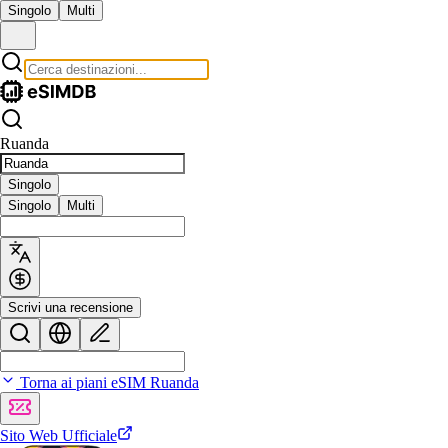
Singolo
Multi
Ruanda
Singolo
Singolo
Multi
Scrivi una recensione
Torna ai piani eSIM Ruanda
Sito Web Ufficiale