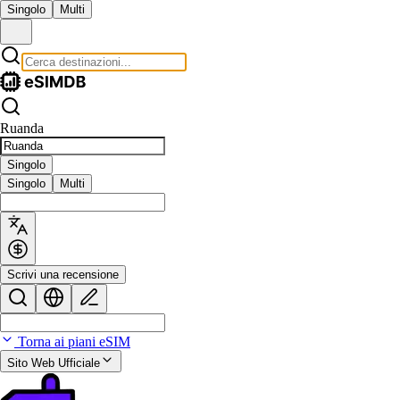
Singolo
Multi
Ruanda
Singolo
Singolo
Multi
Scrivi una recensione
Torna ai piani eSIM
Sito Web Ufficiale