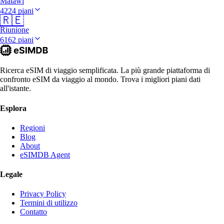
Malawi
4224 piani
🇷🇪
Riunione
6162 piani
Ricerca eSIM di viaggio semplificata. La più grande piattaforma di
confronto eSIM da viaggio al mondo. Trova i migliori piani dati
all'istante.
Esplora
Regioni
Blog
About
eSIMDB Agent
Legale
Privacy Policy
Termini di utilizzo
Contatto