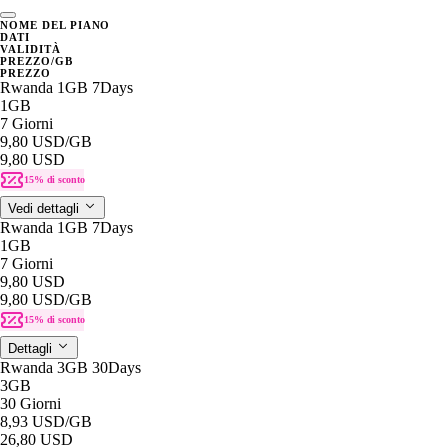
NOME DEL PIANO
DATI
VALIDITÀ
PREZZO/GB
PREZZO
Rwanda 1GB 7Days
1GB
7 Giorni
9,80 USD
/GB
9,80 USD
15% di sconto
Vedi dettagli
Rwanda 1GB 7Days
1GB
7 Giorni
9,80 USD
9,80 USD
/GB
15% di sconto
Dettagli
Rwanda 3GB 30Days
3GB
30 Giorni
8,93 USD
/GB
26,80 USD