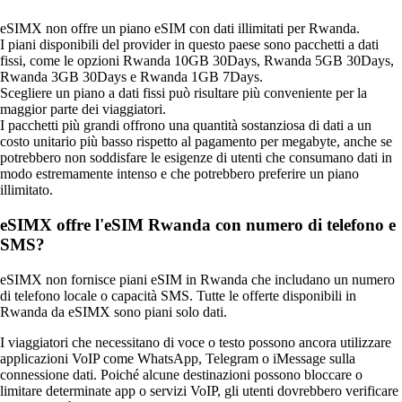
eSIMX non offre un piano eSIM con dati illimitati per Rwanda.
I piani disponibili del provider in questo paese sono pacchetti a dati
fissi, come le opzioni Rwanda 10GB 30Days, Rwanda 5GB 30Days,
Rwanda 3GB 30Days e Rwanda 1GB 7Days.
Scegliere un piano a dati fissi può risultare più conveniente per la
maggior parte dei viaggiatori.
I pacchetti più grandi offrono una quantità sostanziosa di dati a un
costo unitario più basso rispetto al pagamento per megabyte, anche se
potrebbero non soddisfare le esigenze di utenti che consumano dati in
modo estremamente intenso e che potrebbero preferire un piano
illimitato.
eSIMX offre l'eSIM Rwanda con numero di telefono e
SMS?
eSIMX non fornisce piani eSIM in Rwanda che includano un numero
di telefono locale o capacità SMS. Tutte le offerte disponibili in
Rwanda da eSIMX sono piani solo dati.
I viaggiatori che necessitano di voce o testo possono ancora utilizzare
applicazioni VoIP come WhatsApp, Telegram o iMessage sulla
connessione dati. Poiché alcune destinazioni possono bloccare o
limitare determinate app o servizi VoIP, gli utenti dovrebbero verificare