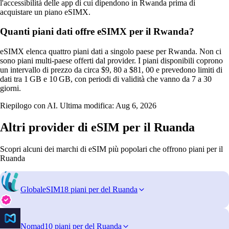
l'accessibilità delle app di cui dipendono in Rwanda prima di
acquistare un piano eSIMX.
Quanti piani dati offre eSIMX per il Rwanda?
eSIMX elenca quattro piani dati a singolo paese per Rwanda. Non ci
sono piani multi‑paese offerti dal provider. I piani disponibili coprono
un intervallo di prezzo da circa $9, 80 a $81, 00 e prevedono limiti di
dati tra 1 GB e 10 GB, con periodi di validità che vanno da 7 a 30
giorni.
Riepilogo con AI. Ultima modifica:
Aug 6, 2026
Altri provider di eSIM per il Ruanda
Scopri alcuni dei marchi di eSIM più popolari che offrono piani per il
Ruanda
GlobaleSIM
18 piani per del Ruanda
Nomad
10 piani per del Ruanda