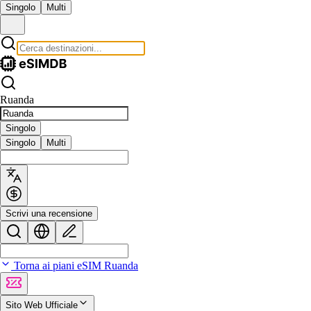
Singolo
Multi
Ruanda
Singolo
Singolo
Multi
Scrivi una recensione
Torna ai piani eSIM Ruanda
Sito Web Ufficiale