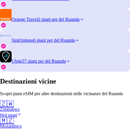
Orange Travel
2 piani per del Ruanda
SimOptions
6 piani per del Ruanda
Ubigi
37 piani per del Ruanda
Destinazioni vicine
Scopri piani eSIM per altre destinazioni nelle vicinanze del Ruanda
🇿🇼
Zimbabwe
664 piani
🇲🇿
Mozambico