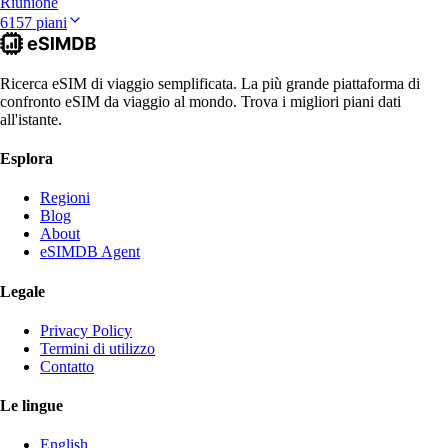
Riunione
6157 piani
Ricerca eSIM di viaggio semplificata. La più grande piattaforma di
confronto eSIM da viaggio al mondo. Trova i migliori piani dati
all'istante.
Esplora
Regioni
Blog
About
eSIMDB Agent
Legale
Privacy Policy
Termini di utilizzo
Contatto
Le lingue
English