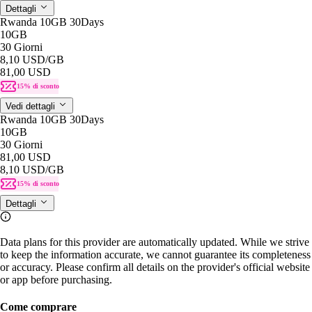
Dettagli
Rwanda 10GB 30Days
10GB
30 Giorni
8,10 USD
/GB
81,00 USD
15% di sconto
Vedi dettagli
Rwanda 10GB 30Days
10GB
30 Giorni
81,00 USD
8,10 USD
/GB
15% di sconto
Dettagli
Data plans for this provider are automatically updated. While we strive
to keep the information accurate, we cannot guarantee its completeness
or accuracy. Please confirm all details on the provider's official website
or app before purchasing.
Come comprare