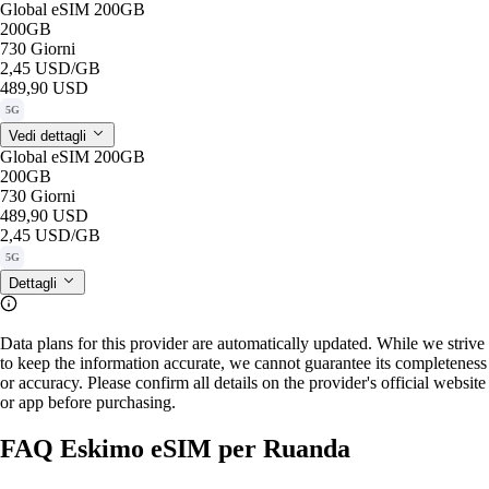
Global eSIM 200GB
200GB
730 Giorni
2,45 USD
/GB
489,90 USD
5G
Vedi dettagli
Global eSIM 200GB
200GB
730 Giorni
489,90 USD
2,45 USD
/GB
5G
Dettagli
Data plans for this provider are automatically updated. While we strive
to keep the information accurate, we cannot guarantee its completeness
or accuracy. Please confirm all details on the provider's official website
or app before purchasing.
FAQ Eskimo eSIM per Ruanda