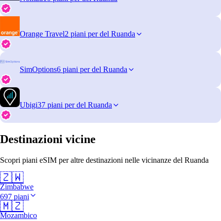
Orange Travel
2 piani per del Ruanda
SimOptions
6 piani per del Ruanda
Ubigi
37 piani per del Ruanda
Destinazioni vicine
Scopri piani eSIM per altre destinazioni nelle vicinanze del Ruanda
🇿🇼
Zimbabwe
697 piani
🇲🇿
Mozambico