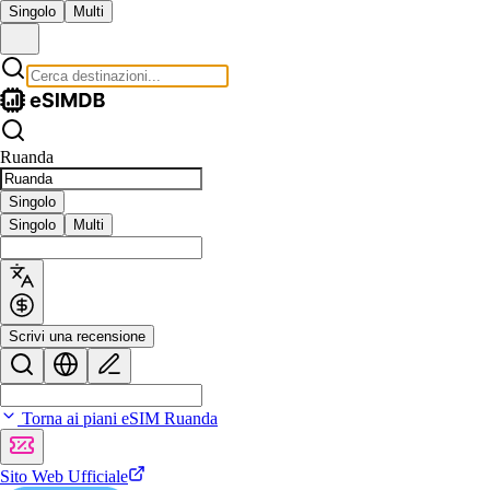
Singolo
Multi
Ruanda
Singolo
Singolo
Multi
Scrivi una recensione
Torna ai piani eSIM Ruanda
Sito Web Ufficiale