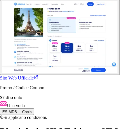
Sito Web Ufficiale
Promo / Codice Coupon
$7 di sconto
Una volta
ESIMDB
Copia
Si applicano condizioni.