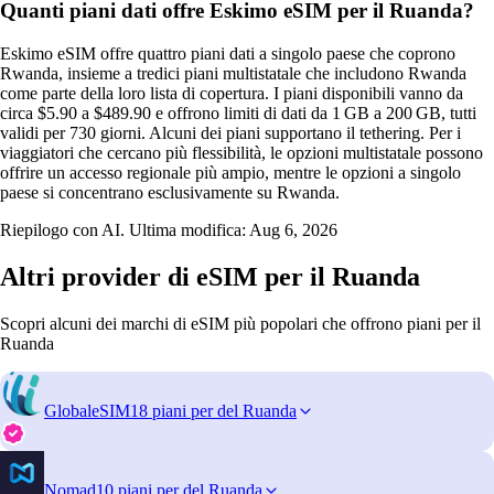
Quanti piani dati offre Eskimo eSIM per il Ruanda?
Eskimo eSIM offre quattro piani dati a singolo paese che coprono
Rwanda, insieme a tredici piani multistatale che includono Rwanda
come parte della loro lista di copertura. I piani disponibili vanno da
circa $5.90 a $489.90 e offrono limiti di dati da 1 GB a 200 GB, tutti
validi per 730 giorni. Alcuni dei piani supportano il tethering. Per i
viaggiatori che cercano più flessibilità, le opzioni multistatale possono
offrire un accesso regionale più ampio, mentre le opzioni a singolo
paese si concentrano esclusivamente su Rwanda.
Riepilogo con AI. Ultima modifica:
Aug 6, 2026
Altri provider di eSIM per il Ruanda
Scopri alcuni dei marchi di eSIM più popolari che offrono piani per il
Ruanda
GlobaleSIM
18 piani per del Ruanda
Nomad
10 piani per del Ruanda