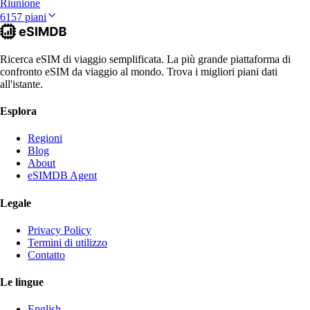
Riunione
6157 piani
Ricerca eSIM di viaggio semplificata. La più grande piattaforma di
confronto eSIM da viaggio al mondo. Trova i migliori piani dati
all'istante.
Esplora
Regioni
Blog
About
eSIMDB Agent
Legale
Privacy Policy
Termini di utilizzo
Contatto
Le lingue
English