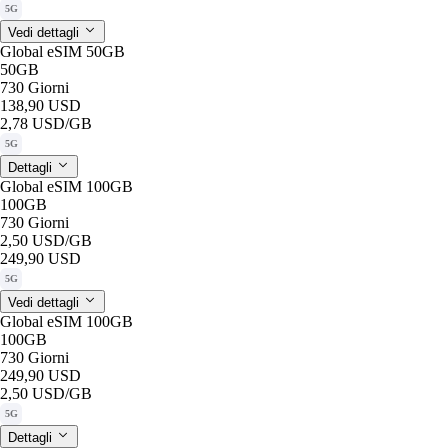
5G
Vedi dettagli
Global eSIM 50GB
50GB
730 Giorni
138,90 USD
2,78 USD
/GB
5G
Dettagli
Global eSIM 100GB
100GB
730 Giorni
2,50 USD
/GB
249,90 USD
5G
Vedi dettagli
Global eSIM 100GB
100GB
730 Giorni
249,90 USD
2,50 USD
/GB
5G
Dettagli