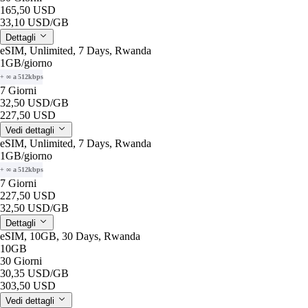
165,50 USD
33,10 USD
/GB
Dettagli
eSIM, Unlimited, 7 Days, Rwanda
1GB
/giorno
+ ∞ a 512kbps
7 Giorni
32,50 USD
/GB
227,50 USD
Vedi dettagli
eSIM, Unlimited, 7 Days, Rwanda
1GB
/giorno
+ ∞ a 512kbps
7 Giorni
227,50 USD
32,50 USD
/GB
Dettagli
eSIM, 10GB, 30 Days, Rwanda
10GB
30 Giorni
30,35 USD
/GB
303,50 USD
Vedi dettagli