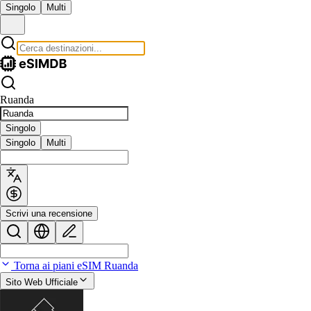
Singolo
Multi
Ruanda
Singolo
Singolo
Multi
Scrivi una recensione
Torna ai piani eSIM Ruanda
Sito Web Ufficiale