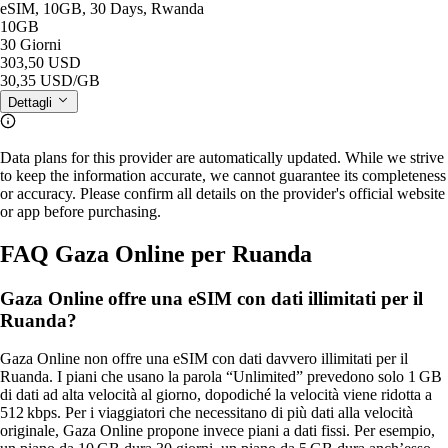
eSIM, 10GB, 30 Days, Rwanda
10GB
30 Giorni
303,50 USD
30,35 USD
/GB
Dettagli
Data plans for this provider are automatically updated. While we strive
to keep the information accurate, we cannot guarantee its completeness
or accuracy. Please confirm all details on the provider's official website
or app before purchasing.
FAQ Gaza Online per Ruanda
Gaza Online offre una eSIM con dati illimitati per il
Ruanda?
Gaza Online non offre una eSIM con dati davvero illimitati per il
Ruanda. I piani che usano la parola “Unlimited” prevedono solo 1 GB
di dati ad alta velocità al giorno, dopodiché la velocità viene ridotta a
512 kbps. Per i viaggiatori che necessitano di più dati alla velocità
originale, Gaza Online propone invece piani a dati fissi. Per esempio,