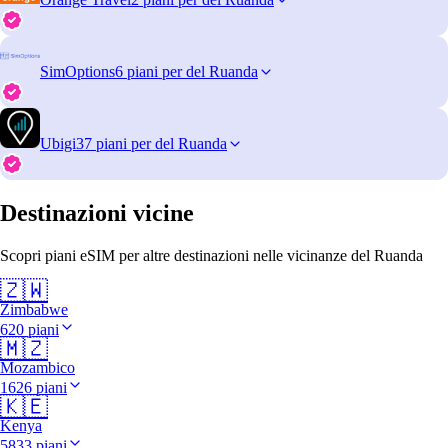
SimOptions
6 piani per del Ruanda
Ubigi
37 piani per del Ruanda
Destinazioni vicine
Scopri piani eSIM per altre destinazioni nelle vicinanze del Ruanda
🇿🇼
Zimbabwe
620 piani
🇲🇿
Mozambico
1626 piani
🇰🇪
Kenya
5833 piani