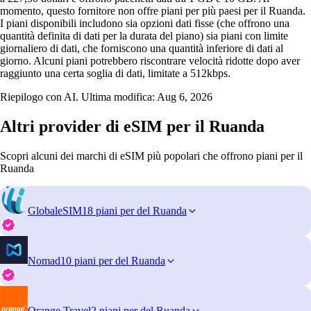
momento, questo fornitore non offre piani per più paesi per il Ruanda.
I piani disponibili includono sia opzioni dati fisse (che offrono una
quantità definita di dati per la durata del piano) sia piani con limite
giornaliero di dati, che forniscono una quantità inferiore di dati al
giorno. Alcuni piani potrebbero riscontrare velocità ridotte dopo aver
raggiunto una certa soglia di dati, limitate a 512kbps.
Riepilogo con AI. Ultima modifica:
Aug 6, 2026
Altri provider di eSIM per il Ruanda
Scopri alcuni dei marchi di eSIM più popolari che offrono piani per il
Ruanda
GlobaleSIM
18 piani per del Ruanda
Nomad
10 piani per del Ruanda
Orange Travel
2 piani per del Ruanda