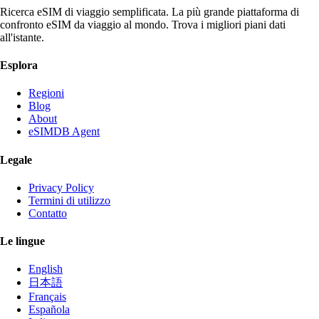
Ricerca eSIM di viaggio semplificata. La più grande piattaforma di
confronto eSIM da viaggio al mondo. Trova i migliori piani dati
all'istante.
Esplora
Regioni
Blog
About
eSIMDB Agent
Legale
Privacy Policy
Termini di utilizzo
Contatto
Le lingue
English
日本語
Français
Española