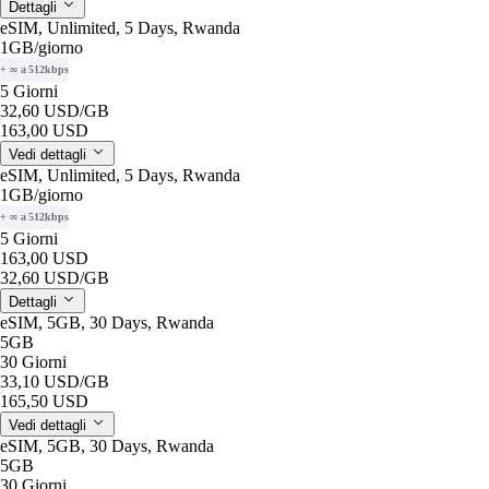
Dettagli
eSIM, Unlimited, 5 Days, Rwanda
1GB
/giorno
+ ∞ a 512kbps
5 Giorni
32,60 USD
/GB
163,00 USD
Vedi dettagli
eSIM, Unlimited, 5 Days, Rwanda
1GB
/giorno
+ ∞ a 512kbps
5 Giorni
163,00 USD
32,60 USD
/GB
Dettagli
eSIM, 5GB, 30 Days, Rwanda
5GB
30 Giorni
33,10 USD
/GB
165,50 USD
Vedi dettagli
eSIM, 5GB, 30 Days, Rwanda
5GB
30 Giorni