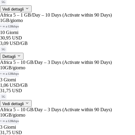
5G
Vedi dettagli
Africa 5 – 1 GB/Day – 10 Days (Activate within 90 Days)
1GB
/giorno
+ ∞ a 128kbps
10 Giorni
30,95 USD
3,09 USD
/GB
5G
Dettagli
Africa 5 – 10 GB/Day – 3 Days (Activate within 90 Days)
10GB
/giorno
+ ∞ a 128kbps
3 Giorni
1,06 USD
/GB
31,75 USD
5G
Vedi dettagli
Africa 5 – 10 GB/Day – 3 Days (Activate within 90 Days)
10GB
/giorno
+ ∞ a 128kbps
3 Giorni
31,75 USD