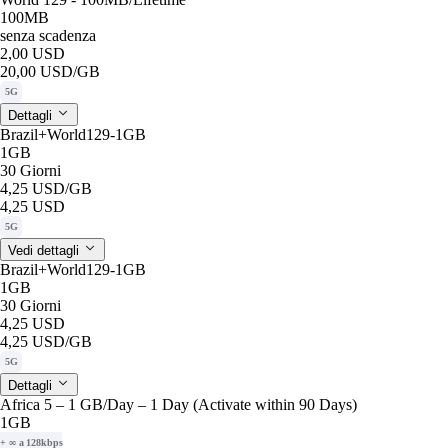
100MB
senza scadenza
2,00 USD
20,00 USD
/GB
5G
Dettagli
Brazil+World129-1GB
1GB
30 Giorni
4,25 USD
/GB
4,25 USD
5G
Vedi dettagli
Brazil+World129-1GB
1GB
30 Giorni
4,25 USD
4,25 USD
/GB
5G
Dettagli
Africa 5 – 1 GB/Day – 1 Day (Activate within 90 Days)
1GB
+ ∞ a 128kbps