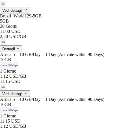
5G
Vedi dettagli
Brazil+World129-5GB
5GB
30 Giorni
11,00 USD
2,20 USD
/GB
5G
Dettagli
Africa 5 – 10 GB/Day – 1 Day (Activate within 90 Days)
10GB
+ ∞ a 128kbps
1 Giorno
1,12 USD
/GB
11,15 USD
5G
Vedi dettagli
Africa 5 – 10 GB/Day – 1 Day (Activate within 90 Days)
10GB
+ ∞ a 128kbps
1 Giorno
11,15 USD
1,12 USD
/GB