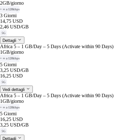
2GB
/giorno
+ ∞ a 128kbps
3 Giorni
14,75 USD
2,46 USD
/GB
5G
Dettagli
Africa 5 – 1 GB/Day – 5 Days (Activate within 90 Days)
1GB
/giorno
+ ∞ a 128kbps
5 Giorni
3,25 USD
/GB
16,25 USD
5G
Vedi dettagli
Africa 5 – 1 GB/Day – 5 Days (Activate within 90 Days)
1GB
/giorno
+ ∞ a 128kbps
5 Giorni
16,25 USD
3,25 USD
/GB
5G
Dettagli