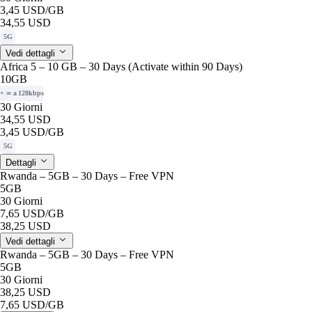
3,45 USD
/GB
34,55 USD
5G
Vedi dettagli
Africa 5 – 10 GB – 30 Days (Activate within 90 Days)
10GB
+ ∞ a 128kbps
30 Giorni
34,55 USD
3,45 USD
/GB
5G
Dettagli
Rwanda – 5GB – 30 Days – Free VPN
5GB
30 Giorni
7,65 USD
/GB
38,25 USD
Vedi dettagli
Rwanda – 5GB – 30 Days – Free VPN
5GB
30 Giorni
38,25 USD
7,65 USD
/GB