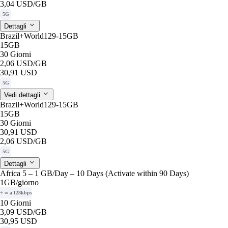
3,04 USD
/GB
5G
Dettagli
Brazil+World129-15GB
15GB
30 Giorni
2,06 USD
/GB
30,91 USD
5G
Vedi dettagli
Brazil+World129-15GB
15GB
30 Giorni
30,91 USD
2,06 USD
/GB
5G
Dettagli
Africa 5 – 1 GB/Day – 10 Days (Activate within 90 Days)
1GB
/giorno
+ ∞ a 128kbps
10 Giorni
3,09 USD
/GB
30,95 USD