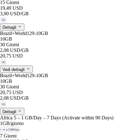
15 Giorni
19,49 USD
3,90 USD
/GB
5G
Dettagli
Brazil+World129-10GB
10GB
30 Giorni
2,08 USD
/GB
20,75 USD
5G
Vedi dettagli
Brazil+World129-10GB
10GB
30 Giorni
20,75 USD
2,08 USD
/GB
5G
Dettagli
Africa 5 – 1 GB/Day – 7 Days (Activate within 90 Days)
1GB
/giorno
+ ∞ a 128kbps
7 Giorni