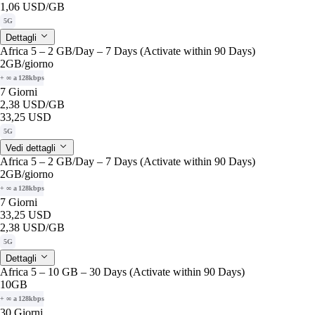
1,06 USD
/GB
5G
Dettagli
Africa 5 – 2 GB/Day – 7 Days (Activate within 90 Days)
2GB
/giorno
+ ∞ a 128kbps
7 Giorni
2,38 USD
/GB
33,25 USD
5G
Vedi dettagli
Africa 5 – 2 GB/Day – 7 Days (Activate within 90 Days)
2GB
/giorno
+ ∞ a 128kbps
7 Giorni
33,25 USD
2,38 USD
/GB
5G
Dettagli
Africa 5 – 10 GB – 30 Days (Activate within 90 Days)
10GB
+ ∞ a 128kbps
30 Giorni