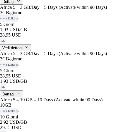
Dettagli
Africa 5 – 3 GB/Day – 5 Days (Activate within 90 Days)
3GB
/giorno
+ ∞ a 128kbps
5 Giorni
1,93 USD
/GB
28,95 USD
5G
Vedi dettagli
Africa 5 – 3 GB/Day – 5 Days (Activate within 90 Days)
3GB
/giorno
+ ∞ a 128kbps
5 Giorni
28,95 USD
1,93 USD
/GB
5G
Dettagli
Africa 5 – 10 GB – 10 Days (Activate within 90 Days)
10GB
+ ∞ a 128kbps
10 Giorni
2,92 USD
/GB
29,15 USD