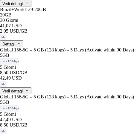
Vedi dettagli
Brazil+World129-20GB
20GB
30 Giorni
41,07 USD
2,05 USD
/GB
5G
Dettagli
Global 156-5G – 5 GB (128 kbps) – 5 Days (Activate within 90 Days)
5GB
+ ∞ a 128kbps
5 Giorni
8,50 USD
/GB
42,49 USD
5G
Vedi dettagli
Global 156-5G – 5 GB (128 kbps) – 5 Days (Activate within 90 Days)
5GB
+ ∞ a 128kbps
5 Giorni
42,49 USD
8,50 USD
/GB
5G