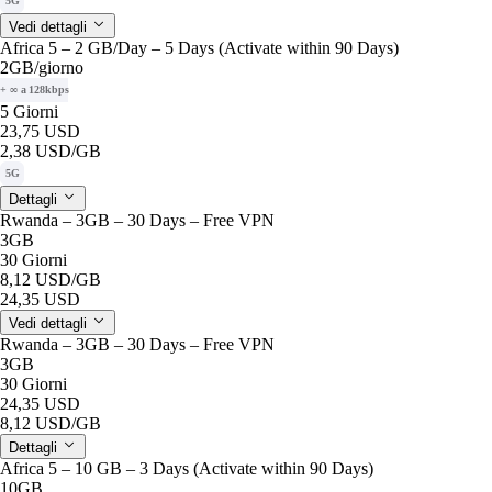
5G
Vedi dettagli
Africa 5 – 2 GB/Day – 5 Days (Activate within 90 Days)
2GB
/giorno
+ ∞ a 128kbps
5 Giorni
23,75 USD
2,38 USD
/GB
5G
Dettagli
Rwanda – 3GB – 30 Days – Free VPN
3GB
30 Giorni
8,12 USD
/GB
24,35 USD
Vedi dettagli
Rwanda – 3GB – 30 Days – Free VPN
3GB
30 Giorni
24,35 USD
8,12 USD
/GB
Dettagli
Africa 5 – 10 GB – 3 Days (Activate within 90 Days)
10GB