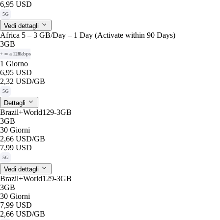
6,95 USD
5G
Vedi dettagli
Africa 5 – 3 GB/Day – 1 Day (Activate within 90 Days)
3GB
+ ∞ a 128kbps
1 Giorno
6,95 USD
2,32 USD
/GB
5G
Dettagli
Brazil+World129-3GB
3GB
30 Giorni
2,66 USD
/GB
7,99 USD
5G
Vedi dettagli
Brazil+World129-3GB
3GB
30 Giorni
7,99 USD
2,66 USD
/GB