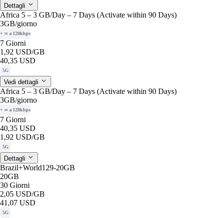
Dettagli
Africa 5 – 3 GB/Day – 7 Days (Activate within 90 Days)
3GB
/giorno
+ ∞ a 128kbps
7 Giorni
1,92 USD
/GB
40,35 USD
5G
Vedi dettagli
Africa 5 – 3 GB/Day – 7 Days (Activate within 90 Days)
3GB
/giorno
+ ∞ a 128kbps
7 Giorni
40,35 USD
1,92 USD
/GB
5G
Dettagli
Brazil+World129-20GB
20GB
30 Giorni
2,05 USD
/GB
41,07 USD
5G