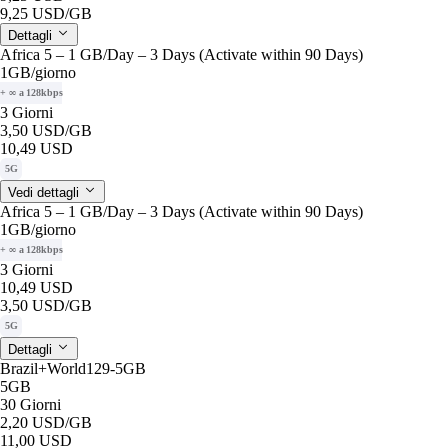
9,25 USD
/GB
Dettagli
Africa 5 – 1 GB/Day – 3 Days (Activate within 90 Days)
1GB
/giorno
+ ∞ a 128kbps
3 Giorni
3,50 USD
/GB
10,49 USD
5G
Vedi dettagli
Africa 5 – 1 GB/Day – 3 Days (Activate within 90 Days)
1GB
/giorno
+ ∞ a 128kbps
3 Giorni
10,49 USD
3,50 USD
/GB
5G
Dettagli
Brazil+World129-5GB
5GB
30 Giorni
2,20 USD
/GB
11,00 USD