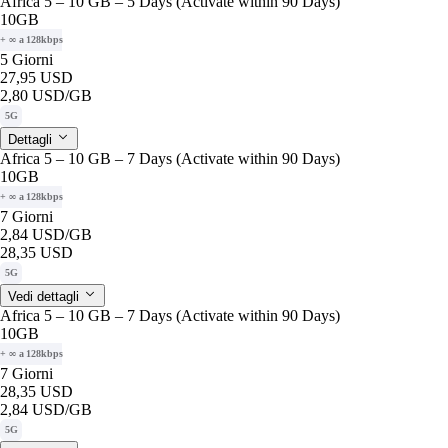
Africa 5 – 10 GB – 5 Days (Activate within 90 Days)
10GB
+ ∞ a 128kbps
5 Giorni
27,95 USD
2,80 USD
/GB
5G
Dettagli
Africa 5 – 10 GB – 7 Days (Activate within 90 Days)
10GB
+ ∞ a 128kbps
7 Giorni
2,84 USD
/GB
28,35 USD
5G
Vedi dettagli
Africa 5 – 10 GB – 7 Days (Activate within 90 Days)
10GB
+ ∞ a 128kbps
7 Giorni
28,35 USD
2,84 USD
/GB
5G