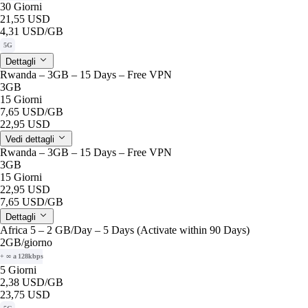
30 Giorni
21,55 USD
4,31 USD
/GB
5G
Dettagli
Rwanda – 3GB – 15 Days – Free VPN
3GB
15 Giorni
7,65 USD
/GB
22,95 USD
Vedi dettagli
Rwanda – 3GB – 15 Days – Free VPN
3GB
15 Giorni
22,95 USD
7,65 USD
/GB
Dettagli
Africa 5 – 2 GB/Day – 5 Days (Activate within 90 Days)
2GB
/giorno
+ ∞ a 128kbps
5 Giorni
2,38 USD
/GB
23,75 USD