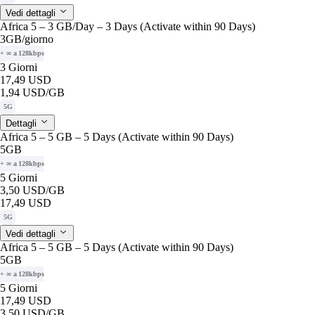
Vedi dettagli
Africa 5 – 3 GB/Day – 3 Days (Activate within 90 Days)
3GB
/giorno
+ ∞ a 128kbps
3 Giorni
17,49 USD
1,94 USD
/GB
5G
Dettagli
Africa 5 – 5 GB – 5 Days (Activate within 90 Days)
5GB
+ ∞ a 128kbps
5 Giorni
3,50 USD
/GB
17,49 USD
5G
Vedi dettagli
Africa 5 – 5 GB – 5 Days (Activate within 90 Days)
5GB
+ ∞ a 128kbps
5 Giorni
17,49 USD
3,50 USD
/GB