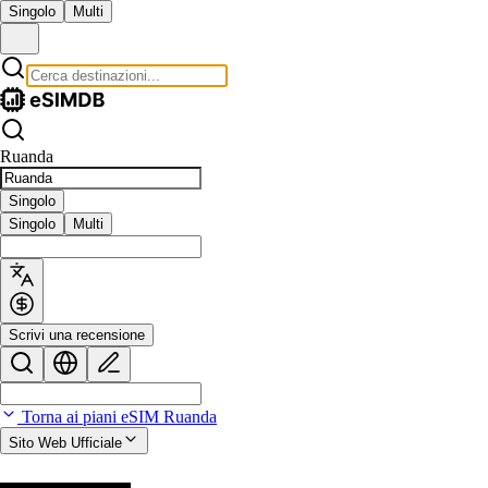
Singolo
Multi
Ruanda
Singolo
Singolo
Multi
Scrivi una recensione
Torna ai piani eSIM Ruanda
Sito Web Ufficiale