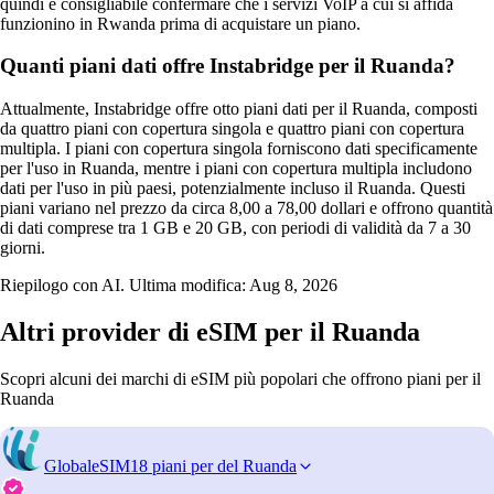
quindi è consigliabile confermare che i servizi VoIP a cui si affida
funzionino in Rwanda prima di acquistare un piano.
Quanti piani dati offre Instabridge per il Ruanda?
Attualmente, Instabridge offre otto piani dati per il Ruanda, composti
da quattro piani con copertura singola e quattro piani con copertura
multipla. I piani con copertura singola forniscono dati specificamente
per l'uso in Ruanda, mentre i piani con copertura multipla includono
dati per l'uso in più paesi, potenzialmente incluso il Ruanda. Questi
piani variano nel prezzo da circa 8,00 a 78,00 dollari e offrono quantità
di dati comprese tra 1 GB e 20 GB, con periodi di validità da 7 a 30
giorni.
Riepilogo con AI. Ultima modifica:
Aug 8, 2026
Altri provider di eSIM per il Ruanda
Scopri alcuni dei marchi di eSIM più popolari che offrono piani per il
Ruanda
GlobaleSIM
18 piani per del Ruanda