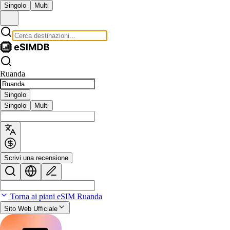
Singolo
Multi
Ruanda
Singolo
Singolo
Multi
Scrivi una recensione
Torna ai piani eSIM Ruanda
Sito Web Ufficiale