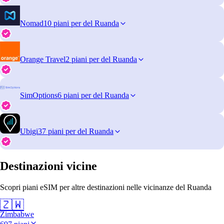
Nomad
10 piani per del Ruanda
Orange Travel
2 piani per del Ruanda
SimOptions
6 piani per del Ruanda
Ubigi
37 piani per del Ruanda
Destinazioni vicine
Scopri piani eSIM per altre destinazioni nelle vicinanze del Ruanda
🇿🇼
Zimbabwe