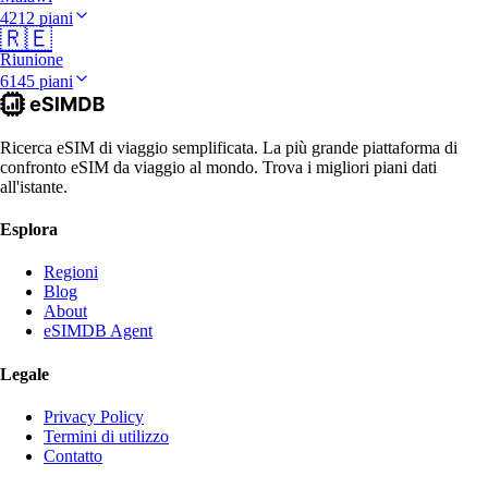
4212 piani
🇷🇪
Riunione
6145 piani
Ricerca eSIM di viaggio semplificata. La più grande piattaforma di
confronto eSIM da viaggio al mondo. Trova i migliori piani dati
all'istante.
Esplora
Regioni
Blog
About
eSIMDB Agent
Legale
Privacy Policy
Termini di utilizzo
Contatto