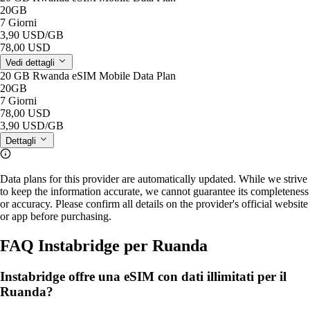
20GB
7 Giorni
3,90 USD
/GB
78,00 USD
Vedi dettagli
20 GB Rwanda eSIM Mobile Data Plan
20GB
7 Giorni
78,00 USD
3,90 USD
/GB
Dettagli
Data plans for this provider are automatically updated. While we strive
to keep the information accurate, we cannot guarantee its completeness
or accuracy. Please confirm all details on the provider's official website
or app before purchasing.
FAQ Instabridge per Ruanda
Instabridge offre una eSIM con dati illimitati per il
Ruanda?