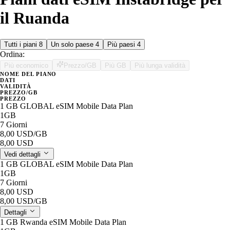
il Ruanda
Tutti i piani
8
Un solo paese
4
Più paesi
4
Ordina:
Più economico
Prezzo/GB
Più GB
Più lunga validità
NOME DEL PIANO
DATI
VALIDITÀ
PREZZO/GB
PREZZO
1 GB GLOBAL eSIM Mobile Data Plan
1GB
7 Giorni
8,00 USD
/GB
8,00 USD
Vedi dettagli
1 GB GLOBAL eSIM Mobile Data Plan
1GB
7 Giorni
8,00 USD
8,00 USD
/GB
Dettagli
1 GB Rwanda eSIM Mobile Data Plan