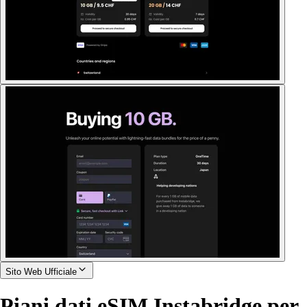
Sito Web Ufficiale
Piani dati eSIM Instabridge per